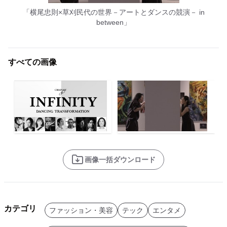
「横尾忠則×草刈民代の世界－アートとダンスの競演－ in
between」
すべての画像
画像一括ダウンロード
カテゴリ
ファッション・美容
テック
エンタメ