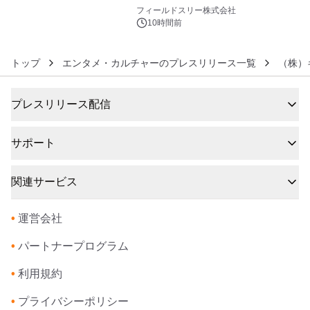
6
約1300万画素、用途別に選べるコンデ
フィールドスリー株式会社
ジ新登場
10時間前
トップ
エンタメ・カルチャーのプレスリリース一覧
（株）
プレスリリース配信
サポート
関連サービス
•
運営会社
•
パートナープログラム
•
利用規約
•
プライバシーポリシー