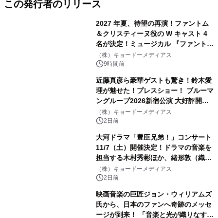
この発行者のリリース
2027 年夏、待望の再演！ファントム
＆クリスティーヌ役の W キャスト 4
名が決定！ミュージカル 『ファント
ム』
（株）キョードーメディアス
9時間前
近藤真彦ら豪華ゲストも驚き！鈴木愛
理が魅せた！プレスショー！ ブルーマ
ングループ2026新宿公演 大好評開催
中！！
（株）キョードーメディアス
2日前
大河ドラマ「豊臣兄弟！」コンサート
11/7（土）開催決定！ドラマの音楽を
担当する木村秀彬ほか、緒形敦（織田
信澄役）、松本怜生（石田三成役）が
（株）キョードーメディアス
ゲスト出演 8 月 5 日（水）10:00 よ
2日前
り最速先行受付開始
映画音楽の巨匠ジョン・ウィリアムズ
氏から、日本のファンへ奇跡のメッセ
ージが到来！ 「音楽と光が織りなす素