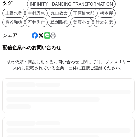
タグ
INFINITY DANCING TRANSFORMATION
上野水香
中村恩恵
丸山敬太
平原慎太郎
柄本弾
熊谷和徳
石井則仁
草刈民代
菅原小春
辻本知彦
シェア
配信企業へのお問い合わせ
取材依頼・商品に対するお問い合わせに関しては、プレスリリー
ス内に記載されている企業・団体に直接ご連絡ください。