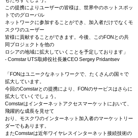
もたらすでしょう。
この提携によりユーザーの皆様は、世界中のホットスポッ
トでのグローバル
ネットワークに参加することができ、加入者だけでなくモ
スクワのユーザー
皆様に貢献することができます。今後、このFONとの共
同プロジェクトを他の
ロシアの地域に拡大していくことを予定しております」
- Comstar UTS取締役社長兼CEO Sergey Pridantsev
「FONはユニークなネットワークで、たくさんの国々で
拡大しています。
今回のComstarとの提携により、FONのサービスはさらに
拡大していくでしょう。
Comstarはインターネットアクセスマーケットにおいて、
飛躍的な成長を見せて
おり、モスクワのインターネット加入者のマーケットリー
ダーでもあります。
またComstarは近年ワイヤレスインターネット接続技術の