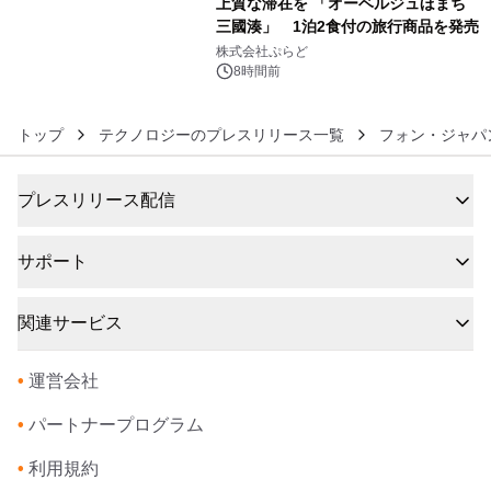
上質な滞在を 「オーベルジュほまち
メーションを公開～
三國湊」 1泊2食付の旅行商品を発売
6
株式会社ぷらど
8時間前
トップ
テクノロジーのプレスリリース一覧
フォン・ジャパ
プレスリリース配信
サポート
関連サービス
•
運営会社
•
パートナープログラム
•
利用規約