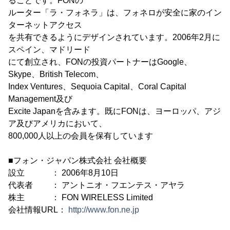
ることです。FONの
ルーター「ラ・フォネラ」は、フォネロが安全に家のイン
ターネットアクセス
を共有できるようにデザインされています。2006年2月に
スペイン、マドリード
にて創立され、FONの投資パートナーはGoogle、
Skype、British Telecom、
Index Ventures、Sequoia Capital、Coral Capital
Management及び
Excite Japanを含みます。既にFONは、ヨーロッパ、アジ
ア及びアメリカにおいて、
800,000人以上の会員を保有しています
■フォン・ジャパン株式会社 会社概要
設立 ： 2006年8月10日
代表者 ： アントニオ・フエンテス・アヤラ
株主 ： FON WIRELESS Limited
会社情報URL：
http://www.fon.ne.jp