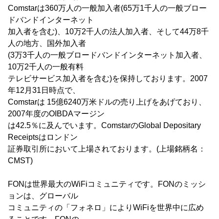
Comstarは360万人の一般加入者(65万1千人の一般ブロー
ドバンドインターネット
加入者を含む)、10万2千人の法人加入者、そして44万8千
人の地方、国外加入者
(3万3千人の一般ブロードバンドインターネット加入者、
10万2千人の一般有料
テレビサービス加入者を含む)を保持しております。2007
年12月31日時点で、
Comstarは 15億6240万米ドルの売り上げをあげており、
2007年度のOIBDAマージン
は42.5％に及んでいます。ComstarのGlobal Depositary
Receiptsはロンドン
証券取引所において上場されております。(上場銘柄名：
CMST)
FONは世界最大のWiFiコミュニティです。FONのミッシ
ョンは、グローバル
コミュニティの「フォネロ」によりWiFiを世界中に広め