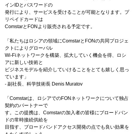
インIDとパスワードの
発行により、サービスを受けることが可能となります。プ
リペイドカードは
ComstarとFONより販売される予定です。
「私たちはロシアの領域にComstarとFONの共同プロジェ
クトによりグローバル
Wi-Fiネットワークを構築、拡大していく機会を得、ロシ
アに新しい技術と
ビジネスモデルを紹介していけることをとても嬉しく思っ
ています」
- 副社長、科学技術長 Denis Muratov
「Comstarは、ロシアでのFONネットワークについて独占
契約のパートナーで
す。この提携は、Comstarの加入者の皆様にブロードバン
ドの常時接続供給を
目指す、ブロードバンドアクセス開発の点でも良い効果を