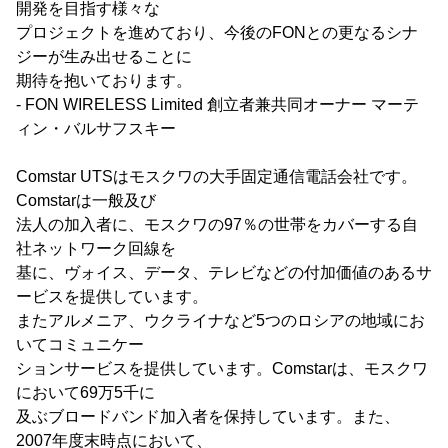
開発を目指す様々な
プロジェクトを進めており、今後のFONとの更なるシナ
ジーが生み出せることに
期待を抱いております。
- FON WIRELESS Limited 創立者兼共同オーナー マーテ
ィン・バルサフスキー
Comstar UTSはモスクワの大手固定通信電話会社です。
Comstarは一般及び
法人の加入者に、モスクワの97％の世帯をカバーする自
社ネットワーク回線を
基に、ヴォイス、データ、テレビなどの付加価値のあるサ
ービスを提供しています。
またアルメニア、ウクライナなど5つのロシアの地域にお
いてコミュニケー
ションサービスを提供しています。Comstarは、モスクワ
において69万5千に
及ぶブロードバンド加入者を保持しています。また、
2007年度末時点において、