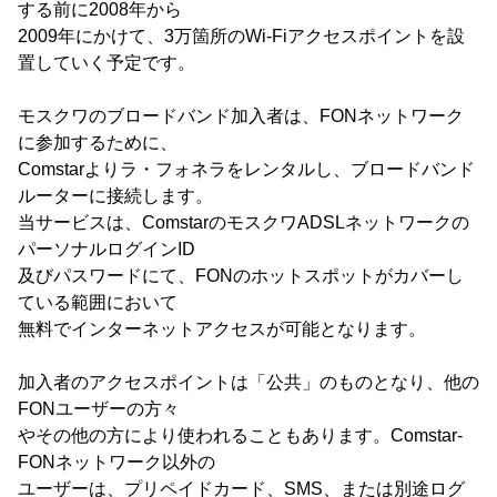
する前に2008年から
2009年にかけて、3万箇所のWi-Fiアクセスポイントを設
置していく予定です。
モスクワのブロードバンド加入者は、FONネットワーク
に参加するために、
Comstarよりラ・フォネラをレンタルし、ブロードバンド
ルーターに接続します。
当サービスは、ComstarのモスクワADSLネットワークの
パーソナルログインID
及びパスワードにて、FONのホットスポットがカバーし
ている範囲において
無料でインターネットアクセスが可能となります。
加入者のアクセスポイントは「公共」のものとなり、他の
FONユーザーの方々
やその他の方により使われることもあります。Comstar-
FONネットワーク以外の
ユーザーは、プリペイドカード、SMS、または別途ログ