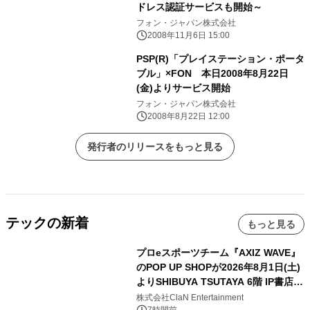
ドレス認証サービスも開始～
フォン・ジャパン株式会社
2008年11月6日 15:00
PSP(R)「プレイステーション・ポータ
ブル」×FON 本日2008年8月22日
(金)よりサービス開始
フォン・ジャパン株式会社
2008年8月22日 12:00
発行者のリリースをもっと見る
テックの新着
もっと見る
プロeスポーツチーム『AXIZ WAVE』
のPOP UP SHOPが2026年8月1日(土)
よりSHIBUYA TSUTAYA 6階 IP書店で
開催決定！！
株式会社ClaN Entertainment