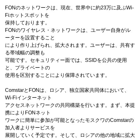
FONのネットワークは、現在、世界中に約23万に及ぶWi-
Fiホットスポットを
保持しております。
FONのワイヤレス・ネットワークは、ユーザー自身がル
ーターを設置すること
により作り上げられ、拡大されます。ユーザーは、共有す
る帯域幅の調整も
可能です。セキュリティー面では、SSIDを公共の使用
と、プライベートの
使用を区別することにより保障されています。
ComstarとFONは、ロシア、独立国家共同体において、
Wi-Fiインターネット
アクセスネットワークの共同構築を行います。まず、本提
携によりFONネット
ワークに簡単に参加が可能となったモスクワのComstarの
加入者よりサービスを
展開していく予定です。そして、ロシアの他の地域に拡大