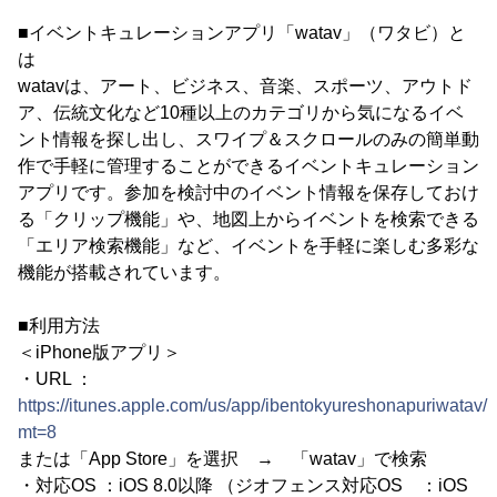
■イベントキュレーションアプリ「watav」（ワタビ）と
は
watavは、アート、ビジネス、音楽、スポーツ、アウトド
ア、伝統文化など10種以上のカテゴリから気になるイベ
ント情報を探し出し、スワイプ＆スクロールのみの簡単動
作で手軽に管理することができるイベントキュレーション
アプリです。参加を検討中のイベント情報を保存しておけ
る「クリップ機能」や、地図上からイベントを検索できる
「エリア検索機能」など、イベントを手軽に楽しむ多彩な
機能が搭載されています。
■利用方法
＜iPhone版アプリ＞
・URL ：
https://itunes.apple.com/us/app/ibentokyureshonapuriwatav
mt=8
または「App Store」を選択 → 「watav」で検索
・対応OS ：iOS 8.0以降 （ジオフェンス対応OS ：iOS