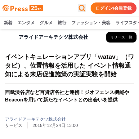
ログイン/会員登録
新着
エンタメ
グルメ
旅行
ファッション・美容
ライフスタ
アライドアーキテクツ株式会社
リリース一覧
イベントキュレーションアプリ「watav」（ワ
タビ）、位置情報を活用した イベント情報通
知による来店促進施策の実証実験を開始
西武渋谷店など百貨店各社と連携！ジオフェンス機能や
Beaconを用いて新たなイベントとの出会いを提供
アライドアーキテクツ株式会社
サービス
2015年12月24日 13:00