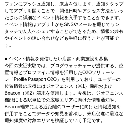
フォンにプッシュ通知し、来店を促します。通知をタップ
してアプリを開くことで、開催日時やアクセス方法といっ
たさらに詳細なイベント情報を入手することができます。
イベント情報はアプリ上からSNSやメールを通じてワン
タッチで友人へシェアすることができるため、情報の共有
やイベントの誘い合わせなども手軽に行うことが可能で
す。
■イベント情報を発信したい店舗・商業施設を募集
今回の実証実験では、ブログウォッチャーが提供する、位
置情報とプロファイル情報を活用したO2Oソリューショ
ン「Profile Passport O2O」を利用しており、ユーザーの
位置情報の取得にはジオフェンス（※1）機能および
Beacon（※2）端末を使用します。今後は、ジオフェンス
機能による駅単位での広域エリアに向けた情報通知や、
Beacon端末による近距離のユーザーに向けた情報通知を
併用することでデータや知見を蓄積し、来店促進に最適な
通知頻度や対象エリアを検証していく予定です。