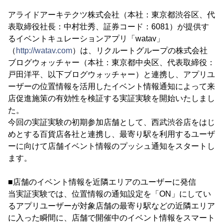
アライドアーキテクツ株式会社（本社：東京都渋谷区、代
表取締役社長：中村壮秀、証券コード：6081）が提供す
るイベントキュレーションアプリ「watav」
（
http://watav.com
）は、リクルートグループの株式会社
ブログウォッチャー（本社：東京都中央区、代表取締役：
戸田洋平、以下ブログウォッチャー）と連携し、アプリユ
ーザーの位置情報を活用したイベント情報通知によって来
店促進施策の有効性を検証する実証実験を開始いたしまし
た。
今回の実証実験の初期参加店舗として、西武渋谷店をはじ
めとする百貨店各社と連携し、最寄り駅を利用するユーザ
ーに向けて店舗イベント情報のプッシュ通知をスタートし
ます。
■店舗のイベント情報を近隣エリアのユーザーに発信
当実証実験では、位置情報の通知設定を「ON」にしてい
るアプリユーザーが対象店舗の最寄り駅などの近隣エリア
に入った瞬間に、店舗で開催中のイベント情報をスマート