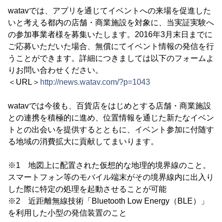
watavでは、アプリを通じてイベントへの来場を促進した
いと考える都内の店舗・商業施設を対象に、当実証実験へ
の参加事業者様を募集いたします。2016年3月末日までに
ご応募いただいた場合、無償にてイベント情報の発信を行
うことができます。詳細につきましては以下のフォームよ
りお問い合わせください。
＜URL＞
http://news.watav.com/?p=1043
watavでは今後も、百貨店をはじめとする店舗・商業施設
との連携を積極的に進め、位置情報を通じた新たなイベン
トとの出会いを提供するとともに、イベント参加に付随す
る地域の消費拡大に貢献してまいります。
※1 地図上に配置された仮想的な地理的境界線のこと。
スマートフォン等のモバイル端末がその境界線内に出入り
した際に特定の処理を起動させることが可能
※2 近距離無線技術「Bluetooth Low Energy（BLE）」
を利用した小型の発信装置のこと