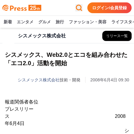
ログイン/会員登録
新着
エンタメ
グルメ
旅行
ファッション・美容
ライフスタ
シスメックス株式会社
リリース一覧
シスメックス、Web2.0とエコを組み合わせた
「エコ2.0」活動を開始
シスメックス株式会社
技術・開発
2008年6月4日 09:30
報道関係者各位
プレスリリー
ス 2008
年6月4日
シ