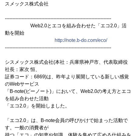
スメックス株式会社
----------------------------------------------------------------------
Web2.0とエコを組み合わせた「エコ2.0」活
動を開始
http://note.b-do.com/eco/
----------------------------------------------------------------------
シスメックス株式会社(本社：兵庫県神戸市、代表取締役
社長：家次 恒、
証券コード：6869)は、昨年より展開している新しい感覚
のWebサービス
「B-note(ビーノート)」において、Web2.0の考え方とエコ
を組み合わせた活動
「エコ2.0」を開始しました。
「エコ2.0」は、B-note会員の呼びかけで始まった活動で
す。一般の消費者が
持つ「エコ」の知恵や知識、体験を集めて広める仕組みを