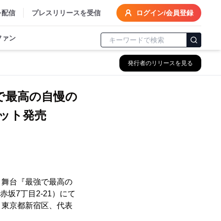
を配信
プレスリリースを受信
ログイン/会員登録
ファン
発行者のリリースを見る
強で最⾼の⾃慢の
ケット発売
、舞台『最強で最⾼の
区赤坂7丁目2-21）にて
、東京都新宿区、代表