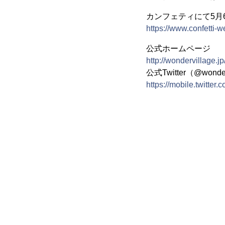
カンフェティにて5月6
https://www.confetti-
公式ホームページ
http://wondervillage.j
公式Twitter（@wonde
https://mobile.twitter