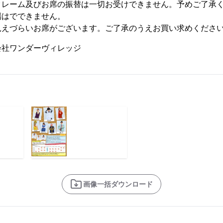
クレーム及びお席の振替は⼀切お受けできません。予めご了承
場はでできません。
見えづらいお席がございます。ご了承のうえお買い求めくださ
会社ワンダーヴィレッジ
画像一括ダウンロード