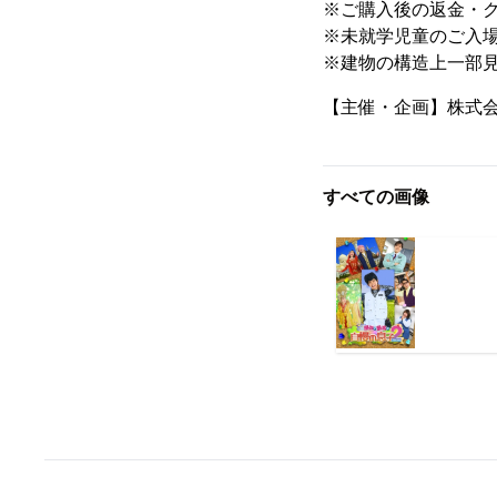
※ご購⼊後の返⾦・
※未就学児童のご入
※建物の構造上一部
【主催・企画】株式
すべての画像