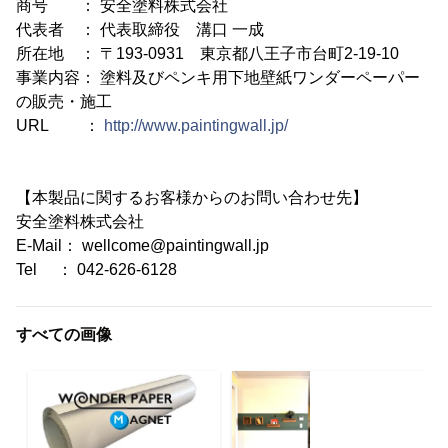
商号 ： 安全塗料株式会社
代表者 ： 代表取締役 溝口 一成
所在地 ： 〒193-0931 東京都八王子市台町2-19-10
事業内容： 塗料及びペンキ用下地壁紙ワンダーペーパー
の販売・施工
URL ：
http://www.paintingwall.jp/
【本製品に関するお客様からのお問い合わせ先】
安全塗料株式会社
E-Mail： wellcome@paintingwall.jp
Tel ： 042-626-6128
すべての画像