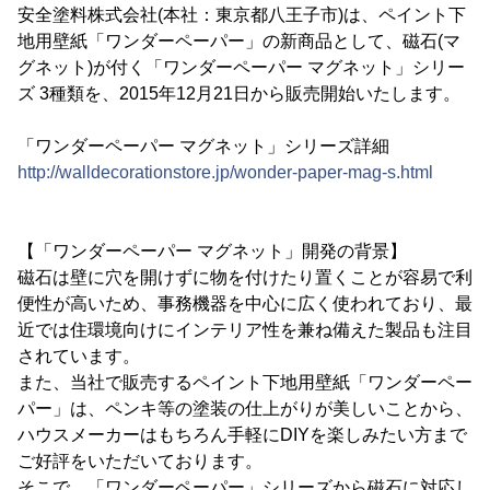
安全塗料株式会社(本社：東京都八王子市)は、ペイント下
地用壁紙「ワンダーペーパー」の新商品として、磁石(マ
グネット)が付く「ワンダーペーパー マグネット」シリー
ズ 3種類を、2015年12月21日から販売開始いたします。
「ワンダーペーパー マグネット」シリーズ詳細
http://walldecorationstore.jp/wonder-paper-mag-s.html
【「ワンダーペーパー マグネット」開発の背景】
磁石は壁に穴を開けずに物を付けたり置くことが容易で利
便性が高いため、事務機器を中心に広く使われており、最
近では住環境向けにインテリア性を兼ね備えた製品も注目
されています。
また、当社で販売するペイント下地用壁紙「ワンダーペー
パー」は、ペンキ等の塗装の仕上がりが美しいことから、
ハウスメーカーはもちろん手軽にDIYを楽しみたい方まで
ご好評をいただいております。
そこで、「ワンダーペーパー」シリーズから磁石に対応し