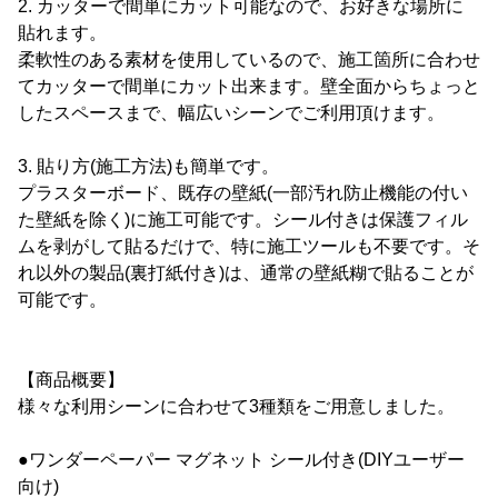
2. カッターで間単にカット可能なので、お好きな場所に
貼れます。
柔軟性のある素材を使用しているので、施工箇所に合わせ
てカッターで間単にカット出来ます。壁全面からちょっと
したスペースまで、幅広いシーンでご利用頂けます。
3. 貼り方(施工方法)も簡単です。
プラスターボード、既存の壁紙(一部汚れ防止機能の付い
た壁紙を除く)に施工可能です。シール付きは保護フィル
ムを剥がして貼るだけで、特に施工ツールも不要です。そ
れ以外の製品(裏打紙付き)は、通常の壁紙糊で貼ることが
可能です。
【商品概要】
様々な利用シーンに合わせて3種類をご用意しました。
●ワンダーペーパー マグネット シール付き(DIYユーザー
向け)