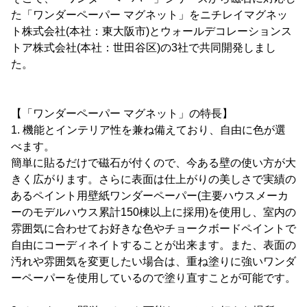
た「ワンダーペーパー マグネット」をニチレイマグネッ
ト株式会社(本社：東大阪市)とウォールデコレーションス
トア株式会社(本社：世田谷区)の3社で共同開発しまし
た。
【「ワンダーペーパー マグネット」の特長】
1. 機能とインテリア性を兼ね備えており、自由に色が選
べます。
簡単に貼るだけで磁石が付くので、今ある壁の使い方が大
きく広がります。さらに表面は仕上がりの美しさで実績の
あるペイント用壁紙ワンダーペーパー(主要ハウスメーカ
ーのモデルハウス累計150棟以上に採用)を使用し、室内の
雰囲気に合わせてお好きな色やチョークボードペイントで
自由にコーディネイトすることが出来ます。また、表面の
汚れや雰囲気を変更したい場合は、重ね塗りに強いワンダ
ーペーパーを使用しているので塗り直すことが可能です。