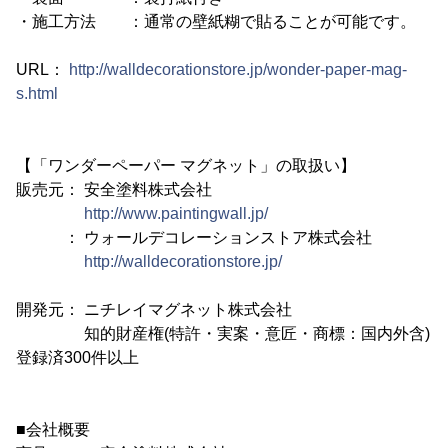
・施工方法 ：通常の壁紙糊で貼ることが可能です。
URL：
http://walldecorationstore.jp/wonder-paper-mag-
s.html
【「ワンダーペーパー マグネット」の取扱い】
販売元： 安全塗料株式会社
http://www.paintingwall.jp/
： ウォールデコレーションストア株式会社
http://walldecorationstore.jp/
開発元： ニチレイマグネット株式会社
知的財産権(特許・実案・意匠・商標：国内外含)
登録済300件以上
■会社概要