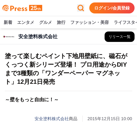
ログイン/会員登録
新着
エンタメ
グルメ
旅行
ファッション・美容
ライフスタ
安全塗料株式会社
リリース一覧
塗って楽しむペイント下地用壁紙に、磁石が
くっつく新シリーズ登場！ プロ用途からDIY
まで3種類の「ワンダーペーパー マグネッ
ト」12月21日発売
～壁をもっと自由に！～
安全塗料株式会社
商品
2015年12月15日 10:00