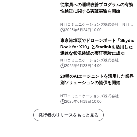
従業員への睡眠改善プログラムの有効
性検証に関する実証実験を開始
NTTコミュニケーションズ株式会社 NTT
PARAVITA株式会社 みずほリサーチ＆テク
2025年6月24日 10:00
ノロジーズ株式会社
東京港埠頭でドローンポート「Skydio
Dock for X10」とStarlinkを活用した
迅速な状況確認の実証実験に成功
NTTコミュニケーションズ株式会社
2025年6月23日 14:00
20種のAIエージェントを活用した業界
別ソリューションの提供を開始
NTTコミュニケーションズ株式会社
2025年6月19日 10:00
発行者のリリースをもっと見る