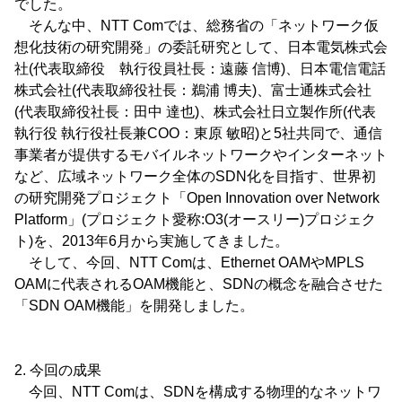
でした。
そんな中、NTT Comでは、総務省の「ネットワーク仮
想化技術の研究開発」の委託研究として、日本電気株式会
社(代表取締役 執行役員社長：遠藤 信博)、日本電信電話
株式会社(代表取締役社長：鵜浦 博夫)、富士通株式会社
(代表取締役社長：田中 達也)、株式会社日立製作所(代表
執行役 執行役社長兼COO：東原 敏昭)と5社共同で、通信
事業者が提供するモバイルネットワークやインターネット
など、広域ネットワーク全体のSDN化を目指す、世界初
の研究開発プロジェクト「Open Innovation over Network
Platform」(プロジェクト愛称:O3(オースリー)プロジェク
ト)を、2013年6月から実施してきました。
そして、今回、NTT Comは、Ethernet OAMやMPLS
OAMに代表されるOAM機能と、SDNの概念を融合させた
「SDN OAM機能」を開発しました。
2. 今回の成果
今回、NTT Comは、SDNを構成する物理的なネットワ