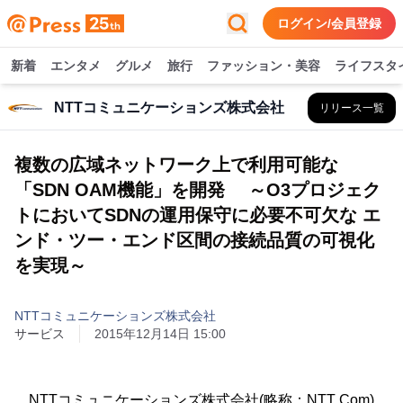
ログイン/会員登録
新着
エンタメ
グルメ
旅行
ファッション・美容
ライフスタ
NTTコミュニケーションズ株式会社
リリース一覧
複数の広域ネットワーク上で利用可能な
「SDN OAM機能」を開発 ～O3プロジェク
トにおいてSDNの運用保守に必要不可欠な エ
ンド・ツー・エンド区間の接続品質の可視化
を実現～
NTTコミュニケーションズ株式会社
サービス
2015年12月14日 15:00
NTTコミュニケーションズ株式会社(略称：NTT Com)