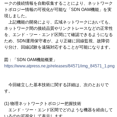
ークの接続情報を自動収集することにより、ネットワーク
トポロジー情報の可視化が可能な「SDN OAM機能」を実
現しました。
上記機能の開発により、広域ネットワークにおいても、
ネットワーク間の接続品質やリンクトレースなどの正常性
を、エンド・ツー・エンド区間にて確認できるようになる
ため、SDN運用保守者が、より正確に回線監視、故障切
り分け、回線試験を遠隔対応することが可能になります。
図：「SDN OAM機能概要」
https://www.atpress.ne.jp/releases/84571/img_84571_1.png
今回確立した基本技術に関する詳細は、次のとおりで
す。
(1) 物理ネットワークトポロジー把握技術
エンド・ツー・エンド区間でどのような機器を経由して
いるのか可視化して表示します。