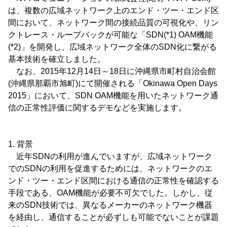
は、複数の広域ネットワーク上のエンド・ツー・エンド区
間において、ネットワーク間の接続品質の可視化や、リン
クトレース・ループバックが可能な「SDN(*1) OAM機能
(*2)」を開発し、広域ネットワーク全体のSDN化に繋がる
基本技術を確立しました。
なお、2015年12月14日～18日に沖縄県市町村自治会館
(沖縄県那覇市旭町)にて開催される「Okinawa Open Days
2015」において、SDN OAM機能を用いたネットワーク通
信の正常性評価に関するデモなどを実施します。
1. 背景
近年SDNの利用が進んでいますが、広域ネットワーク
でのSDNの利用を促進するためには、ネットワークのエ
ンド・ツー・エンド区間における通信の正常性を確認する
手段である、OAM機能が必要不可欠でした。しかし、従
来のSDN技術では、異なるメーカーのネットワーク機器
を経由し、通信することが必ずしも可能でないことが課題