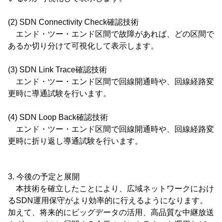
(2) SDN Connectivity Check確認技術
エンド・ツー・エンド区間で故障があれば、どの区間で
あるか切り分けて可視化して表示します。
(3) SDN Link Trace確認技術
エンド・ツー・エンド区間で回線開通時や、回線経路変
更時に導通試験を行います。
(4) SDN Loop Back確認技術
エンド・ツー・エンド区間で回線開通時や、回線経路変
更時に折り返し導通試験を行います。
3. 今後の予定と展開
本技術を確立したことにより、広域ネットワークにおけ
るSDN運用保守がより効率的に行えるようになります。
加えて、将来的にビッグデータの活用、高品質な中継放送