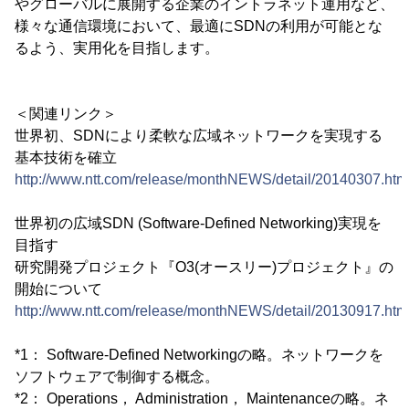
やグローバルに展開する企業のイントラネット運用など、
様々な通信環境において、最適にSDNの利用が可能とな
るよう、実用化を目指します。
＜関連リンク＞
世界初、SDNにより柔軟な広域ネットワークを実現する
基本技術を確立
http://www.ntt.com/release/monthNEWS/detail/20140307.htm
世界初の広域SDN (Software-Defined Networking)実現を
目指す
研究開発プロジェクト『O3(オースリー)プロジェクト』の
開始について
http://www.ntt.com/release/monthNEWS/detail/20130917.htm
*1： Software-Defined Networkingの略。ネットワークを
ソフトウェアで制御する概念。
*2： Operations， Administration， Maintenanceの略。ネ