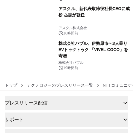
アスクル、新代表取締役社長CEOに成
松 岳志が就任
5
アスクル株式会社
16時間前
株式会社バブル、伊勢原市へ3人乗り
EVトゥクトゥク 「VIVEL COCO」を
寄贈
6
株式会社バブル
19時間前
トップ
テクノロジーのプレスリリース一覧
NTTコミュニ
プレスリリース配信
サポート