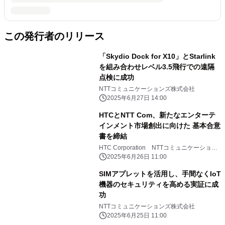
この発行者のリリース
「Skydio Dock for X10」とStarlink
を組み合わせレベル3.5飛行での遠隔
点検に成功
NTTコミュニケーションズ株式会社
2025年6月27日 14:00
HTCとNTT Com、新たなエンターテ
インメント市場創出に向けた 基本合意
書を締結
HTC Corporation NTTコミュニケーション
ズ株式会社
2025年6月26日 11:00
SIMアプレットを活用し、手間なくIoT
機器のセキュリティを高める実証に成
功
NTTコミュニケーションズ株式会社
2025年6月25日 11:00