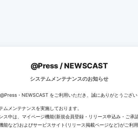
@Press / NEWSCAST
システムメンテナンスのお知らせ
 @Press・NEWSCAST をご利用いただき、誠にありがとうござ
テムメンテナンスを実施しております。
ンス中は、マイページ機能(新規会員登録・リリース申込み・ご承
機能など)およびサービスサイト(リリース掲載ページなど)がご利