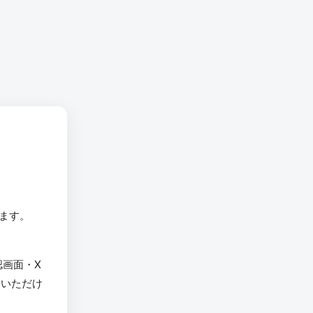
います。
認画面・X
用いただけ