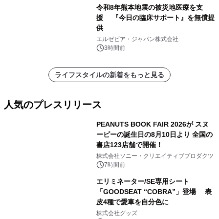
令和8年熊本地震の被災地医療を支
援 『今日の臨床サポート』を無償提
供
エルゼビア・ジャパン株式会社
3時間前
ライフスタイルの新着をもっと見る
人気のプレスリリース
PEANUTS BOOK FAIR 2026が スヌ
ーピーの誕生日の8月10日より 全国の
書店123店舗で開催！
1
株式会社ソニー・クリエイティブプロダクツ
7時間前
エリミネーター/SE専用シート
「GOODSEAT “COBRA”」登場 表
皮4種で愛車を自分色に
2
株式会社グッズ