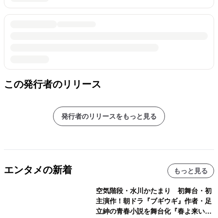
この発行者のリリース
発行者のリリースをもっと見る
エンタメの新着
もっと見る
空気階段・水川かたまり 初舞台・初
主演作！朝ドラ『ブギウギ』作者・足
立紳の青春小説を舞台化『春よ来い、