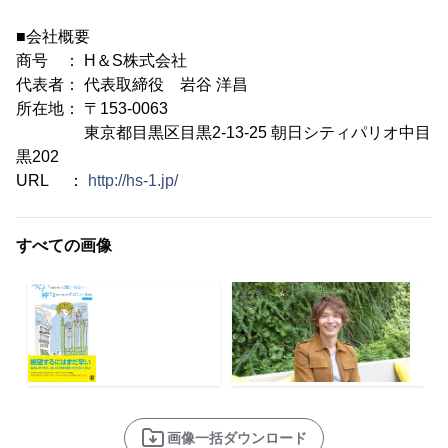
■会社概要
商号 ： H＆S株式会社
代表者： 代表取締役 岩谷 洋昌
所在地： 〒153-0063
東京都目黒区目黒2-13-25 朝日シティパリオ中目
黒202
URL ：
http://hs-1.jp/
すべての画像
画像一括ダウンロード