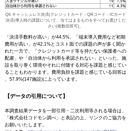
Q6 キャッシュレス決済(クレジットカード・QRコード・ICカード
決済)導入時の課題について、当てはまるものをすべてお選びくだ
さい(複数回答可)。
「決済手数料が高い」が44.5%、「端末導入費用など初期
費用が高い」が42.1%とコスト面での課題の声が多く聞か
れた一方で、「クレジットカード等を持たない保護者への
配慮」や「自治体から利用を承認されない」といった、施
設を取り巻く環境やそれに付随する対応を課題と感じてい
ることもわかります。費用負担を課題と感じている回答は
、57.9%(147施設)に上っています。
【データの引用について】
本調査結果データを一部引用・二次利用等される場合は、
「株式会社コドモン調べ」と表記の上、リンクのご協力を
お願いいたします。