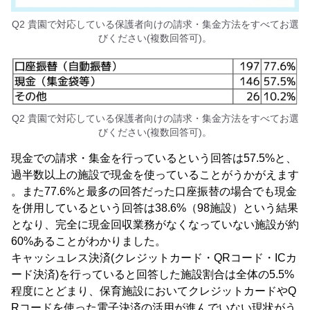
Q2 貴園で対応している保護者向けの請求・集金方法をすべてお選
びください(複数回答可)。
Q2 貴園で対応している保護者向けの請求・集金方法をすべてお選
びください(複数回答可)。
現金での請求・集金を行っているという回答は57.5%と、
過半数以上の施設で現金を使っていることがうかがえます
。また77.6%と最多の回答だった口座振替の場合でも現金
を併用しているという回答は38.6%（98施設）という結果
となり、完全に現金回収業務がなくなっていない施設が約
60%あることがわかりました。
キャッシュレス決済(クレジットカード・QRコード・ICカ
ード決済)を行っていると回答した施設割合は全体の5.5%
程度にとどまり、保育施設においてクレジットカードやQ
Rコードを使った電子決済の活用が進んでいない現状がう