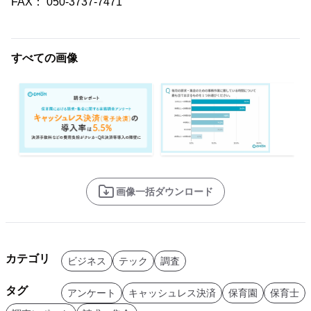
FAX： 050-3737-7471
すべての画像
画像一括ダウンロード
カテゴリ
ビジネス
テック
調査
タグ
アンケート
キャッシュレス決済
保育園
保育士