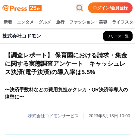
ログイン/会員登録
新着
エンタメ
グルメ
旅行
ファッション・美容
ライフスタ
株式会社コドモン
リリース一覧
【調査レポート】 保育園における請求・集金
に関する実態調査アンケート キャッシュレ
ス決済(電子決済)の導入率は5.5%
〜決済手数料などの費用負担がクレカ・QR決済等導入の
障壁に〜
株式会社コドモン
サービス
2023年6月13日 10:00