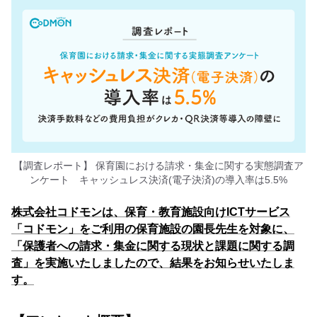
【調査レポート】 保育園における請求・集金に関する実態調査ア
ンケート キャッシュレス決済(電子決済)の導入率は5.5%
株式会社コドモンは、保育・教育施設向けICTサービス
「コドモン」をご利用の保育施設の園長先生を対象に、
「保護者への請求・集金に関する現状と課題に関する調
査」を実施いたしましたので、結果をお知らせいたしま
す。