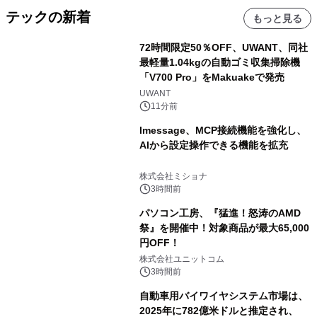
テックの新着
もっと見る
72時間限定50％OFF、UWANT、同社
最軽量1.04kgの自動ゴミ収集掃除機
「V700 Pro」をMakuakeで発売
UWANT
11分前
lmessage、MCP接続機能を強化し、
AIから設定操作できる機能を拡充
株式会社ミショナ
3時間前
パソコン工房、『猛進！怒涛のAMD
祭』を開催中！対象商品が最大65,000
円OFF！
株式会社ユニットコム
3時間前
自動車用バイワイヤシステム市場は、
2025年に782億米ドルと推定され、