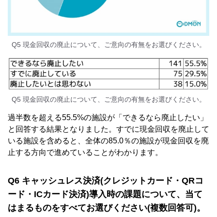
Q5 現金回収の廃止について、ご意向の有無をお選びください。
Q5 現金回収の廃止について、ご意向の有無をお選びください。
過半数を超える55.5%の施設が「できるなら廃止したい」
と回答する結果となりました。すでに現金回収を廃止して
いる施設を含めると、全体の85.0％の施設が現金回収を廃
止する方向で進めていることがわかります。
Q6 キャッシュレス決済(クレジットカード・QRコ
ード・ICカード決済)導入時の課題について、当て
はまるものをすべてお選びください(複数回答可)。