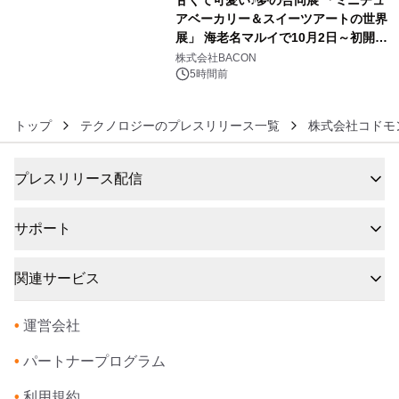
アベーカリー＆スイーツアートの世界
展」 海老名マルイで10月2日～初開
6
催！
株式会社BACON
5時間前
トップ
テクノロジーのプレスリリース一覧
株式会社コドモ
プレスリリース配信
サポート
関連サービス
•
運営会社
•
パートナープログラム
•
利用規約