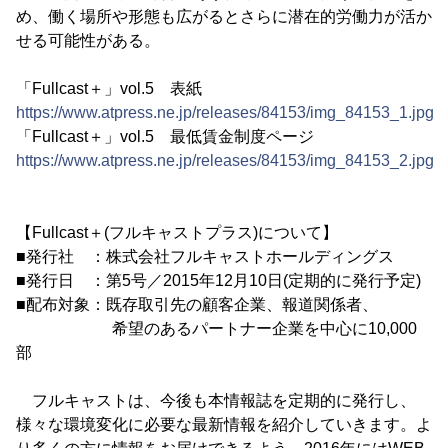
め、働く場所や形態も広がるとさらに潜在的労働力が活か
せる可能性がある。
「Fullcast＋」vol.5 表紙
https://www.atpress.ne.jp/releases/84153/img_84153_1.jpg
「Fullcast＋」vol.5 最低賃金制度ページ
https://www.atpress.ne.jp/releases/84153/img_84153_2.jpg
【Fullcast＋(フルキャストプラス)について】
■発行社 ：株式会社フルキャストホールディングス
■発行日 ：第5号／2015年12月10日(定期的に発行予定)
■配布対象：既存取引先の顧客企業、報道関係者、
希望のあるパートナー企業を中心に10,000
部
フルキャストは、今後も本情報誌を定期的に発行し、
様々な環境変化に必要な最新情報を紹介していきます。よ