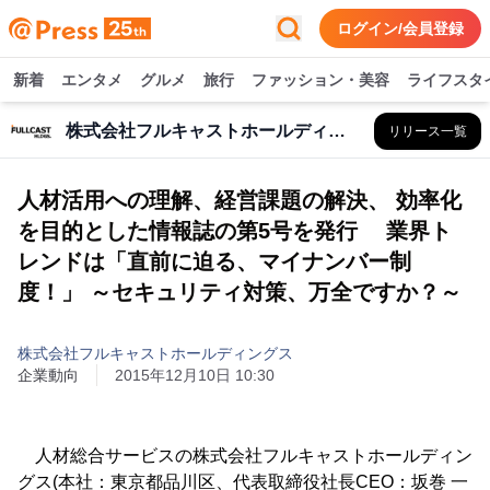
ログイン/会員登録
新着
エンタメ
グルメ
旅行
ファッション・美容
ライフスタ
株式会社フルキャストホールディングス
リリース一覧
人材活用への理解、経営課題の解決、 効率化
を目的とした情報誌の第5号を発行 業界ト
レンドは「直前に迫る、マイナンバー制
度！」 ～セキュリティ対策、万全ですか？～
株式会社フルキャストホールディングス
企業動向
2015年12月10日 10:30
人材総合サービスの株式会社フルキャストホールディン
グス(本社：東京都品川区、代表取締役社長CEO：坂巻 一