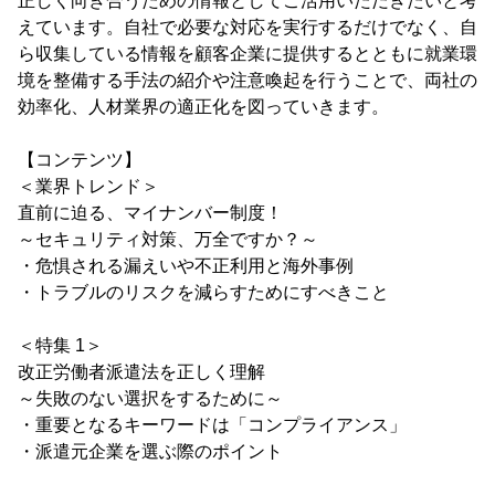
正しく向き合うための情報としてご活用いただきたいと考
えています。自社で必要な対応を実行するだけでなく、自
ら収集している情報を顧客企業に提供するとともに就業環
境を整備する手法の紹介や注意喚起を行うことで、両社の
効率化、人材業界の適正化を図っていきます。
【コンテンツ】
＜業界トレンド＞
直前に迫る、マイナンバー制度！
～セキュリティ対策、万全ですか？～
・危惧される漏えいや不正利用と海外事例
・トラブルのリスクを減らすためにすべきこと
＜特集 1＞
改正労働者派遣法を正しく理解
～失敗のない選択をするために～
・重要となるキーワードは「コンプライアンス」
・派遣元企業を選ぶ際のポイント