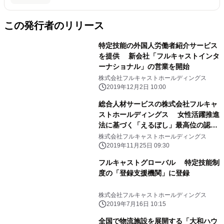
この発行者のリリース
特定技能の外国人労働者紹介サービス
を提供 新会社「フルキャストインタ
ーナショナル」の営業を開始
株式会社フルキャストホールディングス
2019年12月2日 10:00
総合人材サービスの株式会社フルキャ
ストホールディングス 女性活躍推進
法に基づく「えるぼし」最高位の認定
を取得
株式会社フルキャストホールディングス
2019年11月25日 09:30
フルキャストグローバル 特定技能制
度の「登録支援機関」に登録
株式会社フルキャストホールディングス
2019年7月16日 10:15
全国で物流施設を展開する「大和ハウ