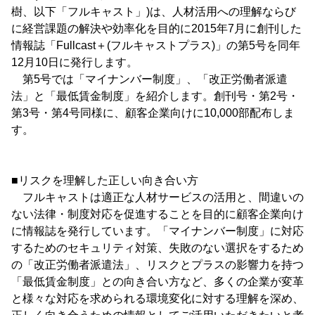
樹、以下「フルキャスト」)は、人材活用への理解ならび
に経営課題の解決や効率化を目的に2015年7月に創刊した
情報誌「Fullcast＋(フルキャストプラス)」の第5号を同年
12月10日に発行します。
第5号では「マイナンバー制度」、「改正労働者派遣
法」と「最低賃金制度」を紹介します。創刊号・第2号・
第3号・第4号同様に、顧客企業向けに10,000部配布しま
す。
■リスクを理解した正しい向き合い方
フルキャストは適正な人材サービスの活用と、間違いの
ない法律・制度対応を促進することを目的に顧客企業向け
に情報誌を発行しています。「マイナンバー制度」に対応
するためのセキュリティ対策、失敗のない選択をするため
の「改正労働者派遣法」、リスクとプラスの影響力を持つ
「最低賃金制度」との向き合い方など、多くの企業が変革
と様々な対応を求められる環境変化に対する理解を深め、