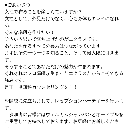
■ごあいさつ
女性で在ることを楽しんでいますか？
女性として、外見だけでなく、心も身体もキレイになれ
る、
そんな場所を作りたい！！
そういう思いで立ち上げたのがエクラスです。
あなたを作るすべての要素はつながっています。
まずはその一つ一つを知ること、そして最大限に引き出
す。
そうすることであなただけの魅力が生まれます。
それぞれのプロ講師が集まったエクラスだからこそできる
強みです。
是非一度無料カウンセリングを！！
※開校に先立ちまして、レセプションパーティーを行いま
す。
参加者の皆様にはウェルカムシャンパンとオードブルを
ご用意してお待ちしております。お気軽にお越しくださ