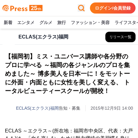
ログイン/会員登録
新着
エンタメ
グルメ
旅行
ファッション・美容
ライフスタ
ECLAS(エクラス)福岡
リリース一覧
【福岡初】ミス・ユニバース講師や各分野の
プロに学べる ～福岡の各ジャンルのプロを集
めました～ 博多美人を日本一に！をモットー
に外面・内面ともに女性を美しく変える、 ト
ータルビューティースクールが開校！
ECLAS(エクラス)福岡
告知・募集
2015年12月9日 14:00
ECLAS ～エクラス～(所在地：福岡市中央区、代表：大戸