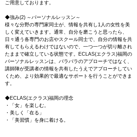
ご用意しております。
◆強み(2) ～パーソナルレッスン～
様々な分野の専門家同士が、情報を共有し1人の女性を美
しく変えていきます。通常、自分を磨こうと思ったら、
日々通う各専門のお店やスクール同士で、自分の情報を共
有してもらえるわけではないので、一つ一つが切り離され
たままで確立している状態です。ECLAS(エクラス)福岡の
パーソナルレッスンは、バラバラのアプローチではなく、
講師陣が受講者の情報を共有したうえでアプローチしてい
くため、より効果的で最適なサポートを行うことができま
す。
◆ECLAS(エクラス)福岡の理念
・「女」を楽しむ。
・美しく「在る」
・「美習慣」を身に着ける。