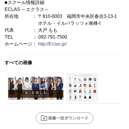
■スクール情報詳細
ECLAS ～エクラス～
所在地 ： 〒810-0003 福岡市中央区春吉3-13-1
ホテル・イルパラッツォ南棟-I
代表 ： 大戸 もも
TEL ： 092-791-7500
ホームページ：
http://Eclas.jp/
すべての画像
画像一括ダウンロード