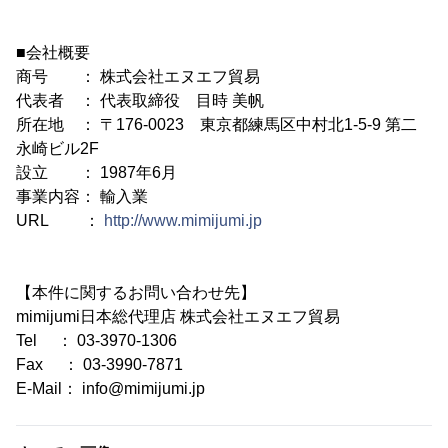
■会社概要
商号 ： 株式会社エヌエフ貿易
代表者 ： 代表取締役 目時 美帆
所在地 ： 〒176-0023 東京都練馬区中村北1-5-9 第二
永崎ビル2F
設立 ： 1987年6月
事業内容： 輸入業
URL ：
http://www.mimijumi.jp
【本件に関するお問い合わせ先】
mimijumi日本総代理店 株式会社エヌエフ貿易
Tel ： 03-3970-1306
Fax ： 03-3990-7871
E-Mail： info@mimijumi.jp