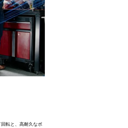
のヘッド回転と、高耐久なボ