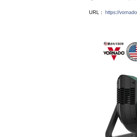
URL：
https://vorna