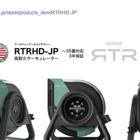
do.jp/store/products_item/RTRHD-JP