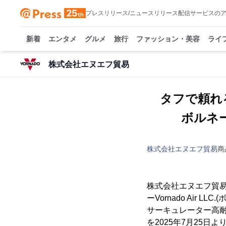
プレスリリース/ニュースリリース配信サービスの
新着
エンタメ
グルメ
旅行
ファッション・美容
ライ
株式会社エヌエフ貿易
タフで頼れ
ボルネー
株式会社エヌエフ貿易
商
株式会社エヌエフ貿易
ーVornado Ai
サーキュレーター高耐久
を2025年7月25日