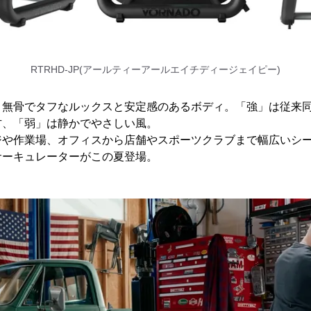
RTRHD-JP(アールティーアールエイチディージェイピー)
、無骨でタフなルックスと安定感のあるボディ。「強」は従来同
方、「弱」は静かでやさしい風。
ジや作業場、オフィスから店舗やスポーツクラブまで幅広いシ
サーキュレーターがこの夏登場。