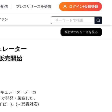
を配信
プレスリリースを受信
ログイン/会員登録
ファン
発行者のリリースを見る
キュレーター
り販売開始
ーキュレーターメーカ
エアーが開発・製造した、
ピー)』(～35畳対応)