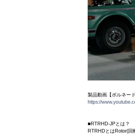
製品動画【ボルネード】
https://www.youtube.
■RTRHD-JPとは？
RTRHDとはRotor