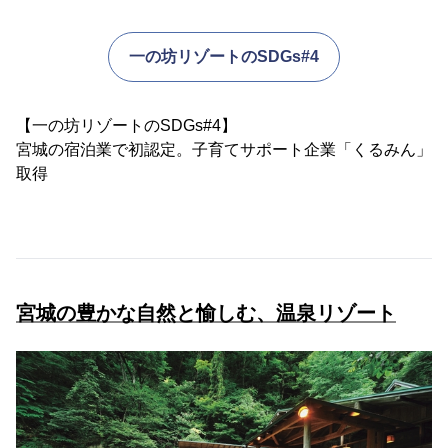
一の坊リゾートのSDGs#4
【一の坊リゾートのSDGs#4】
宮城の宿泊業で初認定。子育てサポート企業「くるみん」
取得
宮城の豊かな自然と愉しむ、温泉リゾート