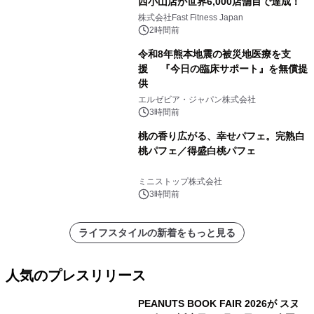
西小山店が世界6,000店舗目で達成！
株式会社Fast Fitness Japan
2時間前
令和8年熊本地震の被災地医療を支
援 『今日の臨床サポート』を無償提
供
エルゼビア・ジャパン株式会社
3時間前
桃の香り広がる、幸せパフェ。完熟白
桃パフェ／得盛白桃パフェ
ミニストップ株式会社
3時間前
ライフスタイルの新着をもっと見る
人気のプレスリリース
PEANUTS BOOK FAIR 2026が スヌ