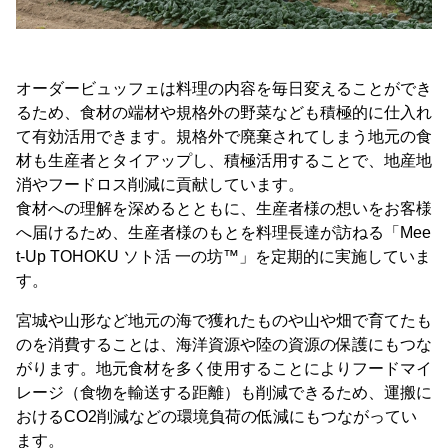
オーダービュッフェは料理の内容を毎日変えることができ
るため、食材の端材や規格外の野菜なども積極的に仕入れ
て有効活用できます。規格外で廃棄されてしまう地元の食
材も生産者とタイアップし、積極活用することで、地産地
消やフードロス削減に貢献しています。
食材への理解を深めるとともに、生産者様の想いをお客様
へ届けるため、生産者様のもとを料理長達が訪ねる「Mee
t-Up TOHOKU ソト活 一の坊™」を定期的に実施していま
す。
宮城や山形など地元の海で獲れたものや山や畑で育てたも
のを消費することは、海洋資源や陸の資源の保護にもつな
がります。地元食材を多く使用することによりフードマイ
レージ（食物を輸送する距離）も削減できるため、運搬に
おけるCO2削減などの環境負荷の低減にもつながってい
ます。