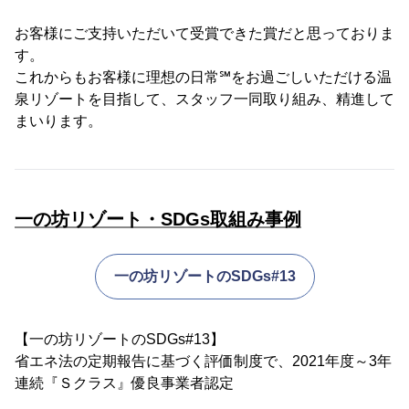
お客様にご支持いただいて受賞できた賞だと思っておりま
す。
これからもお客様に理想の日常℠をお過ごしいただける温
泉リゾートを目指して、スタッフ一同取り組み、精進して
まいります。
一の坊リゾート・SDGs取組み事例
一の坊リゾートのSDGs#13
【一の坊リゾートのSDGs#13】
省エネ法の定期報告に基づく評価制度で、2021年度～3年
連続『Ｓクラス』優良事業者認定