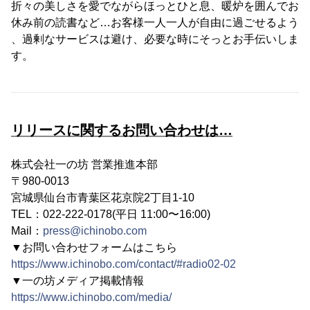
折々の美しさを愛でながらほっとひと息、暖炉を囲んでお
休み前の読書など…お客様一人一人が自由に過ごせるよう
、過剰なサービスは避け、必要な時にそっとお手伝いしま
す。
リリースに関するお問い合わせは…
株式会社⼀の坊 営業推進本部
〒980-0013
宮城県仙台市⻘葉区花京院2丁⽬1-10
TEL：022-222-0178(平⽇ 11:00〜16:00)
Mail：
press@ichinobo.com
▼お問い合わせフォームはこちら
https://www.ichinobo.com/contact/#radio02-02
▼一の坊メディア掲載情報
https://www.ichinobo.com/media/