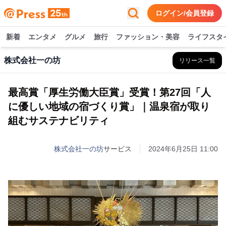
ログイン/会員登録
新着
エンタメ
グルメ
旅行
ファッション・美容
ライフスタ
株式会社一の坊
リリース一覧
最高賞「厚生労働大臣賞」受賞！第27回「人
に優しい地域の宿づくり賞」｜温泉宿が取り
組むサステナビリティ
株式会社一の坊
サービス
2024年6月25日 11:00