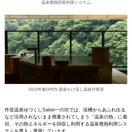
温泉廃熱回収利用システム
2023年春OPEN 源泉かけ流し温泉付客室
作並温泉ゆづくしSalon一の坊では、浴槽からあふれ出る
など活用されないまま廃棄されてしまう「温泉の熱」に着
目、その熱エネルギーを回収し利用する温泉廃熱利用シス
テムを導入・運用しています。