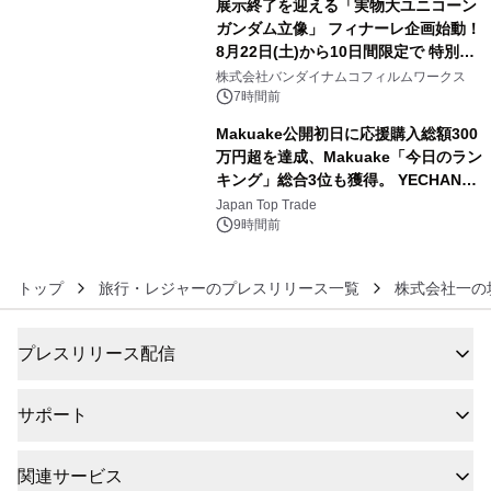
展示終了を迎える「実物大ユニコーン
ガンダム立像」 フィナーレ企画始動！
8月22日(土)から10日間限定で 特別映
5
像『UNICORN GUNDAM Statue ―
株式会社バンダイナムコフィルムワークス
BEYOND POSSIBILITY ―』を上映！
7時間前
Makuake公開初日に応援購入総額300
万円超を達成、Makuake「今日のラン
キング」総合3位も獲得。 YECHAN音
6
浴シンギングボウル第2弾の大型サイ
Japan Top Trade
ズ（XL・2XL・3XL）を先行販売中
9時間前
トップ
旅行・レジャーのプレスリリース一覧
株式会社一の
プレスリリース配信
サポート
関連サービス