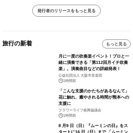
発行者のリリースをもっと見る
旅行の新着
もっと見る
月に一度の吹奏楽イベント！プロと一
緒に演奏できる「第112回月イチ吹奏
楽」。演奏曲目などの詳細発表！
公益社団法人 大阪市音楽団
1時間前
「こんな支援のかたちがあるなんて」
花に触れ、癒やされる時間が熊本への
支援に
フラワーライフ振興協議会
1時間前
8 月9 日（日）『ムーミンの日』をス
タートに16 日（日）まで 「ムーミン