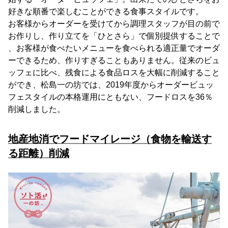
好きな順番で楽しむことができる食事スタイルです。
お客様からオーダーを受けてから調理スタッフが目の前で
お作りし、作り立てを「ひとさら」で個別提供することで
、お客様が食べたいメニューを食べられる適正量でオーダ
ーできるため、作りすぎることもありません。従来のビュ
ッフェに比べ、残食による食品ロスを大幅に削減すること
ができ、松島一の坊では、2019年度からオーダービュッ
フェスタイルの本格運用にともない、フードロスを36％
削減しました。
地産地消でフードマイレージ（食物を輸送す
る距離）削減