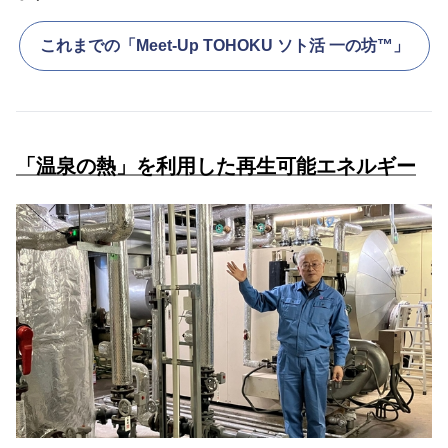
これまでの「Meet-Up TOHOKU ソト活 一の坊™️」
「温泉の熱」を利用した再生可能エネルギー