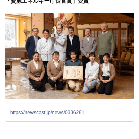
「資源エネルギー庁長官賞」受賞
https://newscast.jp/news/0336281