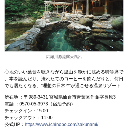
広瀬川源流露天風呂
心地のいい葉音を聴きながら里山を静かに眺める特等席で
、本を読んだり、淹れたてのコーヒーを飲んだりと、何日
でも居たくなる、”理想の日常℠”が過ごせる温泉リゾート
所在地 ：〒989-3431 宮城県仙台市青葉区作並字長原3
電話 ：0570-05-3973（宿泊予約）
チェックイン：15:00
チェックアウト：11:00
公式HP：
https://www.ichinobo.com/sakunami/