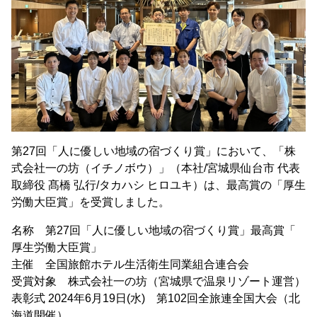
第27回「人に優しい地域の宿づくり賞」において、「株
式会社一の坊（イチノボウ）」（本社/宮城県仙台市 代表
取締役 髙橋 弘行/タカハシ ヒロユキ）は、最高賞の「厚生
労働大臣賞」を受賞しました。
名称 第27回「人に優しい地域の宿づくり賞」最高賞「
厚生労働大臣賞」
主催 全国旅館ホテル生活衛生同業組合連合会
受賞対象 株式会社一の坊（宮城県で温泉リゾート運営）
表彰式 2024年6月19日(水) 第102回全旅連全国大会（北
海道開催）