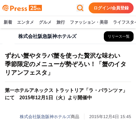
ログイン/会員登録
新着
エンタメ
グルメ
旅行
ファッション・美容
ライフスタ
株式会社阪急阪神ホテルズ
リリース一覧
ずわい蟹やタラバ蟹を使った贅沢な味わい
季節限定のメニューが勢ぞろい！「蟹のイタ
リアンフェスタ」
第一ホテルアネックス トラットリア「ラ・パランツァ」
にて 2015年12月1日（火）より開催中
株式会社阪急阪神ホテルズ
商品
2015年12月4日 15:45