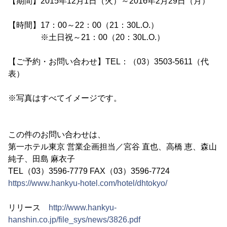
【期間】2015年12月1日（火）～2016年2月29日（月）
【時間】17：00～22：00（21：30L.O.）
※土日祝～21：00（20：30L.O.）
【ご予約・お問い合わせ】TEL：（03）3503-5611（代
表）
※写真はすべてイメージです。
この件のお問い合わせは、
第一ホテル東京 営業企画担当／宮谷 直也、高橋 恵、森山
純子、田島 麻衣子
TEL（03）3596-7779 FAX（03）3596-7724
https://www.hankyu-hotel.com/hotel/dhtokyo/
リリース
http://www.hankyu-
hanshin.co.jp/file_sys/news/3826.pdf