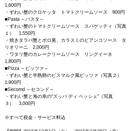
1,600円
・ずわい蟹のクロケッタ トマトクリームソース 900円
■Pasta ～パスタ～
・ずわい蟹のトマトクリームソース スパゲッティ（写真
１） 1,550円
・焼きタラバ蟹とポロ葱、カラスミのビアンコソース タ
リオリーニ 2,000円
・ワタリ蟹のカレークリームソース リングイーネ
1,800円
■Pizza ～ピッツァ～
・ずわい蟹と半熟卵のビスマルク風ピッツァ（写真２）
1,900円
■Secomd ～セコンド～
・ずわい蟹と海の幸の“ズッパ ディ ペッシェ”（写真
３） 3,000円
※すべて税金・サービス料込