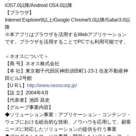
iOS7.0以降/Android OS4.0以降
【ブラウザ】
Internet Explorer9以上/Google Chrome5.0以降/Safari3.0以
降
※本アプリはブラウザを活用するWebアプリケーション
です。ブラウザを活用することでPCでも利用可能です。
＜ネオスについて＞
【商 号】ネオス株式会社
【本 社】東京都千代田区神田須田町1-23-1 住友不動産神
田ビル2号館
【U R L】
http://www.neoscorp.jp/
【設 立】2004年4月
【代表者】池田 昌史
【グループ事業内容】
◆ソリューション事業：アプリケーション・コンテンツ・
ウェブにおける総合的な技術、ノウハウを応用して、顧客
ニーズに対応したソリューションの提供を行う事業