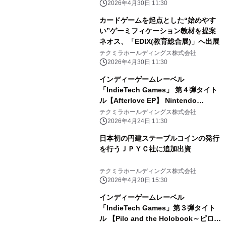
2026年4月30日 11:30
カードゲームを起点とした“始めやす
い”ゲーミフィケーション教材を提案
ネオス、「EDIX(教育総合展)」へ出展
テクミラホールディングス株式会社
2026年4月30日 11:30
インディーゲームレーベル
「IndieTech Games」 第４弾タイト
ル【Afterlove EP】 Nintendo
Switch/PS5パッケージ版をアジア地
テクミラホールディングス株式会社
域で発売！
2026年4月24日 11:30
日本初の円建ステーブルコインの発行
を行うＪＰＹＣ社に追加出資
テクミラホールディングス株式会社
2026年4月20日 15:30
インディーゲームレーベル
「IndieTech Games」第３弾タイト
ル 【Pilo and the Holobook～ピロと