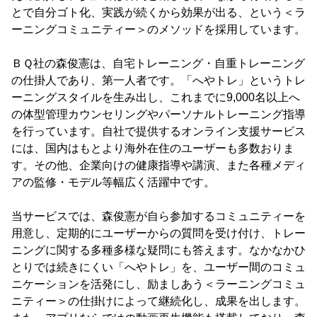
とで自分ゴト化、実践が続くから効果が出る、という＜ラ
ーニングコミュニティー＞のメソッドを採用しています。
ＢＱ社の森俊憲は、自宅トレーニング・自重トレーニング
の仕掛人であり、第一人者です。「へやトレ」というトレ
ーニングスタイルを生み出し、これまでに9,000名以上へ
の体型管理カウンセリングやパーソナルトレーニング指導
を行っています。自社で提供するオンライン支援サービス
には、国内はもとより海外在住のユーザーも多数おりま
す。その他、企業向けの健康指導や講演、また各種メディ
アの監修・モデル等幅広く活躍中です。
当サービスでは、森俊憲が自ら参加するコミュニティーを
用意し、定期的にユーザーからの質問を受け付け、トレー
ニングに関する多種多様な疑問にも答えます。なかなかひ
とりでは続きにくい「へやトレ」を、ユーザー間のコミュ
ニケーションを活発にし、励ましあう＜ラーニングコミュ
ニティー＞の仕掛けによって継続化し、成果を出します。