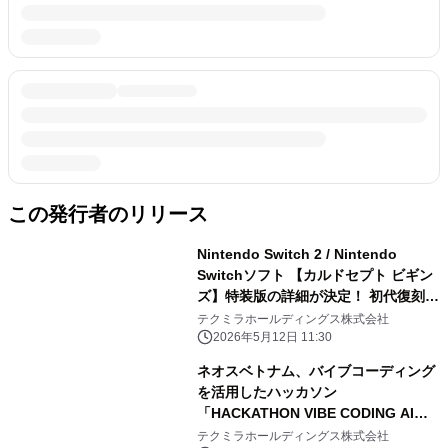
この発行者のリリース
Nintendo Switch 2 / Nintendo
Switchソフト 【カルドセプト ビギン
ズ】特装版の詳細が決定！ 初代復刻版
やカードブックなど豪華特典を同梱
テクミラホールディングス株式会社
2026年5月12日 11:30
ネオスベトナム、バイブコーディング
を活用したハッカソン
「HACKATHON VIBE CODING AI
2026」を開催！
テクミラホールディングス株式会社