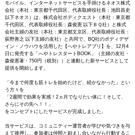
モバイル、インターネットサービスを手掛けるネオス株式
会社（本社：東京都千代田区、代表取締役社長：池田昌史
以下ネオス）は、株式会社ボディクエスト（本社：東京都
千代田区、代表取締役社長：森俊憲 以下ＢＱ社）と株式
会社主婦の友社（本社：東京都文京区、代表取締役社長：
荻野善之 以下主婦の友社）と共同で、BQ社のボディデザ
イン・ノウハウを活用した【へやトレアプリ】を、12月4
日に発売する「へやトレスタートBOOK」（主婦の友社・
森俊憲著・750円（税別））と連動した新サービスとして
提供を開始します。
「今まで何度も筋トレを始めたけど、続かなかった」とい
う方々を
「2週間で効果を実感！2ヵ月でなりたい体に！そして、
さらにその先へ！！」
をコンセプトにしたサービスが完成しました。
当サービスは、コミュニティー運営者が学びや気づきを与
えて後押し、参加者は仲間と励まし合いながら行動するこ