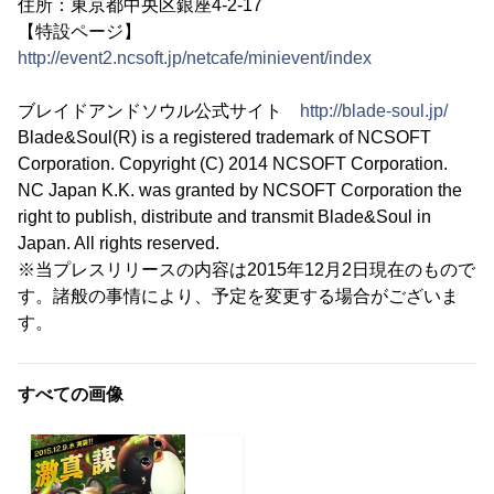
住所：東京都中央区銀座4-2-17
【特設ページ】
http://event2.ncsoft.jp/netcafe/minievent/index
ブレイドアンドソウル公式サイト
http://blade-soul.jp/
Blade&Soul(R) is a registered trademark of NCSOFT
Corporation. Copyright (C) 2014 NCSOFT Corporation.
NC Japan K.K. was granted by NCSOFT Corporation the
right to publish, distribute and transmit Blade&Soul in
Japan. All rights reserved.
※当プレスリリースの内容は2015年12月2日現在のもので
す。諸般の事情により、予定を変更する場合がございま
す。
すべての画像