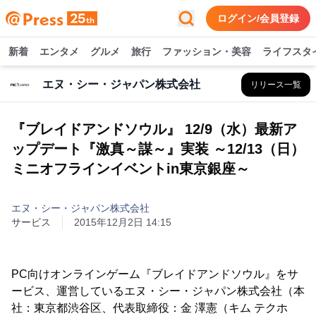
ログイン/会員登録
新着
エンタメ
グルメ
旅行
ファッション・美容
ライフスタ
エヌ・シー・ジャパン株式会社
リリース一覧
『ブレイドアンドソウル』 12/9（水）最新ア
ップデート『激真～謀～』実装 ～12/13（日）
ミニオフラインイベントin東京銀座～
エヌ・シー・ジャパン株式会社
サービス
2015年12月2日 14:15
PC向けオンラインゲーム『ブレイドアンドソウル』をサ
ービス、運営しているエヌ・シー・ジャパン株式会社（本
社：東京都渋谷区、代表取締役：金 澤憲（キム テクホ