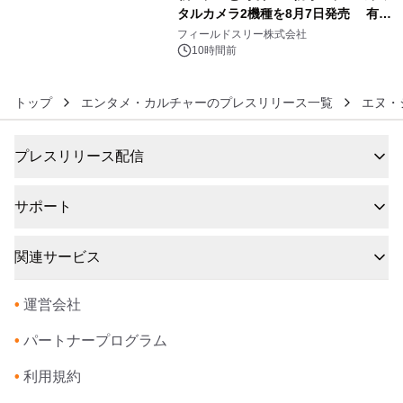
タルカメラ2機種を8月7日発売 有効
6
約1300万画素、用途別に選べるコンデ
フィールドスリー株式会社
ジ新登場
10時間前
トップ
エンタメ・カルチャーのプレスリリース一覧
エヌ・
プレスリリース配信
サポート
関連サービス
•
運営会社
•
パートナープログラム
•
利用規約