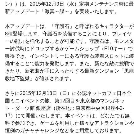
ン））は、2015年12月9日（水）定期メンテナンス時に最
新アップデート「激真～謀～」を実装いたします。
本アップデートは、「守護石」と呼ばれるキャラクターが
8種登場します。守護石を装備することにより、プレイヤ
ーの能力を強化することが可能です。守護石は、モンスタ
ー討伐時にドロップするかゲームショップ（F10キー）で
獲得でき、インベントリーにある守護石装着スロットに装
備することで能力を発動します。また、新たな敵に挑戦で
きたり、新衣装が手に入ったりする最新ダンジョン「黒龍
教地下監獄」が追加されます。
さらに2015年12月13日（日）に公認ネットカフェ日本全
国ミニイベントの旅、第12回目を東京都のマンガネッ
ト・ダーツ館 銀座店（所在地：東京都中央区銀座4-2-
17）にて開催いたします。本イベントは、どなたでも無
料で参加でき、ゲームを利用した様々なアトラクションや
恒例のガチャチャレンジなどをご用意しております。