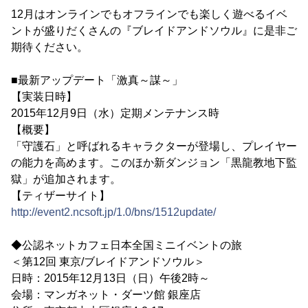
12月はオンラインでもオフラインでも楽しく遊べるイベ
ントが盛りだくさんの『ブレイドアンドソウル』に是非ご
期待ください。
■最新アップデート「激真～謀～」
【実装日時】
2015年12月9日（水）定期メンテナンス時
【概要】
「守護石」と呼ばれるキャラクターが登場し、プレイヤー
の能力を高めます。このほか新ダンジョン「黒龍教地下監
獄」が追加されます。
【ティザーサイト】
http://event2.ncsoft.jp/1.0/bns/1512update/
◆公認ネットカフェ日本全国ミニイベントの旅
＜第12回 東京/ブレイドアンドソウル＞
日時：2015年12月13日（日）午後2時～
会場：マンガネット・ダーツ館 銀座店