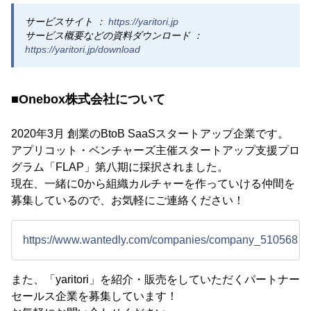
サービスサイト ：
https://yaritori.jp
サービス概要などの資料ダウンロード ：
https://yaritori.jp/download
■Onebox株式会社について
2020年3月 創業のBtoB SaaSスタートアップ企業です。
アプリコット・ベンチャーズ主催スタートアップ支援プロ
グラム「FLAP」第八期に採択されました。
現在、一緒に0から組織カルチャーを作っていける仲間を
募集しているので、お気軽にご連絡ください！
https://www.wantedly.com/companies/company_510568
また、「yaritori」を紹介・販売をしていただくパートナー
セールス企業を募集しています！