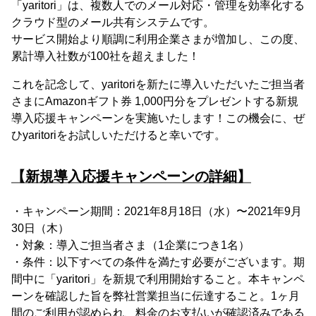
「yaritori」は、複数人でのメール対応・管理を効率化する
クラウド型のメール共有システムです。
サービス開始より順調に利用企業さまが増加し、この度、
累計導入社数が100社を超えました！
これを記念して、yaritoriを新たに導入いただいたご担当者
さまにAmazonギフト券 1,000円分をプレゼントする新規
導入応援キャンペーンを実施いたします！この機会に、ぜ
ひyaritoriをお試しいただけると幸いです。
【新規導入応援キャンペーンの詳細】
・キャンペーン期間：2021年8月18日（水）〜2021年9月
30日（木）
・対象：導入ご担当者さま（1企業につき1名）
・条件：以下すべての条件を満たす必要がございます。期
間中に「yaritori」を新規で利用開始すること。本キャンペ
ーンを確認した旨を弊社営業担当に伝達すること。1ヶ月
間のご利用が認められ、料金のお支払いが確認済みである