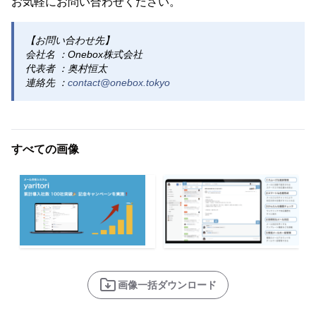
お気軽にお問い合わせください。
【お問い合わせ先】
会社名 ：Onebox株式会社
代表者 ：奥村恒太
連絡先 ：
contact@onebox.tokyo
すべての画像
画像一括ダウンロード