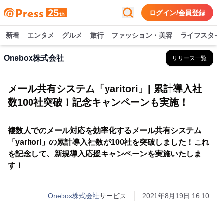
ログイン/会員登録
新着
エンタメ
グルメ
旅行
ファッション・美容
ライフスタ
Onebox株式会社
リリース一覧
メール共有システム「yaritori」| 累計導入社
数100社突破！記念キャンペーンも実施！
複数人でのメール対応を効率化するメール共有システム
「yaritori」の累計導入社数が100社を突破しました！これ
を記念して、新規導入応援キャンペーンを実施いたしま
す！
Onebox株式会社
サービス
2021年8月19日 16:10