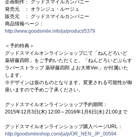
企画制作： グッドスマイルカンパニー
発売元 ： オランジュ・ルージュ
販売元 ： グッドスマイルカンパニー
商品情報ページ：
http://www.goodsmile.info/ja/product/5379
＜予約特典＞
グッドスマイルオンラインショップにて「ねんどろいど
薬研藤四郎」をご予約いただくと、「ねんどろいどぷらす
ラバーストラップ 薬研藤四郎 よお大将Ver.」が付属いた
します。
※デザインは仮のものとなります。変更される可能性が御
座いますので予めご了承ください。
グッドスマイルオンラインショップ予約期間：
2015年12月3日(木) 12:00～2016年1月6日(水) 21:00まで
グッドスマイルオンラインショップ購入ページURL：
http://goodsmileshop.com/ja/p/OR_NEN_JP_00594