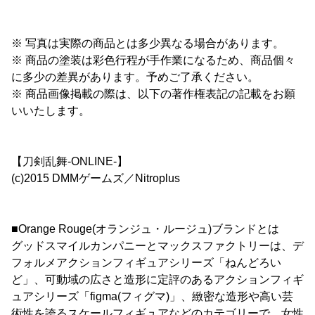
※ 写真は実際の商品とは多少異なる場合があります。
※ 商品の塗装は彩色行程が手作業になるため、商品個々
に多少の差異があります。予めご了承ください。
※ 商品画像掲載の際は、以下の著作権表記の記載をお願
いいたします。
【刀剣乱舞-ONLINE-】
(c)2015 DMMゲームズ／Nitroplus
■Orange Rouge(オランジュ・ルージュ)ブランドとは
グッドスマイルカンパニーとマックスファクトリーは、デ
フォルメアクションフィギュアシリーズ「ねんどろい
ど」、可動域の広さと造形に定評のあるアクションフィギ
ュアシリーズ「figma(フィグマ)」、緻密な造形や高い芸
術性を誇るスケールフィギュアなどのカテゴリーで、女性