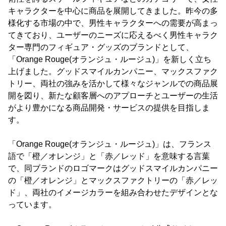
キャラクターを中心に商品を展開してきました。昨今の多
様化する市場の中で、男性キャラクターへの需要が高まっ
てきており、ユーザーのニーズに応えるべく男性キャラク
ター専門のフィギュア・グッズのブランドとして、
「Orange Rouge(オランジュ・ルージュ)」を新しく立ち
上げました。グッドスマイルカンパニー、マックスファク
トリー、両社の強みを活かして様々なジャンルでの商品展
開を図り、新たな顧客層へのアプローチとユーザーの生活
がより豊かになる商品開発・サービスの提供を目指しま
す。
「Orange Rouge(オランジュ・ルージュ)」は、フランス
語で「橙／オレンジ」と「赤／レッド」を意味する言葉
で、同ブランドのロゴマークはグッドスマイルカンパニー
の「橙／オレンジ」とマックスファクトリーの「赤／レッ
ド」、両社のイメージカラーを組み合わせたデザインとな
っています。