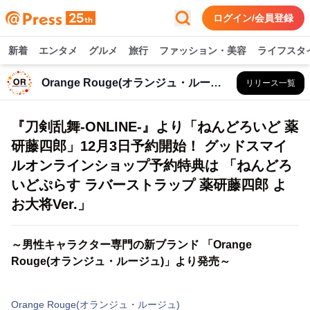
ログイン/会員登録
新着
エンタメ
グルメ
旅行
ファッション・美容
ライフスタ
Orange Rouge(オランジュ・ルージュ)
リリース一覧
『刀剣乱舞-ONLINE-』より「ねんどろいど 薬
研藤四郎」12月3日予約開始！ グッドスマイ
ルオンラインショップ予約特典は 「ねんどろ
いどぷらす ラバーストラップ 薬研藤四郎 よ
お大将Ver.」
～男性キャラクター専門の新ブランド 「Orange
Rouge(オランジュ・ルージュ)」より発売～
Orange Rouge(オランジュ・ルージュ)