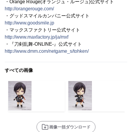
・Orange Rouge(オランジュ・ルージュ)公式サイト
http://orangerouge.com/
・グッドスマイルカンパニー公式サイト
http://www.goodsmile.jp
・マックスファクトリー公式サイト
http://www.maxfactory.jp/ja/mxf
・『刀剣乱舞-ONLINE-』公式サイト
http://www.dmm.com/netgame_s/tohken/
すべての画像
画像一括ダウンロード