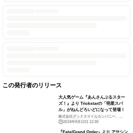
この発行者のリリース
大人気ゲーム『あんさんぶるスター
ズ！』より Trickstarの「明星スバ
ル」がねんどろいどになって登場！
株式会社グッドスマイルカンパニー、
Orange Rouge(オランジュ・ルージュ)
2019年9月12日 12:30
『Fate/Grand Order』より アサシン