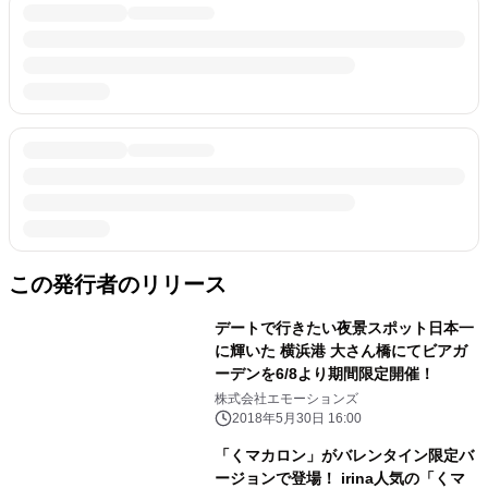
この発行者のリリース
デートで行きたい夜景スポット日本一
に輝いた 横浜港 大さん橋にてビアガ
ーデンを6/8より期間限定開催！
株式会社エモーションズ
2018年5月30日 16:00
「くマカロン」がバレンタイン限定バ
ージョンで登場！ irina人気の「くマ