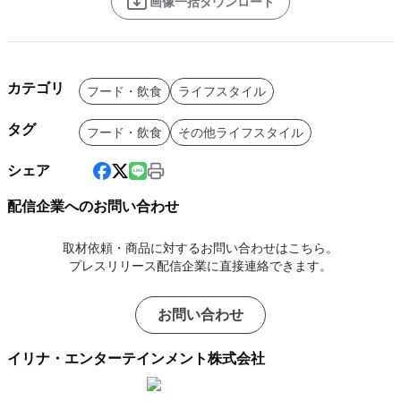
画像一括ダウンロード
カテゴリ
フード・飲食
ライフスタイル
タグ
フード・飲食
その他ライフスタイル
シェア
配信企業へのお問い合わせ
取材依頼・商品に対するお問い合わせはこちら。
プレスリリース配信企業に直接連絡できます。
お問い合わせ
イリナ・エンターテインメント株式会社