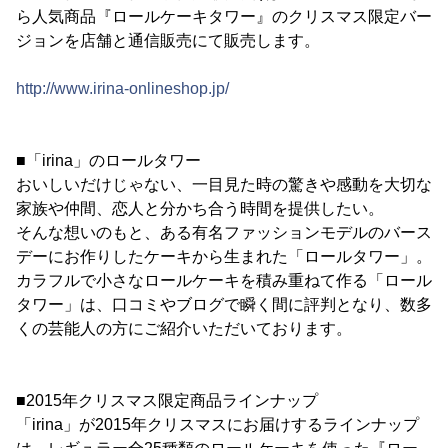
ら人気商品『ロールケーキタワー』のクリスマス限定バー
ジョンを店舗と通信販売にて販売します。
http://www.irina-onlineshop.jp/
■「irina」のロールタワー
おいしいだけじゃない、一目見た時の驚きや感動を大切な
家族や仲間、恋人と分かち合う時間を提供したい。
そんな想いのもと、ある有名ファッションモデルのバース
デーにお作りしたケーキから生まれた「ロールタワー」。
カラフルで小さなロールケーキを積み重ねて作る「ロール
タワー」は、口コミやブログで瞬く間に評判となり、数多
くの芸能人の方にご紹介いただいております。
■2015年クリスマス限定商品ラインナップ
「irina」が2015年クリスマスにお届けするラインナップ