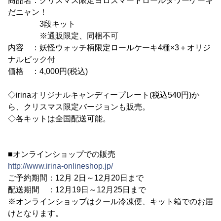
商品名：クリスマス限定ヨロズマートロールタワーケーキ
だニャン！
3段キット
※通販限定、同梱不可
内容 ：妖怪ウォッチ柄限定ロールケーキ4種×3＋オリジ
ナルピック付
価格 ：4,000円(税込)
◇irinaオリジナルキャンディープレート(税込540円)か
ら、クリスマス限定バージョンも販売。
◇各キットは全国配送可能。
■オンラインショップでの販売
http://www.irina-onlineshop.jp/
ご予約期間：12月 2日～12月20日まで
配送期間 ：12月19日～12月25日まで
※オンラインショップはクール冷凍便、キット箱でのお届
けとなります。