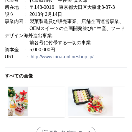
代表者 ： 代表取締役 宇佐美 慎太郎
所在地 ： 〒143-0016 東京都大田区大森北3-37-3
設立 ： 2013年3月14日
事業内容： 製菓製造及び販売事業、店舗企画運営事業、
OEMスイーツの企画開発並びに生産、フード
デザイン海外進出事業、
前各号に付帯する一切の事業
資本金 ： 5,000,000円
URL ：
http://www.irina-onlineshop.jp/
すべての画像