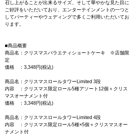
召し上がることが出来るサイズ、そして華やかな見た目に
ご好評をいただいており、エンターテインメントの一つと
してパーティーやウェディングで多くご利用いただいてお
ります。
■商品概要
商品名：クリスマスバラエティショートケーキ ※店舗限
定
価格 ：3,348円(税込)
商品名：クリスマスロールタワーLimited 3段
内容 ：クリスマス限定ロール5種アソート12個＋クリス
マスオーナメント付
価格 ：3,348円(税込)
商品名：クリスマスロールタワーLimited 4段
内容 ：クリスマス限定ロール5種×5個＋クリスマスオー
ナメント付