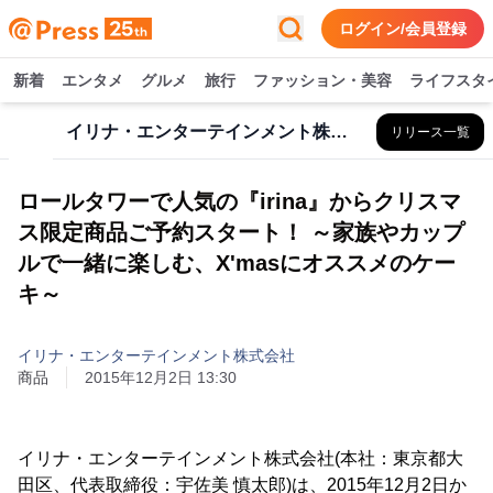
ログイン/会員登録
新着
エンタメ
グルメ
旅行
ファッション・美容
ライフスタ
イリナ・エンターテインメント株式会社
リリース一覧
ロールタワーで人気の『irina』からクリスマ
ス限定商品ご予約スタート！ ～家族やカップ
ルで一緒に楽しむ、X'masにオススメのケー
キ～
イリナ・エンターテインメント株式会社
商品
2015年12月2日 13:30
イリナ・エンターテインメント株式会社(本社：東京都大
田区、代表取締役：宇佐美 慎太郎)は、2015年12月2日か