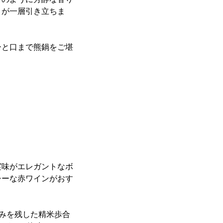
さが一層引き立ちま
ひと口まで熊鍋をご堪
実味がエレガントなボ
シーな赤ワインがおす
旨みを残した精米歩合