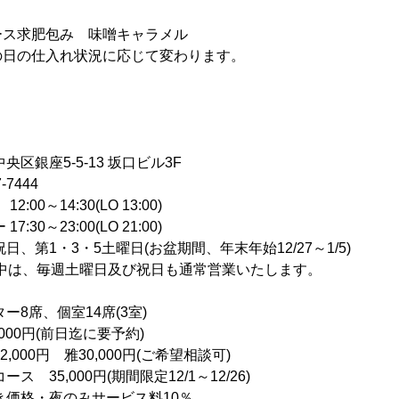
ス求肥包み 味噌キャラメル
の日の仕入れ状況に応じて変わります。
」
区銀座5-5-13 坂口ビル3F
7444
00～14:30(LO 13:00)
3:00(LO 21:00)
、第1・3・5土曜日(お盆期間、年末年始12/27～1/5)
週土曜日及び祝日も通常営業いたします。
8席、個室14席(3室)
000円(前日迄に要予約)
 雅30,000円(ご希望相談可)
000円(期間限定12/1～12/26)
夜のみサービス料10％