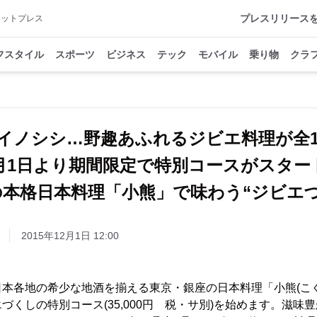
プレスリリース
アットプレス
フスタイル
スポーツ
ビジネス
テック
モバイル
乗り物
クラ
イノシシ…野趣あふれるジビエ料理が全1
2月1日より期間限定で特別コースがスタ
の本格日本料理「小熊」で味わう“ジビエづ
2015年12月1日 12:00
本各地の希少な地酒を揃える東京・銀座の日本料理「小熊(こぐ
づくしの特別コース(35,000円 税・サ別)を始めます。滋味