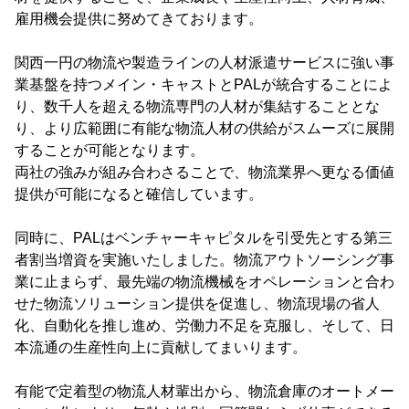
雇用機会提供に努めてきております。
関西一円の物流や製造ラインの人材派遣サービスに強い事
業基盤を持つメイン・キャストとPALが統合することによ
り、数千人を超える物流専門の人材が集結することとな
り、より広範囲に有能な物流人材の供給がスムーズに展開
することが可能となります。
両社の強みが組み合わさることで、物流業界へ更なる価値
提供が可能になると確信しています。
同時に、PALはベンチャーキャピタルを引受先とする第三
者割当増資を実施いたしました。物流アウトソーシング事
業に止まらず、最先端の物流機械をオペレーションと合わ
せた物流ソリューション提供を促進し、物流現場の省人
化、自動化を推し進め、労働力不足を克服し、そして、日
本流通の生産性向上に貢献してまいります。
有能で定着型の物流人材輩出から、物流倉庫のオートメー