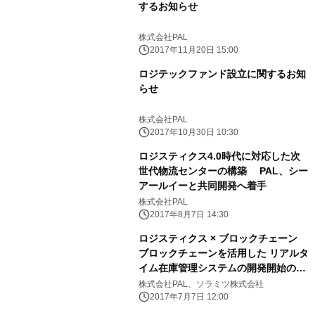
するお知らせ
株式会社PAL
2017年11月20日 15:00
ロジテックファンド設立に関するお知
らせ
株式会社PAL
2017年10月30日 10:30
ロジスティクス4.0時代に対応した次
世代物流センターの構築 PAL、シー
アールイーと共同開発へ着手
株式会社PAL
2017年8月7日 14:30
ロジスティクス × ブロックチェーン
ブロックチェーンを活用した リアルタ
イム在庫管理システムの開発開始のお
知らせ
株式会社PAL、ソラミツ株式会社
2017年7月7日 12:00