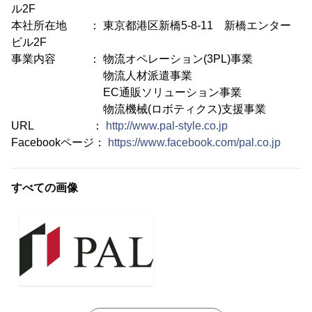
ル2F
本社所在地 ： 東京都港区新橋5-8-11 新橋エンター
ビル2F
事業内容 ： 物流オペレーション(3PL)事業
物流人材派遣事業
EC通販ソリューション事業
物流機械(ロボティクス)支援事業
URL ：
http://www.pal-style.co.jp
Facebookページ：
https://www.facebook.com/pal.co.jp
すべての画像