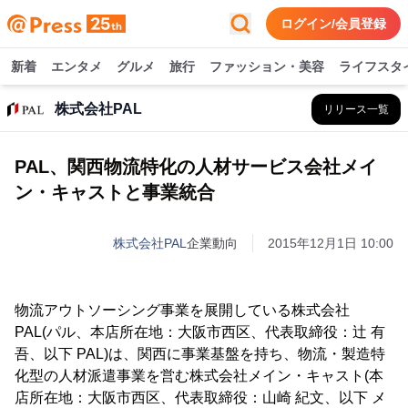
ログイン/会員登録
新着
エンタメ
グルメ
旅行
ファッション・美容
ライフスタ
株式会社PAL
リリース一覧
PAL、関西物流特化の人材サービス会社メイ
ン・キャストと事業統合
株式会社PAL
企業動向
2015年12月1日 10:00
物流アウトソーシング事業を展開している株式会社
PAL(パル、本店所在地：大阪市西区、代表取締役：辻 有
吾、以下 PAL)は、関西に事業基盤を持ち、物流・製造特
化型の人材派遣事業を営む株式会社メイン・キャスト(本
店所在地：大阪市西区、代表取締役：山崎 紀文、以下 メ