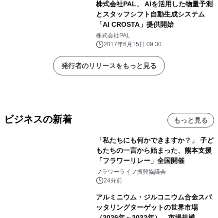
株式会社PAL、 AIを活用した物量予測
とスタッフシフト自動生成システム
「AI CROSTA」提供開始
株式会社PAL
2017年6月15日 09:30
発行者のリリースをもっと見る
ビジネスの新着
もっと見る
「私たちにも何かできますか？」 子ど
もたちの一言から始まった、熊本支援
「フラワーリレー」全国開催
フラワーライフ振興協議会
24分前
アルミニウム・ジルコニウム合金スパ
ッタリングターゲットの世界市場
（2026年～2032年）、市場規模