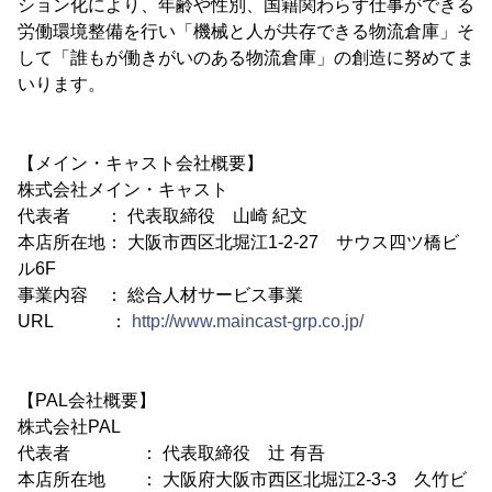
ション化により、年齢や性別、国籍関わらず仕事ができる
労働環境整備を行い「機械と人が共存できる物流倉庫」そ
して「誰もが働きがいのある物流倉庫」の創造に努めてま
いります。
【メイン・キャスト会社概要】
株式会社メイン・キャスト
代表者 ： 代表取締役 山崎 紀文
本店所在地： 大阪市西区北堀江1-2-27 サウス四ツ橋ビ
ル6F
事業内容 ： 総合人材サービス事業
URL ：
http://www.maincast-grp.co.jp/
【PAL会社概要】
株式会社PAL
代表者 ： 代表取締役 辻 有吾
本店所在地 ： 大阪府大阪市西区北堀江2-3-3 久竹ビ