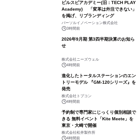
ビルスピアカデミー(旧：TECH PLAY
Academy) 「変革は外注できない」
を掲げ、リブランディング
パーソルイノベーション株式会社
3時間前
2026年9月期 第3四半期決算のお知ら
せ
株式会社ニーズウェル
4時間前
進化したトータルステーションのエン
トリーモデル 『GM-120シリーズ』を
発売
株式会社トプコン
4時間前
予約制で専門家にじっくり個別相談で
きる 無料イベント「Kite Meete」を
東京・大崎で開催
株式会社松井製作所
4時間前