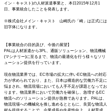
イン・キャスト)の人材派遣事業と、本日2015年12月1
日、事業統合したことを発表します。
※株式会社メイン・キャスト 山崎氏の「崎」は正式には
旧字体になります。
【事業統合の目的及び、今後の展望】
PALは人材派遣から3PL、通販ソリューション、物流機械
(マシナリー)に至るまで、物流の最適化を行う様々なソリ
ューション提供を行っています。
現在物流業界では、EC市場の拡大に伴いEC物流への対応
力が求められており、また、日本は構造的な労働力不足に
悩まされ、物流現場においても人手不足が課題となってお
ります。物流業界において労働力を確保し、急増するEC
物流へのソリューション提供が急務であります。PALは、
物流現場への機械化を推し進めるとともに、良質な物流人
材を提供することで、企業成長や生産性向上、人材育成、