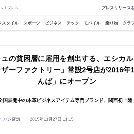
プレスリリース
アットプレス
フスタイル
スポーツ
ビジネス
テック
モバイル
乗り物
クラ
シュの貧困層に雇用を創出する、エシカル
ザーファクトリー」常設2号店が2016年
んば」にオープン
 全国展開中の本革ビジネスアイテム専門ブランド、関西初上陸
ャパン
店舗
2015年11月27日 11:15