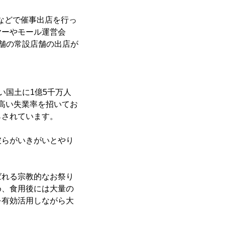
港などで催事出店を行っ
ヤーやモール運営会
舗の常設店舗の出店が
い国土に1億5千万人
う高い失業率を招いてお
らされています。
彼らがいきがいとやり
ばれる宗教的なお祭り
め、食用後には大量の
を有効活用しながら大