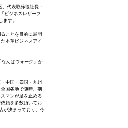
区、代表取締役社長：
ド「ビジネスレザーフ
します。
創ることを目的に展開
した本革ビジネスアイ
「なんばウォーク」が
東・中国・四国・九州
、全国各地で随時、期
ネスマンが足を止める
ご依頼を多数頂いてお
店が決まっており、今