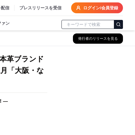
を配信
プレスリリースを受信
ログイン/会員登録
ファン
発行者のリリースを見る
本革ブランド
1月「大阪・な
！―