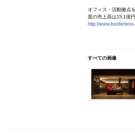
オフィス・活動拠点を
度の売上高は15.1億
http://www.borderless
すべての画像