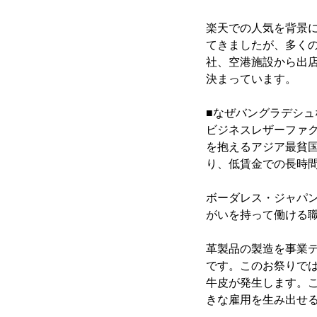
楽天での人気を背景に
てきましたが、多く
社、空港施設から出
決まっています。
■なぜバングラデシ
ビジネスレザーファク
を抱えるアジア最貧国
り、低賃金での長時
ボーダレス・ジャパ
がいを持って働ける
革製品の製造を事業
です。このお祭りで
牛皮が発生します。
きな雇用を生み出せ