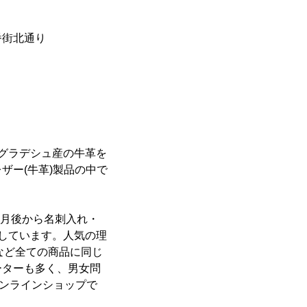
番街北通り
グラデシュ産の牛革を
ザー(牛革)製品の中で
ヶ月後から名刺入れ・
しています。人気の理
など全ての商品に同じ
ーターも多く、男女問
オンラインショップで