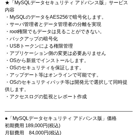
★「MySQLデータセキュリティ アドバンス版」サービス
内容
・MySQLのデータをAES256で暗号化します。
・サーバ管理者とデータ管理者の分離を実現
・root権限でもデータは見ることができない。
・バックアップの暗号化
・USBトークンによる権限管理
・アプリケーション側の変更は必要ありません
・OSから新規でインストールします。
・OSのセキュリティを保証します。
・アップデート等はオンラインで可能です。
・OSのセキュリティパッチ等は開発元で選択して同時提
供します。
・アクセスログの監視とレポート作成
―――――――――――――――――――――――――――
●「MySQLデータセキュリティ アドバンス版」価格
初期費用 189,000円(税込)
月額費用 84,000円(税込)