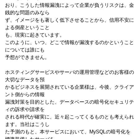
おり、こうした情報漏洩によって企業が負うリスクは、金
銭的な問題のみなら
ず、イメージをも著しく低下させることから、信用不安に
よる倒産ということ
も、現実に起きています。
このように、いつ、どこで情報が漏洩するのかということ
については誰にも
予想ができません。
ホスティングサービスやサーバの運用管理などのお客様の
大切なデータを預
かるビジネスを展開されている企業様は、今後、クライア
ント側からの情報
漏洩対策を目的とした、データベースの暗号化セキュリテ
ィの訴求や請求を
される時代が確実に、近々起こってくるものとも考えられ
ます。当社はこうし
た予測のもと、本サービスにおいて、MySQLの暗号化を