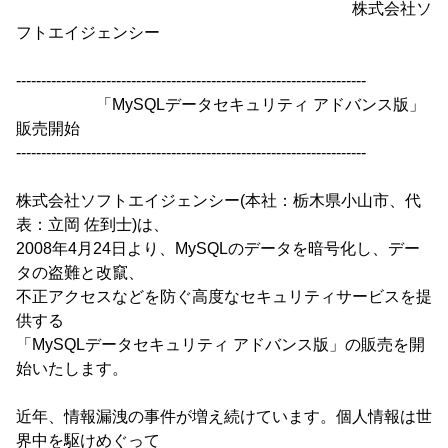
株式会社ソ
フトエイジェンシー
----------------------------------------------------------------------
「MySQLデータセキュリティ アドバンス版」
販売開始
----------------------------------------------------------------------
株式会社ソフトエイジェンシー(本社：栃木県小山市、代
表：立岡 佐到士)は、
2008年4月24日より、MySQLのデータを暗号化し、デー
タの盗難と改竄、
不正アクセスなどを防ぐ高度なセキュリティサービスを提
供する
「MySQLデータセキュリティ アドバンス版」の販売を開
始いたします。
近年、情報漏洩の事件が増え続けています。個人情報は世
界中を駆けめぐって