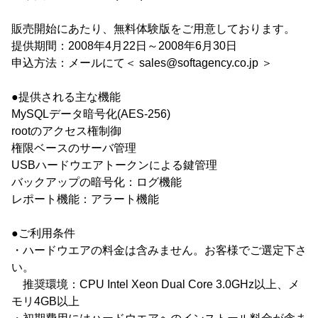
販売開始にあたり、無料体験版をご用意しております。
提供期間：2008年4月22日～2008年6月30日
申込方法：メールにて＜ sales@softagency.co.jp ＞
●提供される主な機能
MySQLデータ暗号化(AES-256)
rootのアクセス権制御
権限ベースのサーバ管理
USBハードウエアトークンによる鍵管理
バックアップの暗号化：ログ機能
レポート機能：アラート機能
●ご利用条件
・ハードウエアの料金は含みません。お客様でご選定下さ
い。
推奨環境：CPU Intel Xeon Dual Core 3.0GHz以上、メ
モリ4GB以上