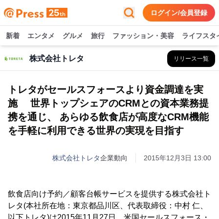
ログイン/会員登録
新着
エンタメ
グルメ
旅行
ファッション・美容
ライフスタ
株式会社トレタ
リリース一覧
トレタがセールスフォースより資金調達を実
施 世界トップシェアのCRMとの資本業務提
携を通じ、 あらゆる飲食店が高度なCRM機能
を手軽に利用できる世界の実現を目指す
株式会社トレタ
企業動向
2015年12月3日 13:00
飲食店向け予約／顧客台帳サービスを提供する株式会社ト
レタ(本社所在地：東京都品川区、代表取締役：中村 仁、
以下トレタ)は2015年11月27日、米国セールスフォース・