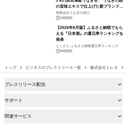
5％の浜名湖産うなぎを、 うなぎの頭
の旨味エキスで仕上げた新ブランド
5
「井口の誉」誕生
有限会社うなぎの井口
1時間前
【2026年8月版】ふるさと納税でもら
える『日本酒』の還元率ランキングを
発表
6
とくさと-ふるさと納税還元率ランキング-
4時間前
トップ
ビジネスのプレスリリース一覧
株式会社トレタ
プレスリリース配信
サポート
関連サービス