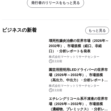
発行者のリリースをもっと見る
ビジネスの新着
もっと見る
壊死性腸炎治療の世界市場（2026年～
2032年）、市場規模（経口、非経
口）・分析レポートを発表
株式会社マーケットリサーチセンター
11分前
園芸用照明用LEDドライバーの世界市
場（2026年～2032年）、市場規模
（高出力、中出力）・分析レポートを
発表
株式会社マーケットリサーチセンター
11分前
エチレングリコール系不凍液の世界市
場（2026年～2032年）、市場規模
（濃縮物、プレミックス）・分析レポ