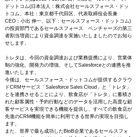
ドットコム(日本法人：株式会社セールスフォース・ドッ
トコム、本社：東京都千代田区、代表取締役会長兼
CEO：小出 伸一、以下：セールスフォース・ドットコム)
の投資部門であるセールスフォース ベンチャーズの第三
者割当増資により資金調達を実施いたしましたのでお知ら
せします。
トレタは、今回の資金調達および業務提携により、営業体
制の強化、開発力の増強、そしてSalesforceとの連携を推
進いたします。
今後は、セールスフォース・ドットコムが提供するクラウ
ドCRMサービス「Salesforce Sales Cloud」と「トレタ」
とを連携させることにより、飲食店が「トレタ」に蓄積さ
れた顧客属性・予約行動などのデータを活用した高度な顧
客サービスを実現できる機能を提供し、すべての飲食店が
先進のCRM機能を簡単に利用できる世界の実現を目指し
ます。
また、世界で最も成功したBtoB企業であるセールスフォ