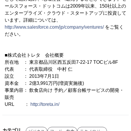
ールスフォース・ドットコムは2009年以来、150社以上の
エンタープライズ・クラウド・スタートアップに投資して
います。詳細については、
http://www.salesforce.com/jp/company/ventures/
をご覧く
ださい。
■株式会社トレタ 会社概要
所在地 ： 東京都品川区西五反田7-22-17 TOCビル8F
代表 ： 代表取締役 中村 仁
設立 ： 2013年7月1日
資本金 ： 2億3,991万円(増資実施後)
事業内容： 飲食店向け 予約／顧客台帳サービスの開発・
販売
URL ：
http://toreta.in/
カテゴリ