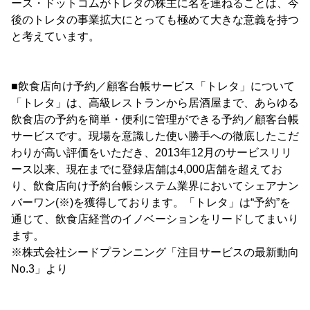
ース・ドットコムがトレタの株主に名を連ねることは、今
後のトレタの事業拡大にとっても極めて大きな意義を持つ
と考えています。
■飲食店向け予約／顧客台帳サービス「トレタ」について
「トレタ」は、高級レストランから居酒屋まで、あらゆる
飲食店の予約を簡単・便利に管理ができる予約／顧客台帳
サービスです。現場を意識した使い勝手への徹底したこだ
わりが高い評価をいただき、2013年12月のサービスリリ
ース以来、現在までに登録店舗は4,000店舗を超えてお
り、飲食店向け予約台帳システム業界においてシェアナン
バーワン(※)を獲得しております。「トレタ」は“予約”を
通じて、飲食店経営のイノベーションをリードしてまいり
ます。
※株式会社シードプランニング「注目サービスの最新動向
No.3」より