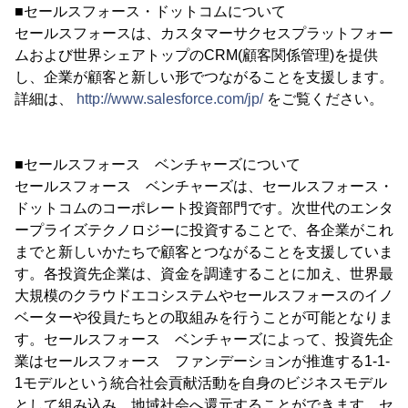
■セールスフォース・ドットコムについて
セールスフォースは、カスタマーサクセスプラットフォー
ムおよび世界シェアトップのCRM(顧客関係管理)を提供
し、企業が顧客と新しい形でつながることを支援します。
詳細は、
http://www.salesforce.com/jp/
をご覧ください。
■セールスフォース ベンチャーズについて
セールスフォース ベンチャーズは、セールスフォース・
ドットコムのコーポレート投資部門です。次世代のエンタ
ープライズテクノロジーに投資することで、各企業がこれ
までと新しいかたちで顧客とつながることを支援していま
す。各投資先企業は、資金を調達することに加え、世界最
大規模のクラウドエコシステムやセールスフォースのイノ
ベーターや役員たちとの取組みを行うことが可能となりま
す。セールスフォース ベンチャーズによって、投資先企
業はセールスフォース ファンデーションが推進する1-1-
1モデルという統合社会貢献活動を自身のビジネスモデル
として組み込み、地域社会へ還元することができます。セ