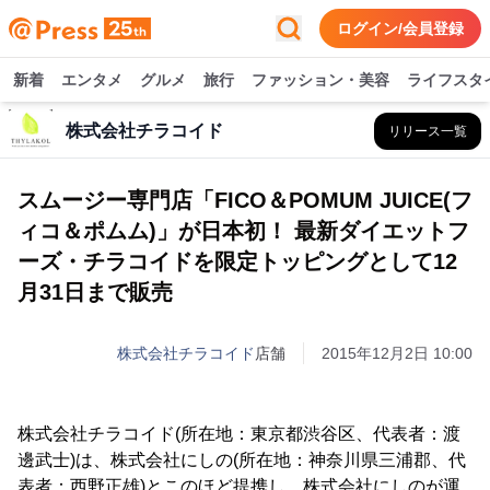
ログイン/会員登録
新着
エンタメ
グルメ
旅行
ファッション・美容
ライフスタ
株式会社チラコイド
リリース一覧
スムージー専門店「FICO＆POMUM JUICE(フ
ィコ＆ポムム)」が日本初！ 最新ダイエットフ
ーズ・チラコイドを限定トッピングとして12
月31日まで販売
株式会社チラコイド
店舗
2015年12月2日 10:00
株式会社チラコイド(所在地：東京都渋谷区、代表者：渡
邊武士)は、株式会社にしの(所在地：神奈川県三浦郡、代
表者：西野正雄)とこのほど提携し、株式会社にしのが運