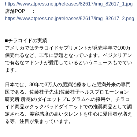
https://www.atpress.ne.jp/releases/82617/img_82617_1.jpg
店舗POP ：
https://www.atpress.ne.jp/releases/82617/img_82617_2.png
■チラコイドの実績
アメリカではチラコイドサプリメントが発売半年で100万
個売れるなど、非常に話題となっています。ベジタリアン
で有名なマドンナが愛用しているというニュースもでてい
ます。
日本では、30年で3万人の肥満治療をした肥満外来の専門
医である、佐藤桂子先生(佐藤桂子ヘルスプロモーション
研究所 所長)のダイエットプログラムへの採用や、チラコ
イド商品がクックパッドダイエットでの推奨商品として認
定される、美容感度の高いタレントを中心に愛用者が増え
る等、注目が集まっています。