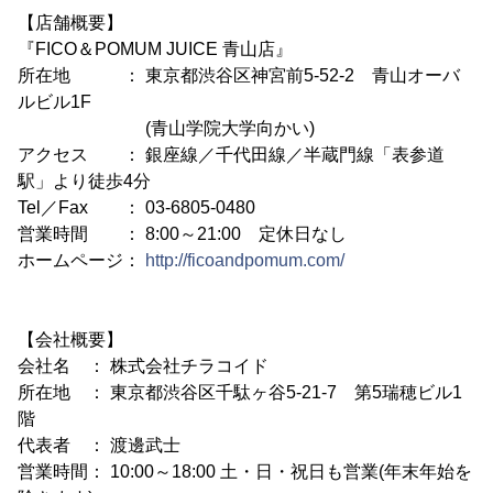
【店舗概要】
『FICO＆POMUM JUICE 青山店』
所在地 ： 東京都渋谷区神宮前5-52-2 青山オーバ
ルビル1F
(青山学院大学向かい)
アクセス ： 銀座線／千代田線／半蔵門線「表参道
駅」より徒歩4分
Tel／Fax ： 03-6805-0480
営業時間 ： 8:00～21:00 定休日なし
ホームページ：
http://ficoandpomum.com/
【会社概要】
会社名 ： 株式会社チラコイド
所在地 ： 東京都渋谷区千駄ヶ谷5-21-7 第5瑞穂ビル1
階
代表者 ： 渡邊武士
営業時間： 10:00～18:00 土・日・祝日も営業(年末年始を