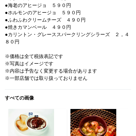
●海老のアヒージョ ５９０円
●ホルモンのアヒージョ ５９０円
●ふわふわクリームチーズ ４９０円
●焼きカマンベール ４９０円
●カリントン・グレーススパークリングシラーズ ２，４
８０円
※価格は全て税抜表記です
※写真はイメージです
※内容は予告なく変更する場合があります
※一部店舗では取り扱っておりません
すべての画像