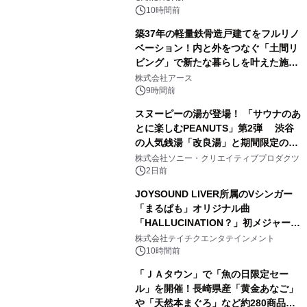
10時間前
築37年の軽量鉄骨造戸建てをフルリノ
ベーション！内と外をつなぐ「土間リ
ビング」で新たな暮らしを叶えた施工
3
事例を株式会社アースが公開
株式会社アース
9時間前
スヌーピーの湯が登場！ 「サウナのあ
とに楽しむPEANUTS」第2弾 渋谷
の人気銭湯「改良湯」と期間限定のコ
4
ラボレーション サウナイキタイコラ
株式会社ソニー・クリエイティブプロダクツ
ボグッズも発売決定！
2日前
JOYSOUND LIVER所属のVシンガー
「まるぱも」オリジナル曲
「HALLUCINATION？」初メジャー配
5
信リリース決定！
株式会社テイチクエンタテインメント
10時間前
「ＪＡタウン」で「魚の日限定セー
ル」を開催！長崎県産「黄金あなご」
や「天然本まぐろ」など約280商品を