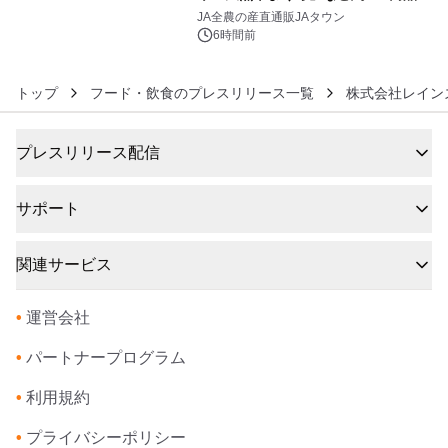
6
販売！～毎月１０日の定例企画～
JA全農の産直通販JAタウン
6時間前
トップ
フード・飲食のプレスリリース一覧
株式会社レイン
プレスリリース配信
サポート
関連サービス
•
運営会社
•
パートナープログラム
•
利用規約
•
プライバシーポリシー