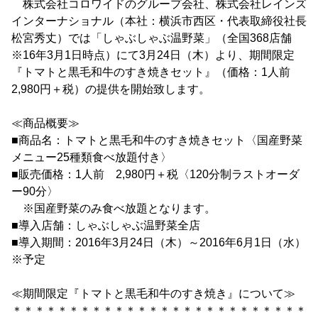
株式会社コロワイドのグループ会社、株式会社レインズ
インターナショナル（本社：横浜市西区・代表取締役社長
松宮秀丈）では「しゃぶしゃぶ温野菜」（全国368店舗
※16年3月1日時点）にて3月24日（木）より、期間限定
『トマトと黒毛和牛のすき焼きセット』（価格：1人前
2,980円＋税）の提供を開始致します。
≪商品概要≫
■商品名：トマトと黒毛和牛のすき焼きセット〈国産野菜
メニュー25種類食べ放題付き〉
■販売価格：1人前 2,980円＋税〈120分制ラストオーダ
ー90分〉
※国産野菜のみ食べ放題となります。
■導入店舗：しゃぶしゃぶ温野菜全店
■導入期間：2016年3月24日（木）～2016年6月1日（水）
※予定
≪期間限定『トマトと黒毛和牛のすき焼き』について≫
＊＊＊＊＊＊＊＊＊＊＊＊＊＊＊＊＊＊＊＊＊＊＊＊＊＊