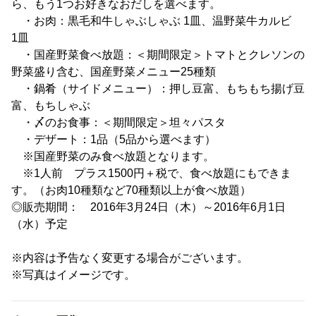
ら、もう1つお好きなおだしを選べます。
・お肉：黒毛和牛しゃぶしゃぶ 1皿、温野菜牛カルビ
1皿
・国産野菜食べ放題：＜期間限定＞トマトとクレソンの
野菜盛り含む、国産野菜メニュー25種類
・鍋肴（サイドメニュー）：押し豆富、もちもち揚げ豆
富、もちしゃぶ
・〆のお食事：＜期間限定＞坦々パスタ
・デザート：1品（5品から選べます）
※国産野菜のみ食べ放題となります。
※1人前 プラス1500円＋税で、食べ放題にもできま
す。（お肉10種類など70種類以上が食べ放題）
◎販売期間： 2016年3月24日（木）～2016年6月1日
（水）予定
※内容は予告なく変更する場合がございます。
※写真はイメージです。