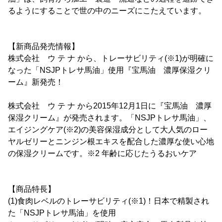
るようにすることで世の中のニーズにこたえています。
【新商品発売情報】
株式会社 ウ テ ナ から、トレーサビリティ(※1)が明確に
なった「NSJPトレサ馬油」使用『宝馬油 濃厚保湿クリ
ーム』新発売！
株式会社 ウ テ ナ から2015年12月1日に『宝馬油 濃厚
保湿クリーム』が発売されます。「NSJPトレサ馬油」、
エイジングケア(※2)の美容保湿成分として大人気のロー
ヤルゼリーとニンジン根エキスを配合した濃厚な使い心地
の保湿クリームです。※2 年齢に応じたうるおいケア
【商品特長】
(1)食肉レベルのトレーサビリティ(※1)！日本で精製され
た「NSJPトレサ馬油」を使用