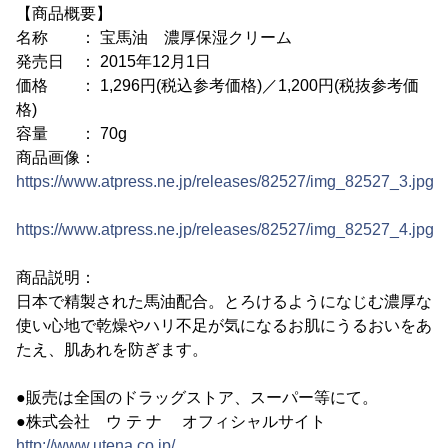
【商品概要】
名称 ： 宝馬油 濃厚保湿クリーム
発売日 ： 2015年12月1日
価格 ： 1,296円(税込参考価格)／1,200円(税抜参考価
格)
容量 ： 70g
商品画像：
https://www.atpress.ne.jp/releases/82527/img_82527_3.jpg
https://www.atpress.ne.jp/releases/82527/img_82527_4.jpg
商品説明：
日本で精製された馬油配合。とろけるようになじむ濃厚な
使い心地で乾燥やハリ不足が気になるお肌にうるおいをあ
たえ、肌あれを防ぎます。
●販売は全国のドラッグストア、スーパー等にて。
●株式会社 ウ テ ナ オフィシャルサイト
http://www.utena.co.jp/