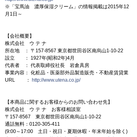
※「宝馬油 濃厚保湿クリーム」の情報掲載は2015年12
月1日～
【会社概要】
株式会社 ウ テ ナ
所在地 ： 〒157-8567 東京都世田谷区南烏山1-10-22
設立 ： 1927年(昭和2年)4月
代表者 ： 代表取締役社長 岩倉具房
事業内容： 化粧品・医薬部外品製造販売・不動産賃貸業
URL ：
http://www.utena.co.jp/
【本商品に関するお客様からのお問い合わせ先】
株式会社 ウ テ ナ お客様相談室
〒157-8567 東京都世田谷区南烏山1-10-22
通話無料：0120-305-411
(9:00～17:00 土日・祝日・夏期休暇・年末年始を除く)