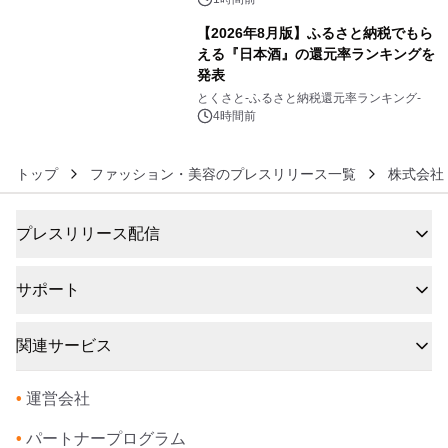
【2026年8月版】ふるさと納税でもら
える『日本酒』の還元率ランキングを
発表
6
とくさと-ふるさと納税還元率ランキング-
4時間前
トップ
ファッション・美容のプレスリリース一覧
株式会社 
プレスリリース配信
サポート
関連サービス
•
運営会社
•
パートナープログラム