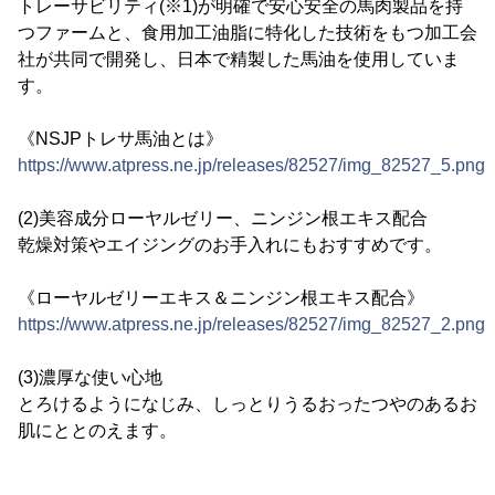
トレーサビリティ(※1)が明確で安心安全の馬肉製品を持
つファームと、食用加工油脂に特化した技術をもつ加工会
社が共同で開発し、日本で精製した馬油を使用していま
す。
《NSJPトレサ馬油とは》
https://www.atpress.ne.jp/releases/82527/img_82527_5.png
(2)美容成分ローヤルゼリー、ニンジン根エキス配合
乾燥対策やエイジングのお手入れにもおすすめです。
《ローヤルゼリーエキス＆ニンジン根エキス配合》
https://www.atpress.ne.jp/releases/82527/img_82527_2.png
(3)濃厚な使い心地
とろけるようになじみ、しっとりうるおったつやのあるお
肌にととのえます。