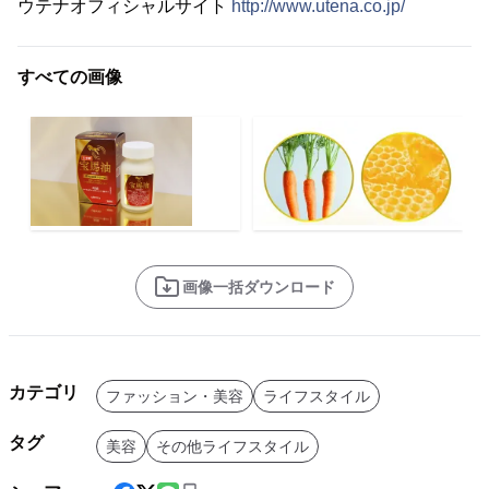
ウテナオフィシャルサイト
http://www.utena.co.jp/
すべての画像
画像一括ダウンロード
カテゴリ
ファッション・美容
ライフスタイル
タグ
美容
その他ライフスタイル