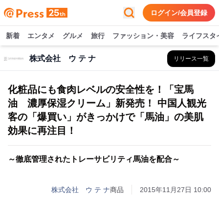
ログイン/会員登録
新着
エンタメ
グルメ
旅行
ファッション・美容
ライフスタ
株式会社 ウ テ ナ
リリース一覧
化粧品にも食肉レベルの安全性を！「宝馬
油 濃厚保湿クリーム」新発売！ 中国人観光
客の「爆買い」がきっかけで「馬油」の美肌
効果に再注目！
～徹底管理されたトレーサビリティ馬油を配合～
株式会社 ウ テ ナ
商品
2015年11月27日 10:00