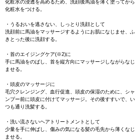
化粧水の浸透を高めるため、洗顔後馬油を薄く塗ってから
化粧水をつける。
・うるおいを逃さない、しっとり洗顔として
洗顔前に馬油をマッサージするようにお肌になじませ、ふ
きとった後に洗顔する。
・首のエイジングケア(※2)に
手に馬油をのばし、首を縦方向にマッサージしながらなじ
ませる。
・頭皮のマッサージに
毛穴クレンジング、血行促進、頭皮の保湿のために、シャ
ンプー前に頭皮に付けてマッサージ。その後すすいで、い
つも通り洗髪する。
・洗い流さないヘアトリートメントとして
少量を手に伸ばし、傷みの気になる髪の毛先から薄くなじ
ませる。