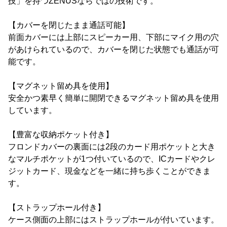
技」を持つZENUSならではの技術です。
【カバーを閉じたまま通話可能】
前面カバーには上部にスピーカー用、下部にマイク用の穴
があけられているので、カバーを閉じた状態でも通話が可
能です。
【マグネット留め具を使用】
安全かつ素早く簡単に開閉できるマグネット留め具を使用
しています。
【豊富な収納ポケット付き】
フロンドカバーの裏面には2段のカード用ポケットと大き
なマルチポケットが1つ付いているので、ICカードやクレ
ジットカード、現金などを一緒に持ち歩くことができま
す。
【ストラップホール付き】
ケース側面の上部にはストラップホールが付いています。