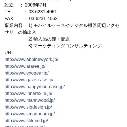
設立 ： 2006年7月
TEL ： 03-6231-4061
FAX ： 03-6231-4062
事業内容： 1) モバイルケースやデジタル機器周辺アクセ
サリーの輸出入
2) 輸入品の卸・流通
3) マーケティングコンサルティング
URL ：
http://www.abbinewyork.jp/
http://www.araree.jp/
http://www.exogear.jp/
http://www.gaze-case.jp/
http://www.happymori-case.jp/
http://www.innerexile.jp/
http://www.mannwood.jp/
http://www.slgdesign.jp/
http://www.smartbeam.jp/
http://www.stilmind.jp/