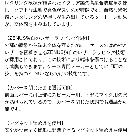
レタリング模様が施されたイタリア製の高級合成皮革を使
用。ソフトな生地で発色が良いのが特徴です。自然な光沢
感とレタリングの型押しが生み出しているツートーン効果
が、立体感を生み出しています。
【ZENUS独自のレザーラッピング技術】
外部の衝撃から端末全体を守るために、ケースのはめ枠と
レザーを密着させるZENUS独自のレザーラッピング技術
が採用されており、この技術により端末を傷つけることな
く着脱もできます。ケース専門メーカーとしての「匠の
技」を持つZENUSならではの技術です。
【カバーを閉じたまま通話可能】
前面カバーには上部にスピーカー用、下部にマイク用の穴
があけられているので、カバーを閉じた状態でも通話が可
能です。
【マグネット留め具を使用】
安全かつ素早く簡単に開閉できるマグネット留め具を使用