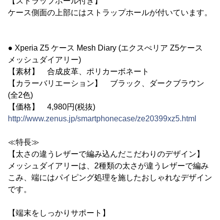
【ストラップホール付き】
ケース側面の上部にはストラップホールが付いています。
● Xperia Z5 ケース Mesh Diary (エクスぺリア Z5ケース
メッシュダイアリー)
【素材】 合成皮革、ポリカーボネート
【カラーバリエーション】 ブラック、ダークブラウン
(全2色)
【価格】 4,980円(税抜)
http://www.zenus.jp/smartphonecase/ze20399xz5.html
≪特長≫
【太さの違うレザーで編み込んだこだわりのデザイン】
メッシュダイアリーは、2種類の太さが違うレザーで編み
こみ、端にはパイピング処理を施したおしゃれなデザイン
です。
【端末をしっかりサポート】