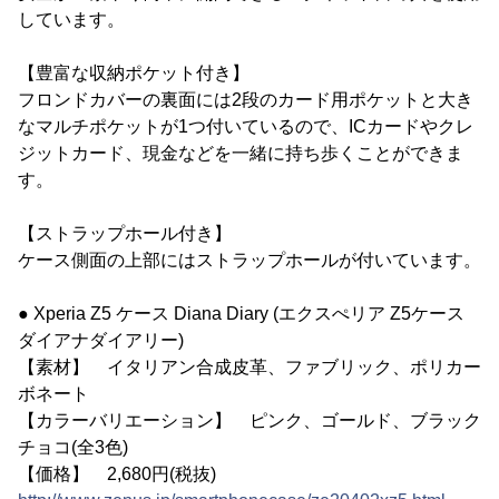
しています。
【豊富な収納ポケット付き】
フロンドカバーの裏面には2段のカード用ポケットと大き
なマルチポケットが1つ付いているので、ICカードやクレ
ジットカード、現金などを一緒に持ち歩くことができま
す。
【ストラップホール付き】
ケース側面の上部にはストラップホールが付いています。
● Xperia Z5 ケース Diana Diary (エクスぺリア Z5ケース
ダイアナダイアリー)
【素材】 イタリアン合成皮革、ファブリック、ポリカー
ボネート
【カラーバリエーション】 ピンク、ゴールド、ブラック
チョコ(全3色)
【価格】 2,680円(税抜)