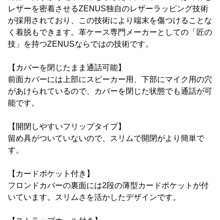
レザーを密着させるZENUS独自のレザーラッピング技術
が採用されており、この技術により端末を傷つけることな
く着脱もできます。革ケース専門メーカーとしての「匠の
技」を持つZENUSならではの技術です。
【カバーを閉じたまま通話可能】
前面カバーには上部にスピーカー用、下部にマイク用の穴
があけられているので、カバーを閉じた状態でも通話が可
能です。
【開閉しやすいフリップタイプ】
留め具がついていないので、スリムで開閉がより簡単で
す。
【カードポケット付き】
フロンドカバーの裏面には2段の薄型カードポケットが付
いています。スリムさを活かしたデザインです。