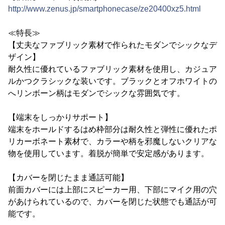
http://www.zenus.jp/smartphonecase/ze20400xz5.html
≪特長≫
【丈夫なファブリック素材で作られたモダンでシックなデ
ザイン】
耐久性に優れているファブリック素材を使用し、カジュア
ルかつクラシックな装いです。ブラックとオフホワイトの
へリンボーン柄はモダンでシックな雰囲気です。
【端末をしっかりサポート】
端末をホールドするはめ枠部分は耐久性と弾性に優れたポ
リカーボネート素材で、カラーや柄を邪魔しないクリアな
物を使用しています。着脱が簡単で安定感があります。
【カバーを閉じたまま通話可能】
前面カバーには上部にスピーカー用、下部にマイク用の穴
があけられているので、カバーを閉じた状態でも通話が可
能です。