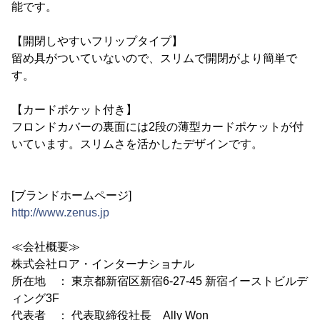
能です。
【開閉しやすいフリップタイプ】
留め具がついていないので、スリムで開閉がより簡単で
す。
【カードポケット付き】
フロンドカバーの裏面には2段の薄型カードポケットが付
いています。スリムさを活かしたデザインです。
[ブランドホームページ]
http://www.zenus.jp
≪会社概要≫
株式会社ロア・インターナショナル
所在地 ： 東京都新宿区新宿6-27-45 新宿イーストビルデ
ィング3F
代表者 ： 代表取締役社長 Ally Won