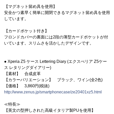
【マグネット留め具を使用】
安全かつ素早く簡単に開閉できるマグネット留め具を使用
しています。
【カードポケット付き】
フロンドカバーの裏面には2段の薄型カードポケットが付
いています。スリムさを活かしたデザインです。
● Xperia Z5 ケース Lettering Diary (エクスぺリア Z5ケー
ス レタリングダイアリー)
【素材】 合成皮革
【カラーバリエーション】 ブラック、ワイン(全2色)
【価格】 3,860円(税抜)
http://www.zenus.jp/smartphonecase/ze20401xz5.html
≪特長≫
【英文の型押しされた高級イタリア製PUを使用】