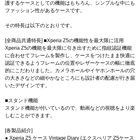
護するケースとしての機能はもちろん、シンプルな中にも
ファッション性があるケースです。
その特長は以下のとおりです。
[全商品共通特長] ■Xperia Z5の機能性を最大限に活用
Xperia Z5の機能を最大限に引き出すために指紋認証機能
に合わせてフレームを製作し、ケースをつけたまま快適に
認証できるようフレームの位置やレザーケースの幅に徹底
的にこだわりました。カメラホールやイヤホンホールの穴
の大きさなどの細やかなところにも設計者の配慮が行き届
いたデザインです。
■スタンド機能
スタンド機能が付いているので、動画などの視聴をより楽
しむことができます。
[各製品紹介]
● Xperia Z5 ケース Vintage Diary (エクスぺリア Z5ケース