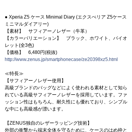
● Xperia Z5 ケース Minimal Diary (エクスぺリア Z5ケース
ミニマルダイアリー)
【素材】 サフィアーノレザー（牛革）
【カラーバリエーション】 ブラック、ホワイト、バイオ
レット(全3色)
【価格】 6,480円(税抜)
http://www.zenus.jp/smartphonecase/ze20398xz5.html
≪特長≫
【サフィアーノレザー使用】
高級ブランドのバッグなどによく使われる素材として知ら
れている高級サフィアーノレザーを採用しています。ファ
ッション性はもちろん、耐久性にも優れており、シンプル
な中にも高級感が漂います。
【ZENUS独自のレザーラッピング技術】
外部の衝撃から端末全体を守るために、ケースのはめ枠と