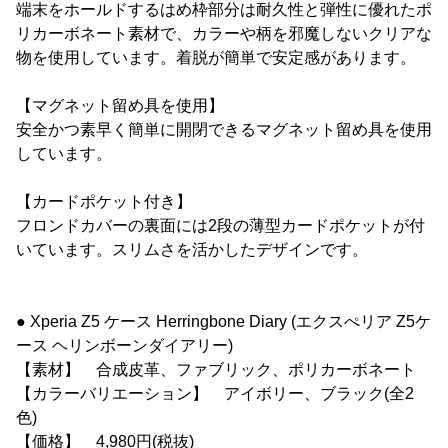
端末をホールドするはめ枠部分は耐久性と弾性に優れたポ
リカーボネート素材で、カラーや柄を邪魔しないクリアな
物を使用しています。着脱が簡単で安定感があります。
【マグネット留め具を使用】
安全かつ素早く簡単に開閉できるマグネット留め具を使用
しています。
【カードポケット付き】
フロンドカバーの裏面には2段の薄型カードポケットが付
いています。スリムさを活かしたデザインです。
● Xperia Z5 ケース Herringbone Diary (エクスぺリア Z5ケ
ース ヘリンボーンダイアリー)
【素材】 合成皮革、ファブリック、ポリカーボネート
【カラーバリエーション】 アイボリー、ブラック(全2
色)
【価格】 4,980円(税抜)