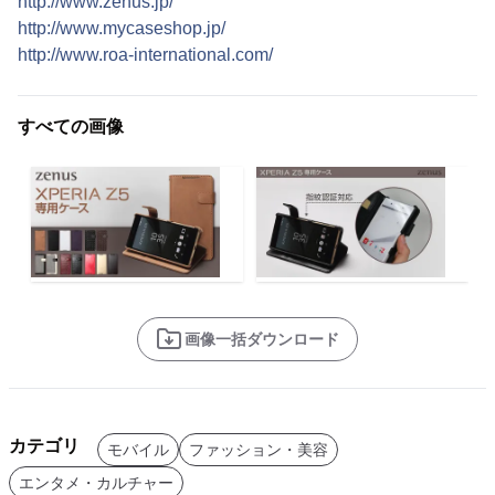
http://www.zenus.jp/
http://www.mycaseshop.jp/
http://www.roa-international.com/
すべての画像
画像一括ダウンロード
カテゴリ
モバイル
ファッション・美容
エンタメ・カルチャー