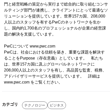
門と経営戦略の策定から実行まで総合的に取り組むコンサ
ルティング部門が連携し、クライアントにとって最適なソ
リューションを提供しています。世界157カ国、208,000
人以上のスタッフを有するPwCのネットワークを生か
し、国内約1,700名のプロフェッショナルが企業の経営課
題の解決を支援しています。
PwCについて www.pwc.com
PwCは、社会における信頼を築き、重要な課題を解決す
ることをPurpose（存在意義）としています。 私たち
は、世界157カ国に及ぶグローバルネットワークに
208,000人以上のスタッフを有し、高品質な監査、税務、
アドバイザリーサービスを提供しています。 詳細は
www.pwc.com をご覧ください。
カテゴリ
テクノロジー
ビジネス