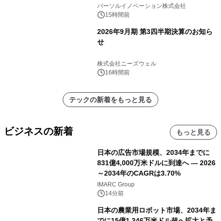
パーソルイノベーション株式会社
15時間前
2026年9月期 第3四半期決算のお知ら
せ
株式会社ニーズウェル
16時間前
テックの新着をもっと見る
ビジネスの新着
もっと見る
日本の広告市場規模、2034年までに
831億4,000万米ドルに到達へ ― 2026
～2034年のCAGRは3.70%
IMARC Group
14分前
日本の農業用ロボット市場、2034年ま
でに15億1,346万米ドル超へ拡大と予