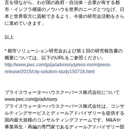
言を得ながら、わが国の政府・自治体・企業が有する都
市・インフラ構築のノウハウを世界のニーズとつなげ、日
本と世界双方に貢献できるよう、今後の研究会活動をさら
に進めていきます」
以上
* 都市ソリューション研究会および第１回の研究報告書の
概要については、以下のURLをご参照ください。
http://www.pwc.com/jp/ja/advisory/press-room/press-
release/2015/city-solution-study150716.html
プライスウォーターハウスクーパース株式会社について
www.pwc.com/jp/advisory
プライスウォーターハウスクーパース株式会社は、コンサ
ルティングサービスとディールアドバイザリーを提供する
国内最大規模のコンサルティングファームです。M&Aや
事業再生・再編の専門家であるディールアドバイザリー部