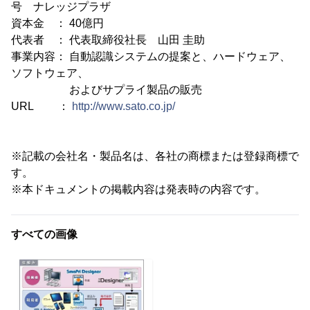
号 ナレッジプラザ
資本金 ： 40億円
代表者 ： 代表取締役社長 山田 圭助
事業内容： 自動認識システムの提案と、ハードウェア、
ソフトウェア、
およびサプライ製品の販売
URL ：
http://www.sato.co.jp/
※記載の会社名・製品名は、各社の商標または登録商標で
す。
※本ドキュメントの掲載内容は発表時の内容です。
すべての画像