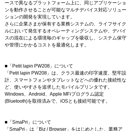
ースで異なるプラットフォーム上に、同じアプリケーショ
ンを動作させることが可能なマルチデバイス対応ソリュー
ションの開発を実現しています。
さらに企業さまが保有する業務システムの、ライフサイク
ルにおいて発生するオペレーティングシステムや、デバイ
スの混在による環境毎のギャップを吸収し、システム保守
や管理にかかるコストを最適化します。
■「Petit lapin PW208」について
「Petit lapin PW208」は、クラス最速の印字速度、堅牢設
計、スマートフォンやタブレットなどへの優れた接続性な
ど、使いやすさを追求したモバイルプリンタです。
Windows、Android、Apple MFiプログラム認定
(Bluetooth)を取得済みで、iOSとも接続可能です。
■「SmaPri」について
「SmaPri」は「Biz / Browser」をはじめとした、業務ア