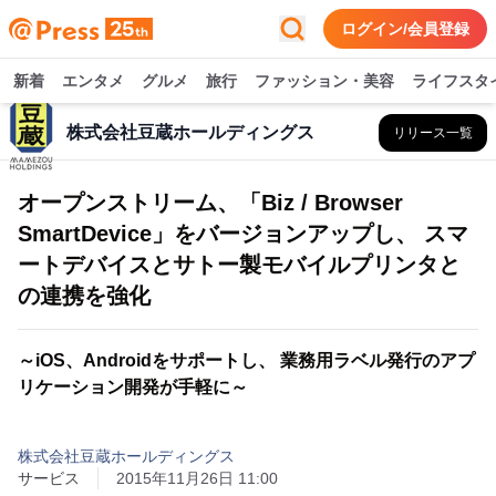
ログイン/会員登録
新着
エンタメ
グルメ
旅行
ファッション・美容
ライフスタ
株式会社豆蔵ホールディングス
リリース一覧
オープンストリーム、「Biz / Browser
SmartDevice」をバージョンアップし、 スマ
ートデバイスとサトー製モバイルプリンタと
の連携を強化
～iOS、Androidをサポートし、 業務用ラベル発行のアプ
リケーション開発が手軽に～
株式会社豆蔵ホールディングス
サービス
2015年11月26日 11:00