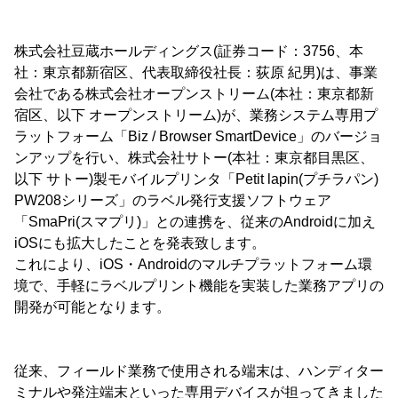
株式会社豆蔵ホールディングス(証券コード：3756、本
社：東京都新宿区、代表取締役社長：荻原 紀男)は、事業
会社である株式会社オープンストリーム(本社：東京都新
宿区、以下 オープンストリーム)が、業務システム専用プ
ラットフォーム「Biz / Browser SmartDevice」のバージョ
ンアップを行い、株式会社サトー(本社：東京都目黒区、
以下 サトー)製モバイルプリンタ「Petit lapin(プチラパン)
PW208シリーズ」のラベル発行支援ソフトウェア
「SmaPri(スマプリ)」との連携を、従来のAndroidに加え
iOSにも拡大したことを発表致します。
これにより、iOS・Androidのマルチプラットフォーム環
境で、手軽にラベルプリント機能を実装した業務アプリの
開発が可能となります。
従来、フィールド業務で使用される端末は、ハンディター
ミナルや発注端末といった専用デバイスが担ってきました