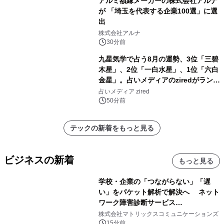
アルミ額縁メーカーの株式会社アルナ
が 「埼玉を代表する企業100選」に選
出
株式会社アルナ
30分前
九星気学で占う8月の運勢、3位「三碧
木星」、2位「一白水星」、1位「六白
金星」。占いメディアのziredがランキ
ングを発表
占いメディア zired
50分前
テックの新着をもっと見る
ビジネスの新着
もっと見る
学校・企業の「つながらない」「遅
い」をパケット解析で解決へ ネット
ワーク障害診断サービス
「Sonarman」の一般販売を開始
株式会社マトリックスコミュニケーションズ
15分前