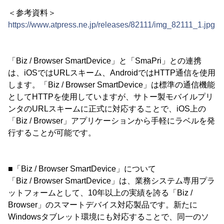
＜参考資料＞
https://www.atpress.ne.jp/releases/82111/img_82111_1.jpg
「Biz / Browser SmartDevice」と「SmaPri」との連携
は、iOSではURLスキーム、AndroidではHTTP通信を使用
します。「Biz / Browser SmartDevice」は標準の通信機能
としてHTTPを使用していますが、サトー製モバイルプリ
ンタのURLスキームに正式に対応することで、iOS上の
「Biz / Browser」アプリケーションから手軽にラベルを発
行することが可能です。
■「Biz / Browser SmartDevice」について
「Biz / Browser SmartDevice」は、業務システム専用プラ
ットフォームとして、10年以上の実績を誇る「Biz /
Browser」のスマートデバイス対応製品です。新たに
Windowsタブレット環境にも対応することで、同一のソ