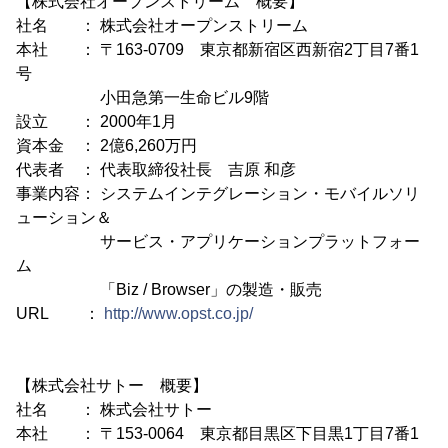
【株式会社オープンストリーム 概要】
社名 ： 株式会社オープンストリーム
本社 ： 〒163-0709 東京都新宿区西新宿2丁目7番1
号
小田急第一生命ビル9階
設立 ： 2000年1月
資本金 ： 2億6,260万円
代表者 ： 代表取締役社長 吉原 和彦
事業内容： システムインテグレーション・モバイルソリ
ューション＆
サービス・アプリケーションプラットフォー
ム
「Biz / Browser」の製造・販売
URL ：
http://www.opst.co.jp/
【株式会社サトー 概要】
社名 ： 株式会社サトー
本社 ： 〒153-0064 東京都目黒区下目黒1丁目7番1