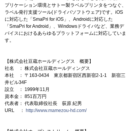
プリケーション環境とサトー製ラベルプリンタをつなぐ、
ラベル発行支援ツール(ドライバソフトウェア)です。iOS
に対応した「SmaPri for iOS」、Androidに対応した
「SmaPri for Android」、Windowsドライバなど、業務デ
バイスにおけるあらゆるプラットフォームに対応していま
す。
【株式会社豆蔵ホールディングス 概要】
社名 ： 株式会社豆蔵ホールディングス
本社 ： 〒163-0434 東京都新宿区西新宿2-1-1 新宿三
井ビル34F
設立 ： 1999年11月
資本金： 851百万円
代表者： 代表取締役社長 荻原 紀男
URL ：
http://www.mamezou-hd.com/