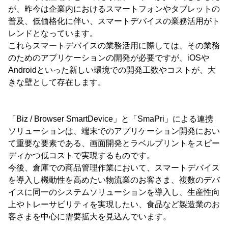
が、昨今は企業内におけるスマートフォンやタブレットの
普及、低価格化に伴い、スマートデバイスの業務活用がト
レンドとなっています。
これらスマートデバイスの業務活用に際しては、その業務
のためのアプリケーションの開発が必要ですが、iOSや
Androidといった新しい環境での開発工数やコストが、大
きな壁として存在します。
「Biz / Browser SmartDevice」と「SmaPri」による連携
ソリューションは、端末でのアプリケーション開発におい
て重要な要素である、画面開発とラベルプリントをスピー
ディかつ低コストで実現するものです。
今後、倉庫での商品管理作業において、スマートデバイス
を導入し機動性を高めたい物流業のお客さま、複数のデバ
イスに同一のシステムソリューションを導入し、生産性向
上やトレーサビリティを実現したい、食品など製造業のお
客さまを中心に需要拡大を見込んでいます。