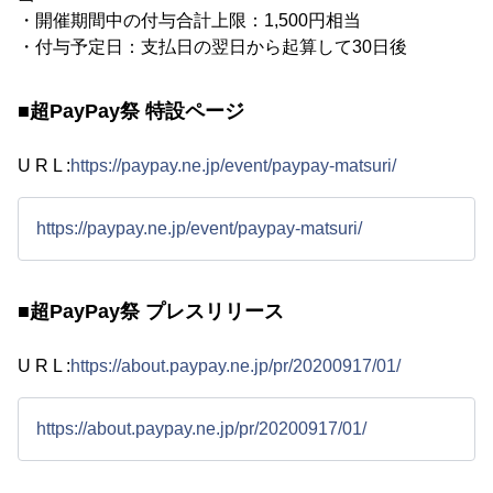
・開催期間中の付与合計上限：1,500円相当
・付与予定日：支払日の翌日から起算して30日後
■超PayPay祭 特設ページ
U R L :
https://paypay.ne.jp/event/paypay-matsuri/
https://paypay.ne.jp/event/paypay-matsuri/
■超PayPay祭 プレスリリース
U R L :
https://about.paypay.ne.jp/pr/20200917/01/
https://about.paypay.ne.jp/pr/20200917/01/