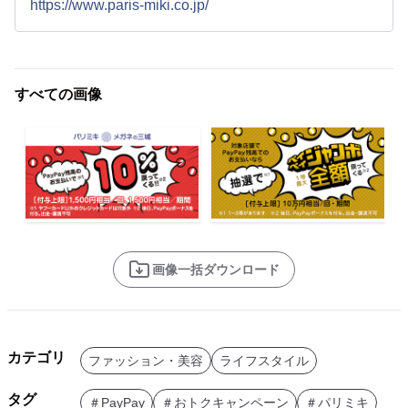
https://www.paris-miki.co.jp/
すべての画像
画像一括ダウンロード
カテゴリ
ファッション・美容
ライフスタイル
タグ
＃PayPay
＃おトクキャンペーン
＃パリミキ