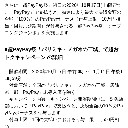
さらに「超PayPay祭」初日の2020年10月17日(土)限定で
、「PayPay」で支払うと、抽選により最大で決済金額の
全額（100％）のPayPayボーナス（付与上限：10万円相
当／回および期間）が付与される「超PayPay祭！オープ
ニングジャンボ」を実施します。
■超PayPay祭「パリミキ・メガネの三城」で超お
トクキャンペーン の詳細
・開催期間：2020年10月17日 午前0時 ～ 11月15日 午後1
1時59分
・対象店舗：全国の「パリミキ」「メガネの三城」店舗
※一部「PayPay」未導入店を除く
・キャンペーン内容：キャンペーン開催期間中に、対象店
舗において「PayPay」で支払うと、決済金額の10％のPa
yPayボーナスを付与します。
・付与上限：1回の支払いにおける付与上限：1,500円相
当