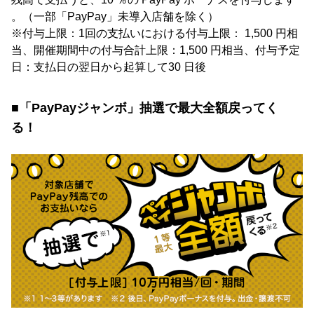
。（一部「PayPay」未導入店舗を除く）
※付与上限：1回の支払いにおける付与上限： 1,500 円相
当、開催期間中の付与合計上限：1,500 円相当、付与予定
日：支払日の翌日から起算して30 日後
■「PayPayジャンボ」抽選で最大全額戻ってく
る！