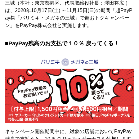
三城（本社：東京都港区、代表取締役社長：澤田将広 ）
は、2020年10月17日(土) ～11月15日(日)の期間「超PayP
ay祭「パリミキ・メガネの三城」で超おトクキャンペー
ン」をPayPay株式会社と実施します。
■PayPay残高のお支払で１０％ 戻ってくる！
キャンペーン開催期間中に、対象の店舗においてPayPay
残高で支払うと、10 ％の PayPay ボーナスを付与します