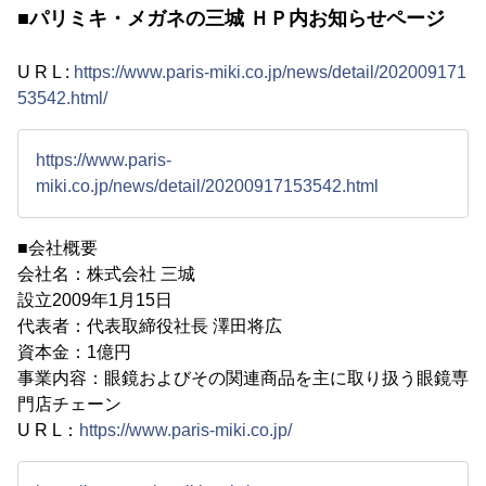
■パリミキ・メガネの三城 ＨＰ内お知らせページ
U R L :
https://www.paris-miki.co.jp/news/detail/202009171
53542.html/
https://www.paris-
miki.co.jp/news/detail/20200917153542.html
■会社概要
会社名：株式会社 三城
設立2009年1月15日
代表者：代表取締役社長 澤田将広
資本金：1億円
事業内容：眼鏡およびその関連商品を主に取り扱う眼鏡専
門店チェーン
U R L：
https://www.paris-miki.co.jp/