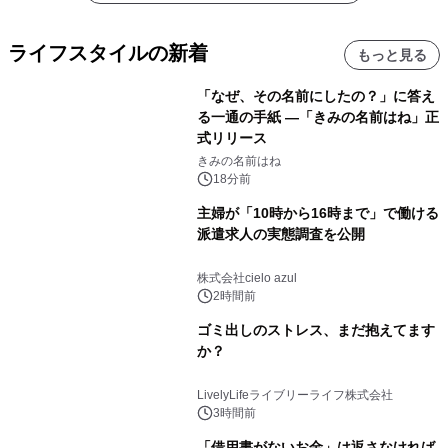
ライフスタイルの新着
もっと見る
「なぜ、その名前にしたの？」に答え
る一通の手紙 ―「きみの名前はね」正
式リリース
きみの名前はね
18分前
主婦が「10時から16時まで」で働ける
派遣求人の実態調査を公開
株式会社cielo azul
2時間前
ゴミ出しのストレス、まだ抱えてます
か？
LivelyLifeライブリーライフ株式会社
3時間前
「借用書がないお金」は返さなければ