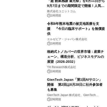
「超 創業感謝 還元祭」を8月11日から
9月7日までの期間限定で開催！人気の
ゲーミングPCや高性能ノートPCなど
株式会社ユニットコム
対象iiyama PCのご購入で最大3万円分
1時間前
相当を還元
令和8年熊本地震の被災地医療を支
援 『今日の臨床サポート』を無償提
供
エルゼビア・ジャパン株式会社
1時間前
格納式トノカバーの世界市場：産業チ
ェーン、構造分析、ビジネスモデルの
展望（2026-2032）
YH Research株式会社
1時間前
GienTech Japan「第1回AIサロン」
開催 第2回は8月28日に社外参加者
も募集
GienTech Japan 株式会社、GienTech
Consulting Japan 株式会社
2時間前