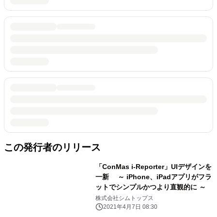
この発行者のリリース
「ConMas i-Reporter」UIデザインを
一新 ～ iPhone、iPadアプリがフラ
ットでシンプルかつより直観的に ～
株式会社シムトップス
2021年4月7日 08:30