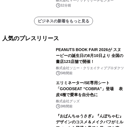
株式会社マーケットリサーチセンター
32分前
ビジネスの新着をもっと見る
人気のプレスリリース
PEANUTS BOOK FAIR 2026が スヌ
ーピーの誕生日の8月10日より 全国の
書店123店舗で開催！
1
株式会社ソニー・クリエイティブプロダクツ
5時間前
エリミネーター/SE専用シート
「GOODSEAT “COBRA”」登場 表
皮4種で愛車を自分色に
2
株式会社グッズ
3時間前
『おぱんちゅうさぎ』『んぽちゃむ』
デザインのコスメ＆メイクパフがミル