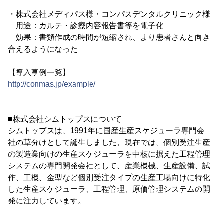
・株式会社メディパス様・コンパスデンタルクリニック様
用途：カルテ・診療内容報告書等を電子化
効果：書類作成の時間が短縮され、より患者さんと向き
合えるようになった
【導入事例一覧】
http://conmas.jp/example/
■株式会社シムトップスについて
シムトップスは、1991年に国産生産スケジューラ専門会
社の草分けとして誕生しました。現在では、個別受注生産
の製造業向けの生産スケジューラを中核に据えた工程管理
システムの専門開発会社として、産業機械、生産設備、試
作、工機、金型など個別受注タイプの生産工場向けに特化
した生産スケジューラ、工程管理、原価管理システムの開
発に注力しています。