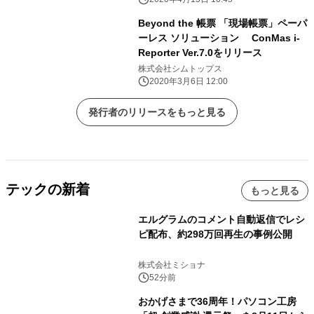
Beyond the 帳票 「現場帳票」ペーパ
ーレス ソリューション ConMas i-
Reporter Ver.7.0をリリース
株式会社シムトップス
2020年3月6日 12:00
発行者のリリースをもっと見る
テックの新着
もっと見る
エルグラムのコメント自動返信でレシ
ピ配布、約298万回再生の事例公開
株式会社ミショナ
52分前
おかげさまで36周年！パソコン工房