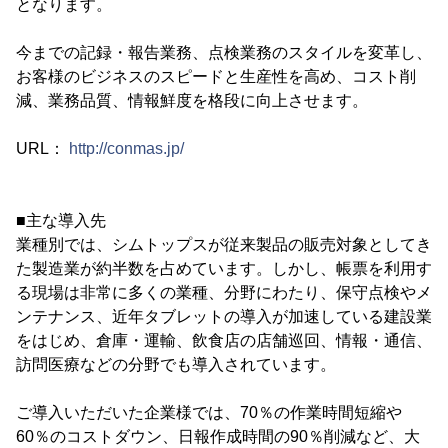
となります。
今までの記録・報告業務、点検業務のスタイルを変革し、
お客様のビジネスのスピードと生産性を高め、コスト削
減、業務品質、情報鮮度を格段に向上させます。
URL：
http://conmas.jp/
■主な導入先
業種別では、シムトップスが従来製品の販売対象としてき
た製造業が約半数を占めています。しかし、帳票を利用す
る現場は非常に多くの業種、分野にわたり、保守点検やメ
ンテナンス、近年タブレットの導入が加速している建設業
をはじめ、倉庫・運輸、飲食店の店舗巡回、情報・通信、
訪問医療などの分野でも導入されています。
ご導入いただいた企業様では、70％の作業時間短縮や
60％のコストダウン、日報作成時間の90％削減など、大