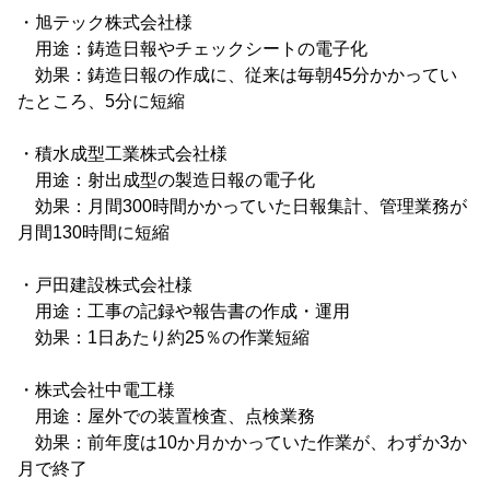
・旭テック株式会社様
用途：鋳造日報やチェックシートの電子化
効果：鋳造日報の作成に、従来は毎朝45分かかってい
たところ、5分に短縮
・積水成型工業株式会社様
用途：射出成型の製造日報の電子化
効果：月間300時間かかっていた日報集計、管理業務が
月間130時間に短縮
・戸田建設株式会社様
用途：工事の記録や報告書の作成・運用
効果：1日あたり約25％の作業短縮
・株式会社中電工様
用途：屋外での装置検査、点検業務
効果：前年度は10か月かかっていた作業が、わずか3か
月で終了