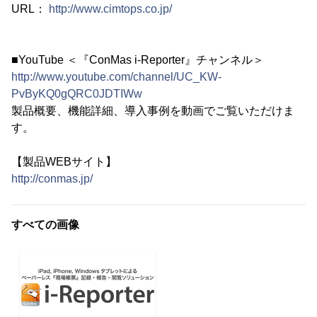
URL：
http://www.cimtops.co.jp/
■YouTube ＜『ConMas i-Reporter』チャンネル＞
http://www.youtube.com/channel/UC_KW-
PvByKQ0gQRC0JDTIWw
製品概要、機能詳細、導入事例を動画でご覧いただけま
す。
【製品WEBサイト】
http://conmas.jp/
すべての画像