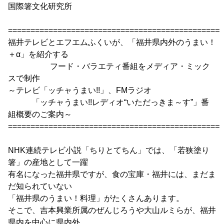
国際箸文化研究所
================================================
福井テレビとエフエムふくいが、「福井県内外のうまい！
＋α」を紹介する
フード・バラエティ番組をメディア・ミック
スで制作
～テレビ「ッチャうまい!!」、FMラジオ
「ッチャうまい!!レディオ“いただっきま～す”」番
組概要のご案内～
================================================
NHK連続テレビ小説「ちりとてちん」では、「若狭塗り
箸」の産地として一躍
有名になった福井県ですが、食の宝庫・福井には、まだま
だ知られていない
「福井県のうまい！料理」がたくさんあります。
そこで、吉本興業所属のぜんじろうや大山ルミらが、福井
県内を中心に県内外