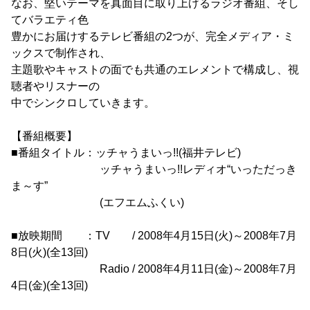
なお、堅いテーマを真面目に取り上げるラジオ番組、そし
てバラエティ色
豊かにお届けするテレビ番組の2つが、完全メディア・ミ
ックスで制作され、
主題歌やキャストの面でも共通のエレメントで構成し、視
聴者やリスナーの
中でシンクロしていきます。
【番組概要】
■番組タイトル：ッチャうまいっ!!(福井テレビ)
ッチャうまいっ!!レディオ“いっただっき
ま～す”
(エフエムふくい)
■放映期間 ：TV / 2008年4月15日(火)～2008年7月
8日(火)(全13回)
Radio / 2008年4月11日(金)～2008年7月
4日(金)(全13回)