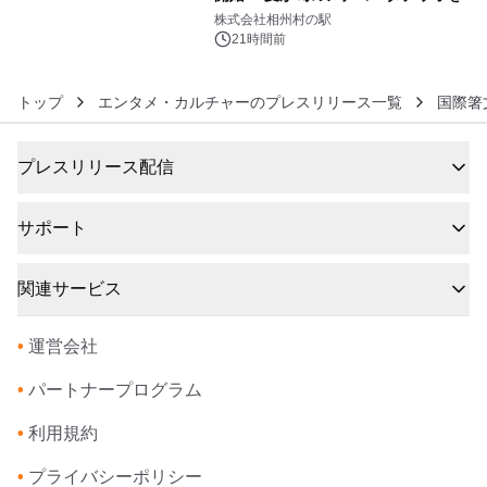
6
快に味わうフェア
株式会社相州村の駅
21時間前
トップ
エンタメ・カルチャーのプレスリリース一覧
国際箸
プレスリリース配信
サポート
関連サービス
•
運営会社
•
パートナープログラム
•
利用規約
•
プライバシーポリシー