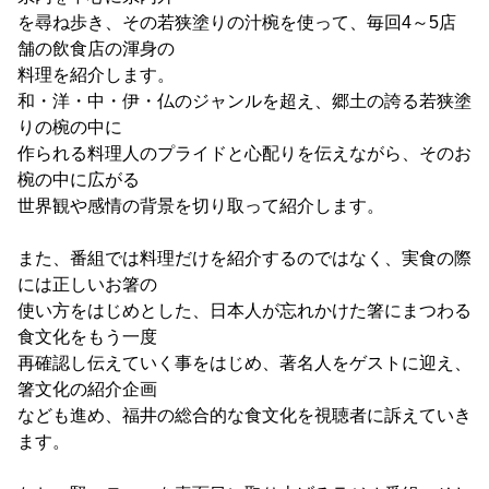
を尋ね歩き、その若狭塗りの汁椀を使って、毎回4～5店
舗の飲食店の渾身の
料理を紹介します。
和・洋・中・伊・仏のジャンルを超え、郷土の誇る若狭塗
りの椀の中に
作られる料理人のプライドと心配りを伝えながら、そのお
椀の中に広がる
世界観や感情の背景を切り取って紹介します。
また、番組では料理だけを紹介するのではなく、実食の際
には正しいお箸の
使い方をはじめとした、日本人が忘れかけた箸にまつわる
食文化をもう一度
再確認し伝えていく事をはじめ、著名人をゲストに迎え、
箸文化の紹介企画
なども進め、福井の総合的な食文化を視聴者に訴えていき
ます。