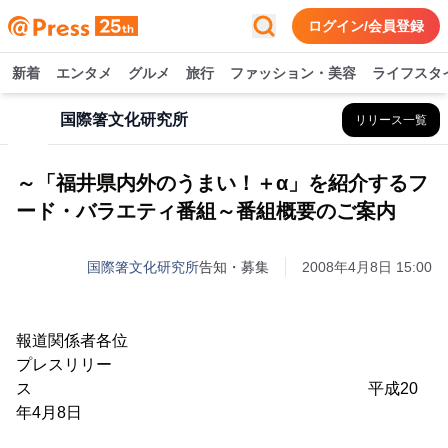
ログイン/会員登録
新着
エンタメ
グルメ
旅行
ファッション・美容
ライフスタ
国際箸文化研究所
リリース一覧
～「福井県内外のうまい！＋α」を紹介するフ
ード・バラエティ番組～番組概要のご案内
国際箸文化研究所
告知・募集
2008年4月8日 15:00
報道関係者各位
プレスリリー
ス 平成20
年4月8日