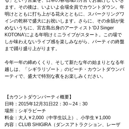
る」という言葉を、日本の各地域の方言でお届けしていき
ます。その後は、いよいよ会場全員でカウントダウン。年
明けとともに打ち上がる花火とともに、スパークリングワ
インの乾杯で盛大にお祝いします。さらに、その余韻が覚
めないうちに、宮古島出身のアーティスト‘DJ Singer
KOTONA’による年明けミニライブがスタート。この場で
しか味わえないライブ感を楽しみながら、パーティの終盤
まで踊り盛り上がります。
今年一年の締めくくり、そして新たな年の始まりとなる年
越しは、「シギラリゾート」のビーチ・カウントダウンパ
ーティで、盛大で特別な夜をお楽しみください。
【カウントダウンパーティ概要】
日時：2015年12月31日22：30～24：30
場所：シギラビーチ
料金：大人￥2,000（中学生以上）、小学生￥1,000
内容：CLUB SHIGIRA（ダンスアトラクション、レーザ