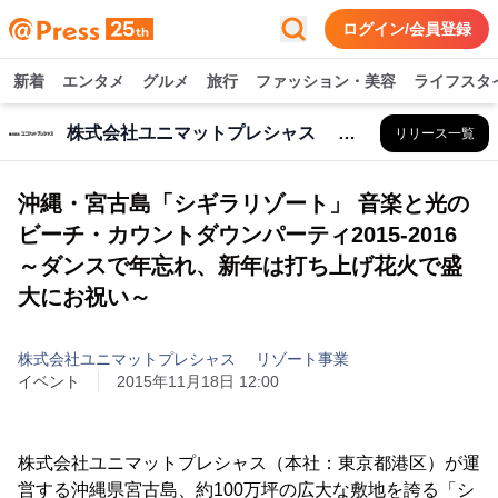
ログイン/会員登録
新着
エンタメ
グルメ
旅行
ファッション・美容
ライフスタ
株式会社ユニマットプレシャス リゾート事業
リリース一覧
沖縄・宮古島「シギラリゾート」 音楽と光の
ビーチ・カウントダウンパーティ2015-2016
～ダンスで年忘れ、新年は打ち上げ花火で盛
大にお祝い～
株式会社ユニマットプレシャス リゾート事業
イベント
2015年11月18日 12:00
株式会社ユニマットプレシャス（本社：東京都港区）が運
営する沖縄県宮古島、約100万坪の広大な敷地を誇る「シ