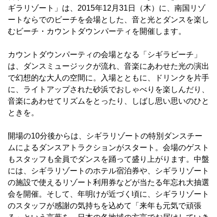
ギラリゾート」は、2015年12月31日（木）に、南国リゾ
ートならでのビーチを会場とした、音と光とダンスを楽し
むビーチ・カウントダウンパーティを開催します。
カウントダウンパーティの会場となる「シギラビーチ」
は、ダンスミュージックが流れ、音楽にあわせた光の演出
で幻想的な大人の空間に。入場とともに、ドリンクを片手
に、ライトアップされた砂浜でおしゃべりを楽しんだり、
音楽にあわせてリズムをとったり、しばし思い思いのひと
ときを。
開場の10分後からは、シギラリゾートの特別ダンスチー
ムによるダンスアトラクションがスタート。会場のゲスト
もスタッフも全員でダンスを踊って盛り上がります。中盤
には、シギラリゾートのホテル宿泊券や、シギラリゾート
の施設で使えるリゾート利用券などが当たる年忘れ大抽選
会を開催。そして、年明けが近づく頃に、シギラリゾート
のスタッフが感謝の気持ちを込めて「来年も元気で頑張