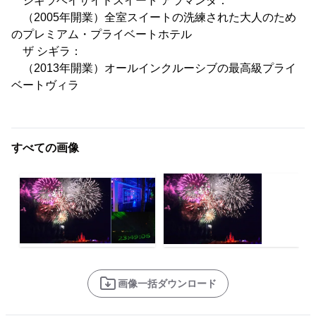
シギラベイサイドスイート アラマンダ：
（2005年開業）全室スイートの洗練された大人のため
のプレミアム・プライベートホテル
ザ シギラ：
（2013年開業）オールインクルーシブの最高級プライ
ベートヴィラ
すべての画像
画像一括ダウンロード