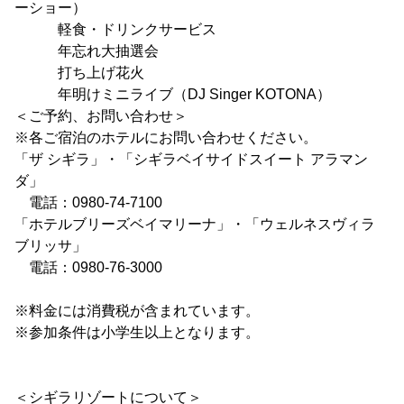
ーショー）
軽食・ドリンクサービス
年忘れ大抽選会
打ち上げ花火
年明けミニライブ（DJ Singer KOTONA）
＜ご予約、お問い合わせ＞
※各ご宿泊のホテルにお問い合わせください。
「ザ シギラ」・「シギラベイサイドスイート アラマン
ダ」
電話：0980-74-7100
「ホテルブリーズベイマリーナ」・「ウェルネスヴィラ
ブリッサ」
電話：0980-76-3000
※料金には消費税が含まれています。
※参加条件は小学生以上となります。
＜シギラリゾートについて＞