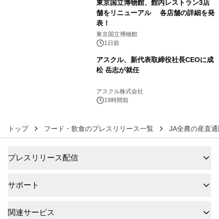
東京国立博物館、館内レストラン3店
舗をリニューアル 各店舗の詳細を発
表！
5
東京国立博物館
1日前
アスクル、新代表取締役社長CEOに成
松 岳志が就任
6
アスクル株式会社
19時間前
トップ
フード・飲食のプレスリリース一覧
JA全農の産直通
プレスリリース配信
サポート
関連サービス