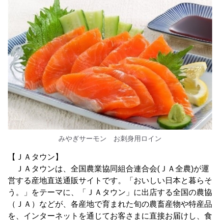
みやぎサーモン お刺身用ロイン
【ＪＡタウン】
ＪＡタウンは、全国農業協同組合連合会(ＪＡ全農)が運
営する産地直送通販サイトです。「おいしい日本と暮らそ
う。」をテーマに、「ＪＡタウン」に出店する全国の農協
（ＪＡ）などが、各産地で育まれた旬の農畜産物や特産品
を、インターネットを通じてお客さまに直接お届けし、食