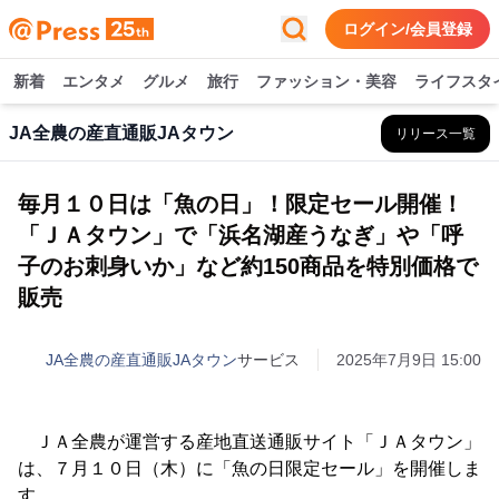
ログイン/会員登録
新着
エンタメ
グルメ
旅行
ファッション・美容
ライフスタ
JA全農の産直通販JAタウン
リリース一覧
毎月１０日は「魚の日」！限定セール開催！
「ＪＡタウン」で「浜名湖産うなぎ」や「呼
子のお刺身いか」など約150商品を特別価格で
販売
JA全農の産直通販JAタウン
サービス
2025年7月9日 15:00
ＪＡ全農が運営する産地直送通販サイト「ＪＡタウン」
は、７月１０日（木）に「魚の日限定セール」を開催しま
す。