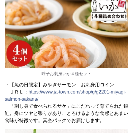
呼子お刺身いか４種セット
・【魚の日限定】みやぎサーモン お刺身用ロイン
ＵＲＬ：
https://www.ja-town.com/shop/g/g2201-miyagi-
salmon-sakana/
「刺し身で食べられるサケ」にこだわって育てられた銀
鮭。身にツヤと張りがあり、とろけるような食感とあまい
食味が特徴です。真空パックでお届けします。