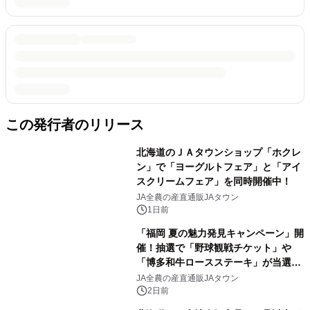
この発行者のリリース
北海道のＪＡタウンショップ「ホクレ
ン」で「ヨーグルトフェア」と「アイ
スクリームフェア」を同時開催中！
JA全農の産直通販JAタウン
1日前
「福岡 夏の魅力発見キャンペーン」開
催！抽選で「野球観戦チケット」や
「博多和牛ロースステーキ」が当選！
さらに500円クーポンプレゼント～Ｊ
JA全農の産直通販JAタウン
Ａタウン「博多うまかショップ」で８
2日前
月１１日まで～