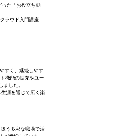
だった「お役立ち動
「クラウド入門講座
めやすく、継続しやす
サイト機能の拡充やユー
しました。
も生涯を通じて広く楽
り扱う多彩な職場で活