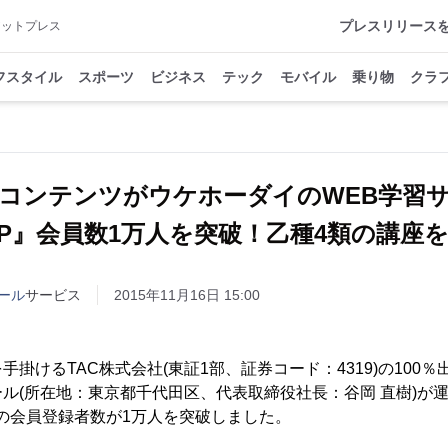
プレスリリース
アットプレス
フスタイル
スポーツ
ビジネス
テック
モバイル
乗り物
クラ
コンテンツがウケホーダイのWEB学習
JP』会員数1万人を突破！乙種4類の講座
ール
サービス
2015年11月16日 15:00
掛けるTAC株式会社(東証1部、証券コード：4319)の100
ル(所在地：東京都千代田区、代表取締役社長：谷岡 直樹)が運
』の会員登録者数が1万人を突破しました。