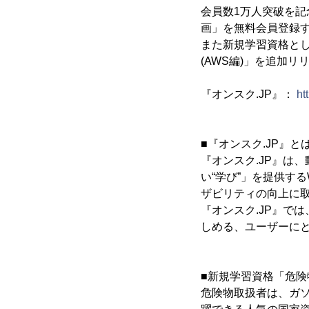
会員数1万人突破を記
画」を無料会員登録
また新規学習資格とし
(AWS編)」を追加
『オンスク.JP』：
ht
■『オンスク.JP』と
『オンスク.JP』は
い“学び”」を提供す
ザビリティの向上に
『オンスク.JP』で
しめる、ユーザーに
■新規学習資格「危険
危険物取扱者は、ガ