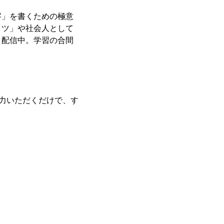
字」を書くための極意
コツ」や社会人として
り配信中。学習の合間
入力いただくだけで、す