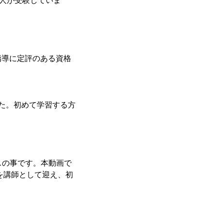
万人が受験していま
指導に定評のある資格
た。初めて学習する方
ービスの事です。本動画で
を講師として迎え、初