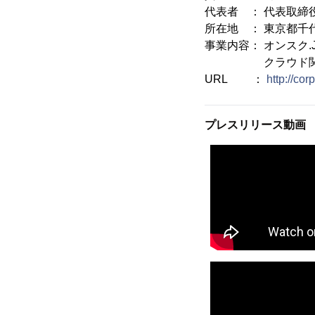
代表者 ： 代表取締
所在地 ： 東京都千代
事業内容： オンスク
クラウド関連事
URL ：
http://cor
プレスリリース動画