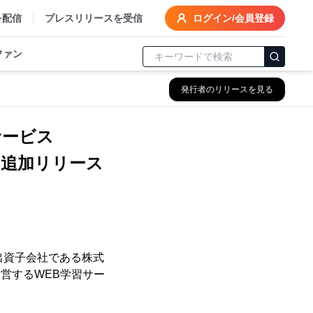
を配信
プレスリリースを受信
ログイン/会員登録
ファン
発行者のリリースを見る
サービス
を追加リリース
％出資子会社である株式
営するWEB学習サー