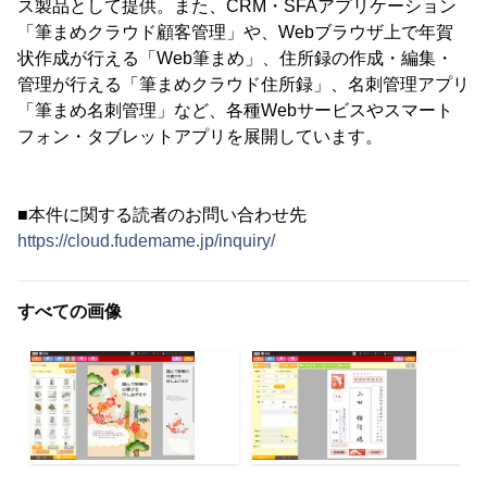
ス製品として提供。また、CRM・SFAアプリケーション
「筆まめクラウド顧客管理」や、Webブラウザ上で年賀
状作成が行える「Web筆まめ」、住所録の作成・編集・
管理が行える「筆まめクラウド住所録」、名刺管理アプリ
「筆まめ名刺管理」など、各種Webサービスやスマート
フォン・タブレットアプリを展開しています。
■本件に関する読者のお問い合わせ先
https://cloud.fudemame.jp/inquiry/
すべての画像