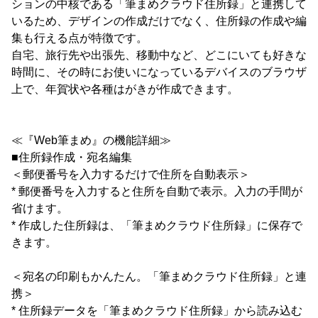
ションの中核である「筆まめクラウド住所録」と連携して
いるため、デザインの作成だけでなく、住所録の作成や編
集も行える点が特徴です。
自宅、旅行先や出張先、移動中など、どこにいても好きな
時間に、その時にお使いになっているデバイスのブラウザ
上で、年賀状や各種はがきが作成できます。
≪『Web筆まめ』の機能詳細≫
■住所録作成・宛名編集
＜郵便番号を入力するだけで住所を自動表示＞
* 郵便番号を入力すると住所を自動で表示。入力の手間が
省けます。
* 作成した住所録は、「筆まめクラウド住所録」に保存で
きます。
＜宛名の印刷もかんたん。「筆まめクラウド住所録」と連
携＞
* 住所録データを「筆まめクラウド住所録」から読み込む