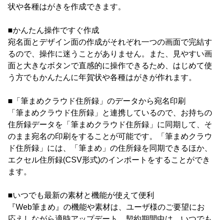
状や各種はがきを作成できます。
■かんたん操作ですぐ作成
宛名面とデザイン面の作成がそれぞれ一つの画面で完結す
るので、操作に迷うことがありません。また、見やすい画
面と大きなボタンで直感的に操作できるため、はじめて使
う方でもかんたんに年賀状や各種はがきが作れます。
■「筆まめクラウド住所録」のデータから宛名印刷
「筆まめクラウド住所録」と連携しているので、お持ちの
住所録データを「筆まめクラウド住所録」に同期して、そ
のまま宛名の印刷をすることが可能です。「筆まめクラウ
ド住所録」には、「筆まめ」の住所録を同期できるほか、
エクセル住所録(CSV形式)のインポートをすることができ
ます。
■いつでも最新の素材と機能が使えて便利
『Web筆まめ』の機能や素材は、ユーザ様のご要望にお
応えしながら適時アップデート。契約期間中は、いつでも