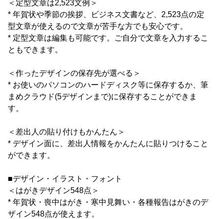
＜定型文章は2,523文例＞
* 年賀状や季節の挨拶、ビジネス文書など、2,523点の定
型文章が使えるので文章が苦手な方でも安心です。
* 定型文章は編集も可能です。ご自分で文章を入力するこ
ともできます。
＜作ったデザインの保存先が選べる＞
* お使いのパソコンのハードディスク等に保存するか、筆
まめクラウド(5デザインまで)に保存することができま
す。
＜差出人の貼り付けもかんたん＞
* デザイン面に、差出人情報をかんたんに貼りつけること
ができます。
■デザイン・イラスト・フォント
＜はがきデザイン548点＞
* 年賀状・喪中はがき・寒中見舞い・各種報告はがきのデ
ザイン548点が使えます。