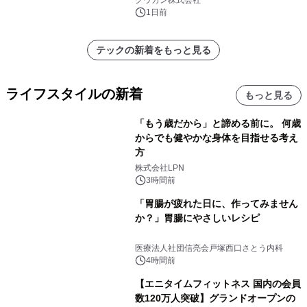
クウカン株式会社
1日前
テックの新着をもっと見る
ライフスタイルの新着
もっと見る
「もう歳だから」と諦める前に。 何歳
からでも健やかな身体を目指せる考え
方
株式会社LPN
3時間前
「胃腸が疲れた日に、作ってみません
か？」胃腸にやさしいレシピ
医療法人社団信亮会戸塚西口さとう内科
4時間前
【エニタイムフィットネス 国内の会員
数120万人突破】グランドオープンの