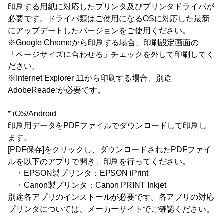
印刷する用紙に対応したプリンタ及びプリンタドライバが
必要です。ドライバ類はご使用になるOSに対応した最新
にアップデートしたバージョンをご使用ください。
※Google Chromeから印刷する場合、印刷設定画面の
「ページサイズに合わせる」チェックを外して印刷してく
ださい。
※Internet Explorer 11から印刷する場合、別途
AdobeReaderが必要です。
* iOS/Android
印刷用データをPDFファイルでダウンロードして印刷し
ます。
[PDF保存]をクリックし、ダウンロードされたPDFファイ
ルを以下のアプリで開き、印刷を行ってください。
・EPSON製プリンタ：EPSON iPrint
・Canon製プリンタ：Canon PRINT Inkjet
別途各アプリのインストールが必要です。各アプリの対応
プリンタについては、メーカーサイトでご確認ください。