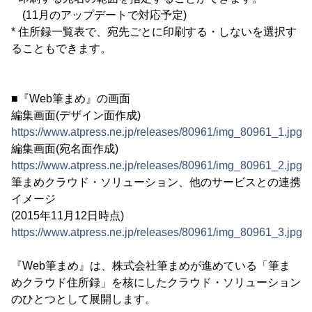
(11月のアップデートで対応予定)
* 住所録一覧表で、宛先ごとに印刷する・しないを選択す
ることもできます。
■『Web筆まめ』の画面
編集画面(デザイン面作成)
https://www.atpress.ne.jp/releases/80961/img_80961_1.jpg
編集画面(宛名面作成)
https://www.atpress.ne.jp/releases/80961/img_80961_2.jpg
筆まめクラウド・ソリューション、他のサービスとの連携
イメージ
(2015年11月12日時点)
https://www.atpress.ne.jp/releases/80961/img_80961_3.jpg
『Web筆まめ』は、株式会社筆まめが進めている「筆ま
めクラウド住所録」を核にしたクラウド・ソリューション
のひとつとして展開します。