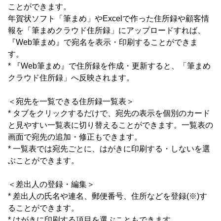
ことができます。
年賀状ソフト「筆まめ」やExcelで作った住所録や顧客情
報を「筆まめクラウド住所録」にアップロードすれば、
『Web筆まめ』で宛名を表示・印刷することができま
す。
* 『Web筆まめ』で住所録を作成・更新すると、「筆まめ
クラウド住所録」へ反映されます。
＜宛先を一覧できる住所録一覧表＞
* タブをクリックするだけで、宛先の表示を個別のカード
と見やすい一覧表に切り替えることができます。一覧表の
画面で宛先の追加・修正もできます。
* 一覧表では宛先ごとに、はがきに印刷する・しないを選
ぶことができます。
＜差出人の登録・編集＞
* 差出人の氏名や連名、郵便番号、住所などを登録(※)す
ることができます。
* はがきに印刷する項目を選ぶこともできます。