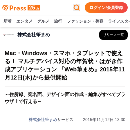
ログイン/会員登録
新着
エンタメ
グルメ
旅行
ファッション・美容
ライフスタ
株式会社筆まめ
リリース一覧
Mac・Windows・スマホ・タブレットで使え
る！ マルチデバイス対応の年賀状・はがき作
成アプリケーション 『Web筆まめ』2015年11
月12日(木)から提供開始
～住所録、宛名面、デザイン面の作成・編集がすべてブラ
ウザ上で行える～
株式会社筆まめ
サービス
2015年11月12日 13:30