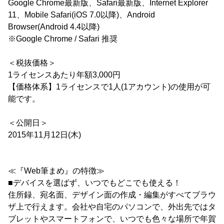
Google Chrome最新版、Safari最新版、Internet Explorer
11、Mobile Safari(iOS 7.0以降)、Android
Browser(Android 4.4以降)
※Google Chrome / Safari 推奨
＜税抜価格＞
1ライセンスあたり年額3,000円
【価格体系】1ライセンスで1人(1アカウント)の使用が可
能です。
＜公開日＞
2015年11月12日(木)
≪『Web筆まめ』の特徴≫
■デバイスを選ばず、いつでもどこでも使える！
住所録、宛名面、デザイン面の作成・編集がすべてブラウ
ザ上で行えます。会社や自宅のパソコンで、外出先ではタ
ブレットやスマートフォンで、いつでも色々な場所で年賀