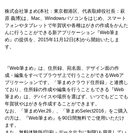
株式会社筆まめ(本社：東京都港区、代表取締役社長：萩
原 義博)は、Mac、Windowsパソコンをはじめ、スマート
フォンやタブレットで年賀状や各種はがきの作成をかんた
んに行うことができる新アプリケーション『Web筆ま
め』の提供を、2015年11月12日(木)から開始いたしま
す。
『Web筆まめ』は、住所録、宛名面、デザイン面の作
成・編集をすべてブラウザ上で行うことができるWebア
プリケーションです。「筆まめクラウド住所録」と連携し
ており、住所録の作成や編集を行うこともできる『Web
筆まめ』は、デバイスや場所を選ばず、いつでもどこでも
年賀状やはがきを作成することができます。
なお、「筆まめVer.26」、「筆まめSelect2016」をご購入
の方は、『Web筆まめ』を90日間無料でご使用いただけ
ます。
また、無料体験版(印刷・データ出力に制限)も用意してい