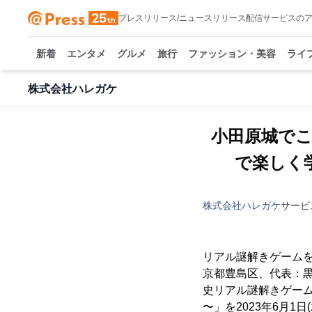
プレスリリース/ニュースリリース配信サービスの
新着
エンタメ
グルメ
旅行
ファッション・美容
ライ
株式会社ハレガケ
小田原城で
で楽しく学
株式会社ハレガケ
サービ
リアル謎解きゲームを
京都豊島区、代表：黒
史リアル謎解きゲーム
〜」を2023年6月1日