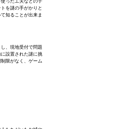
を使った工夫などの子
ントを謎の手がかりと
いて知ることが出来ま
）し、現地受付で問題
内に設置された謎に挑
間制限がなく、ゲーム