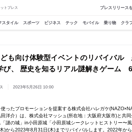
プレスリリース
アットプレス
フスタイル
スポーツ
ビジネス
テック
モバイル
乗り物
クラ
こども向け体験型イベントのリバイバル 
び、 歴史を知るリアル謎解きゲーム 6/
ス
2023年5月26日 10:00
使ったプロモーションを提案する株式会社ハレガケ(NAZO×NA
田洋介）は、株式会社マッシュ(所在地：大阪府大阪市)と共
「謎の城」in小田原城「小田原城シークレットヒストリー〜
(木)から2023年8月31日(木)までリバイバルします。2022年か