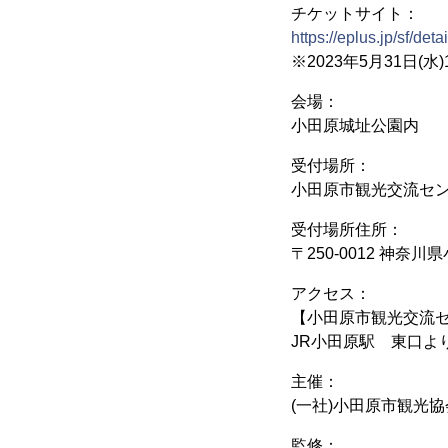
チケットサイト：
https://eplus.jp/sf/d
※2023年5月31日(水
会場：
小田原城址公園内
受付場所：
小田原市観光交流セ
受付場所住所：
〒250-0012 神奈
アクセス：
【小田原市観光交流
JR小田原駅 東口よ
主催：
(一社)小田原市観光協
監修：