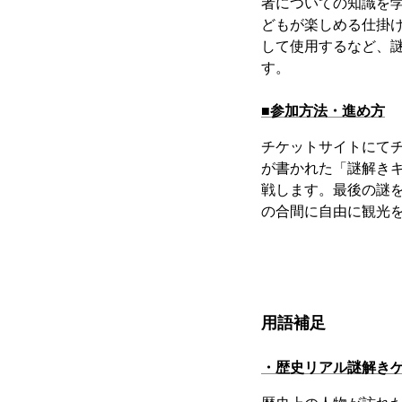
者についての知識を
どもが楽しめる仕掛
して使用するなど、
す。
■参加方法・進め方
チケットサイトにて
が書かれた「謎解き
戦します。最後の謎
の合間に自由に観光
用語補足
・歴史リアル謎解き