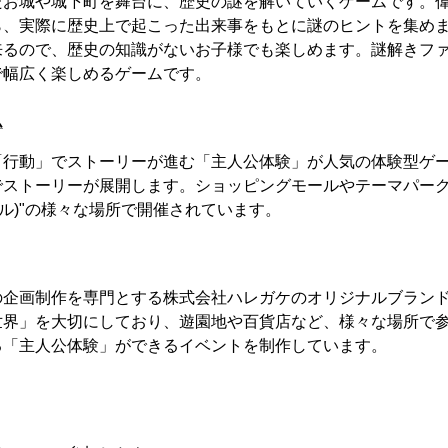
たお城や城下町を舞台に、歴史の謎を解いていくゲームです。
ら、実際に歴史上で起こった出来事をもとに謎のヒントを集め
来るので、歴史の知識がないお子様でも楽しめます。謎解きフ
で幅広く楽しめるゲームです。
ム
「行動」でストーリーが進む「主人公体験」が人気の体験型ゲ
でストーリーが展開します。ショッピングモールやテーマパー
アル)"の様々な場所で開催されています。
の企画制作を専門とする株式会社ハレガケのオリジナルブラン
世界」を大切にしており、遊園地や百貨店など、様々な場所で
る「主人公体験」ができるイベントを制作しています。