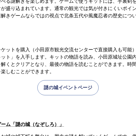
学べる謎解きを楽しめます。ゲームで使うキットには、手裏剣
けが盛り込まれています。通常の観光では気が付きにくいポイ
謎解きゲームならではの視点で北条五代や風魔忍者の歴史につ
チケットを購入（小田原市観光交流センターで直接購入も可能
キット」を入手します。キットの物語を読み、小田原城址公園
を解くとクリアとなり、最後の物語を読むことができます。時
を楽しむことができます。
謎の城イベントページ
ゲーム「謎の城（なぞしろ）」