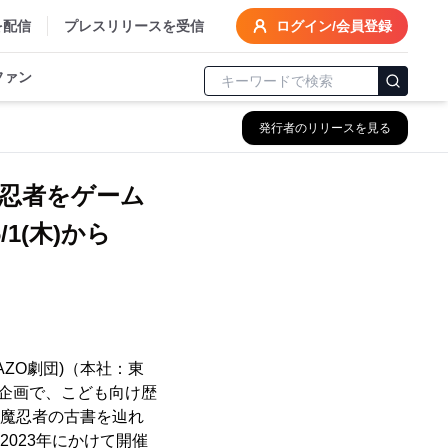
を配信
プレスリリースを受信
ログイン/会員登録
ファン
発行者のリリースを見る
忍者をゲーム
1(木)から
ZO劇団)（本社：東
同企画で、こども向け歴
風魔忍者の古書を辿れ
ら2023年にかけて開催