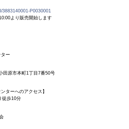
etail/3883140001-P0030001
)10:00より販売開始します
ンター
川県小田原市本町1丁目7番50号
センターへのアクセス】
り徒歩10分
会