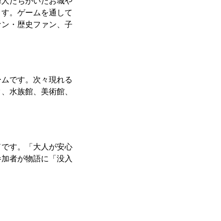
偉人たちがいたお城や
ます。ゲームを通して
ァン・歴史ファン、子
ームです。次々現れる
ク、水族館、美術館、
ドです。「大人が安心
参加者が物語に「没入