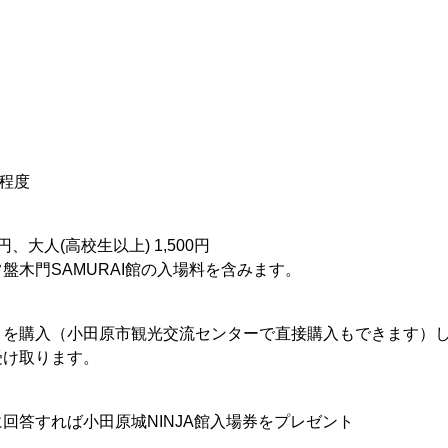
分程度
円、大人(高校生以上) 1,500円
盤木門SAMURAI館の入場料を含みます。
トを購入（小田原市観光交流センターで直接購入もできます）
受け取ります。
回答すれば小田原城NINJA館入場券をプレゼント