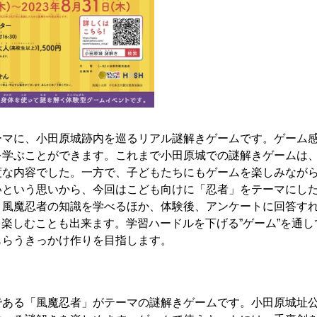
ーマに、小田原城跡内を巡るリアル謎解きゲームです。ゲーム
を学ぶことができます。これまで小田原城での謎解きゲームは
度な内容でした。一方で、子どもたちにもゲームを楽しみなが
いという思いから、今回はこども向けに「忍者」をテーマにし
、風魔忍者の知識を学べるほか、体験後、アンケートに回答す
験を楽しむことも出来ます。学習ハードルを下げる”ゲーム”を通
もらうきっかけ作りを⽬指します。
である「風魔忍者」がテーマの謎解きゲームです。小田原城址