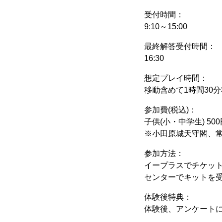
受付時間：
9:10～15:00
最終解答受付時間：
16:30
想定プレイ時間：
移動含めて1時間30
参加費(税込)：
子供(小・中学生) 500
※小田原城天守閣、常
参加方法：
イープラスでチケッ
センターでキットを
体験後特典：
体験後、アンケートに