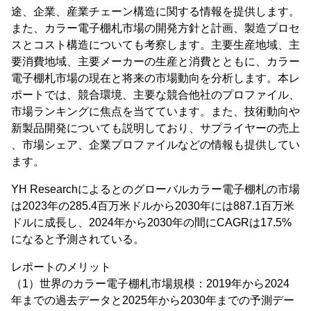
途、企業、産業チェーン構造に関する情報を提供します。
また、カラー電子棚札市場の開発方針と計画、製造プロセ
スとコスト構造についても考察します。主要生産地域、主
要消費地域、主要メーカーの生産と消費とともに、カラー
電子棚札市場の現在と将来の市場動向を分析します。本レ
ポートでは、競合環境、主要な競合他社のプロファイル、
市場ランキングに焦点を当てています。また、技術動向や
新製品開発についても説明しており、サプライヤーの売上
、市場シェア、企業プロファイルなどの情報も提供してい
ます。
YH Researchによるとのグローバルカラー電子棚札の市場
は2023年の285.4百万米ドルから2030年には887.1百万米
ドルに成長し、2024年から2030年の間にCAGRは17.5%
になると予測されている。
レポートのメリット
（1）世界のカラー電子棚札市場規模：2019年から2024
年までの過去データと2025年から2030年までの予測デー