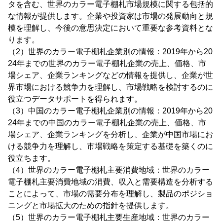
タを含む、世界のカラー電子棚札市場規模に関する包括的
な情報が提供します。企業や投資家は市場の発展動向と規
模を理解し、今後の意思決定において重要な参考資料とな
ります。
（2）世界のカラー電子棚札企業別の情報：2019年から20
24年までの世界のカラー電子棚札企業の売上、価格、市
場シェア、企業ランキングなどの情報を提供し、企業が世
界市場における競争力を理解し、市場戦略を検討するのに
役立つデータサポートを得られます。
（3）中国のカラー電子棚札企業別の情報：2019年から20
24年までの中国のカラー電子棚札企業の売上、価格、市
場シェア、企業ランキングを分析し、企業が中国市場にお
ける競争力を理解し、市場戦略を策定する基礎を築くのに
役立ちます。
（4）世界のカラー電子棚札主要消費地域：世界のカラー
電子棚札主要消費地域の消費、収入と需要構造を分析する
ことによって、市場の需要分布を理解し、製品のポジショ
ニングと市場拡大のための指針を提供します。
（5）世界のカラー電子棚札主要生産地域：世界のカラー