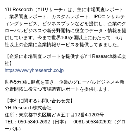
YH Research（YHリサーチ）は、主に市場調査レポート
、業界調査レポート、カスタムレポート、IPOコンサルテ
ィングサービス、ビジネスプランなどを提供し、企業のグ
ローバルビジネスや新分野開拓に役立つデータ・情報を提
供しています。今まで世界100か国以上にわたって、6万
社以上の企業に産業情報サービスを提供してきました。
【企業に市場調査レポートを提供するYH Research株式会
社】
https://www.yhresearch.co.jp
世界5カ国に拠点を置き、企業のグローバルビジネスや新
分野開拓に役立つ市場調査レポートを提供します。
【本件に関するお問い合わせ先】
YH Research株式会社
住所：東京都中央区勝どき五丁目12番4-1203号
TEL：050-5840-2692（日本）；0081-5058402692（グロ
ーバル）