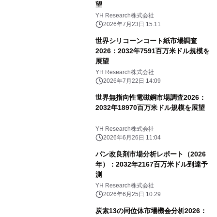
望
YH Research株式会社
2026年7月23日 15:11
世界シリコーンコート紙市場調査
2026：2032年7591百万米ドル規模を
展望
YH Research株式会社
2026年7月22日 14:09
世界無指向性電磁鋼市場調査2026：
2032年18970百万米ドル規模を展望
YH Research株式会社
2026年6月26日 11:04
パン改良剤市場分析レポート（2026
年）：2032年2167百万米ドル到達予
測
YH Research株式会社
2026年6月25日 10:29
炭素13の同位体市場機会分析2026：