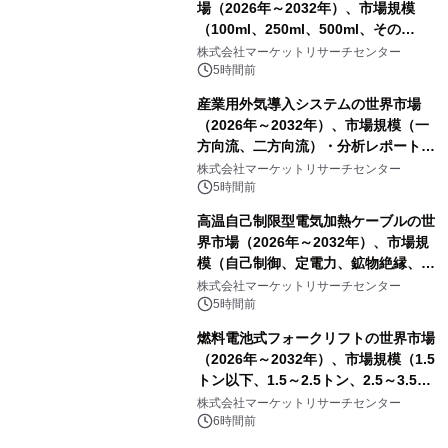
場（2026年～2032年）、市場規模
（100ml、250ml、500ml、その
他）・分析レポートを発表
株式会社マーケットリサーチセンター
5時間前
産業用外気導入システムの世界市場
（2026年～2032年）、市場規模（一
方向流、二方向流）・分析レポートを
発表
株式会社マーケットリサーチセンター
5時間前
高温自己制限型電気加熱ケーブルの世
界市場（2026年～2032年）、市場規
模（自己制御、定電力、鉱物絶縁、表
皮効果）・分析レポートを発表
株式会社マーケットリサーチセンター
5時間前
燃料電池式フォークリフトの世界市場
（2026年～2032年）、市場規模（1.5
トン以下、1.5～2.5トン、2.5～3.5ト
ン、3.5～5.0トン、その他）・分析レ
株式会社マーケットリサーチセンター
ポートを発表
6時間前