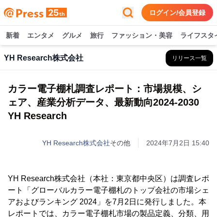
ログイン/会員登録
新着
エンタメ
グルメ
旅行
ファッション・美容
ライフスタ
YH Research株式会社
リリース一覧
カラー電子棚札調査レポート：市場規模、シ
ェア、産業分析データ、最新動向2024-2030
YH Research
YH Research株式会社
その他
2024年7月2日 15:40
YH Research株式会社（本社：東京都中央区）は調査レポ
ート「グローバルカラー電子棚札のトップ会社の市場シェ
アおよびランキング 2024」を7月2日に発行しました。本
レポートでは、カラー電子棚札市場の製品定義、分類、用