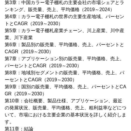
第3章：中国カラー電子棚札の主要会社の市場シェアとラ
ンキング、販売量、売上、平均価格（2019～2024）
第4章：カラー電子棚札の世界の主要生産地域、パーセン
トとCAGR（2019～2030）
第5章：カラー電子棚札産業チェーン、川上産業、川中産
業、川下産業
第6章：製品別の販売量、平均価格、売上、パーセントと
CAGR（2019～2030）
第7章：アプリケーション別の販売量、平均価格、売上、
パーセントとCAGR（2019～2030）
第8章：地域別セグメントの販売量、平均価格、売上、パ
ーセントとCAGR（2019～2030）
第9章：国別の販売量、平均価格、売上、パーセントとCA
GR（2019～2030）
第10章：会社概要、製品仕様、アプリケーション、最近
の発展状況、販売量、平均価格、売上、粗利益率などにつ
いて、市場における主要企業の基本状況を詳しく紹介しま
す。
第11章：結論