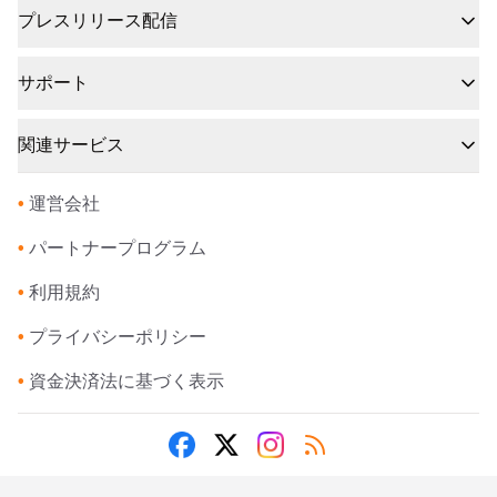
プレスリリース配信
サポート
関連サービス
•
運営会社
•
パートナープログラム
•
利用規約
•
プライバシーポリシー
•
資金決済法に基づく表示