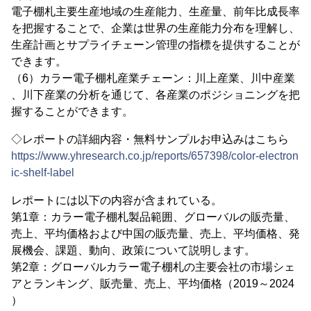
電子棚札主要生産地域の生産能力、生産量、前年比成長率
を把握することで、企業は世界の生産能力分布を理解し、
生産計画とサプライチェーン管理の指標を提供することが
できます。
（6）カラー電子棚札産業チェーン：川上産業、川中産業
、川下産業の分析を通じて、各産業のポジショニングを把
握することができます。
◇レポートの詳細内容・無料サンプルお申込みはこちら
https://www.yhresearch.co.jp/reports/657398/color-electron
ic-shelf-label
レポートには以下の内容が含まれている。
第1章：カラー電子棚札製品範囲、グローバルの販売量、
売上、平均価格および中国の販売量、売上、平均価格、発
展機会、課題、動向、政策について説明します。
第2章：グローバルカラー電子棚札の主要会社の市場シェ
アとランキング、販売量、売上、平均価格（2019～2024
）