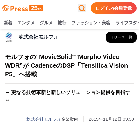
ログイン/会員登録
新着
エンタメ
グルメ
旅行
ファッション・美容
ライフスタ
株式会社モルフォ
リリース一覧
モルフォの“MovieSolid”“Morpho Video
WDR”が CadenceのDSP「Tensilica Vision
P5」へ搭載
～ 更なる技術革新と新しいソリューション提供を目指す
～
株式会社モルフォ
企業動向
2015年11月12日 09:30