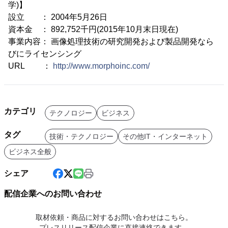
学)】
設立 ： 2004年5月26日
資本金 ： 892,752千円(2015年10月末日現在)
事業内容： 画像処理技術の研究開発および製品開発なら
びにライセンシング
URL ：
http://www.morphoinc.com/
カテゴリ
テクノロジー
ビジネス
タグ
技術・テクノロジー
その他IT・インターネット
ビジネス全般
シェア
配信企業へのお問い合わせ
取材依頼・商品に対するお問い合わせはこちら。
プレスリリース配信企業に直接連絡できます。