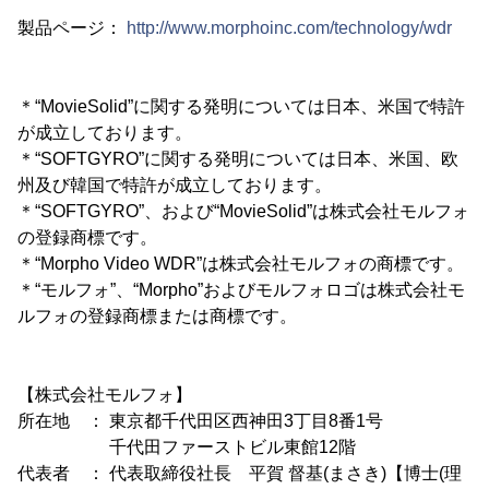
製品ページ：
http://www.morphoinc.com/technology/wdr
＊“MovieSolid”に関する発明については日本、米国で特許
が成立しております。
＊“SOFTGYRO”に関する発明については日本、米国、欧
州及び韓国で特許が成立しております。
＊“SOFTGYRO”、および“MovieSolid”は株式会社モルフォ
の登録商標です。
＊“Morpho Video WDR”は株式会社モルフォの商標です。
＊“モルフォ”、“Morpho”およびモルフォロゴは株式会社モ
ルフォの登録商標または商標です。
【株式会社モルフォ】
所在地 ： 東京都千代田区西神田3丁目8番1号
千代田ファーストビル東館12階
代表者 ： 代表取締役社長 平賀 督基(まさき)【博士(理