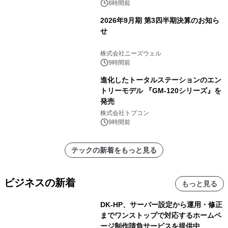
8時間前
2026年9月期 第3四半期決算のお知ら
せ
株式会社ニーズウェル
9時間前
進化したトータルステーションのエン
トリーモデル 『GM-120シリーズ』を
発売
株式会社トプコン
9時間前
テックの新着をもっと見る
ビジネスの新着
もっと見る
DK-HP、サーバー設定から運用・修正
までワンストップで対応するホームペ
ージ制作請負サービスを提供中