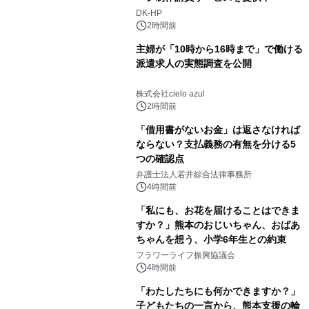
DK-HP
2時間前
主婦が「10時から16時まで」で働ける
派遣求人の実態調査を公開
株式会社cielo azul
2時間前
「借用書がないお金」は返さなければ
ならない？支払義務の有無を分ける5
つの確認点
弁護士法人若井綜合法律事務所
4時間前
「私にも、お花を届けることはできま
すか？」熊本のおじいちゃん、おばあ
ちゃんを想う、小学6年生との約束
フラワーライフ振興協議会
4時間前
「わたしたちにも何かできますか？」
子どもたちの一言から、熊本支援の輪