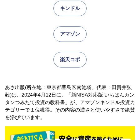
キンドル
アマゾン
楽天コボ
あさ出版(所在地：東京都豊島区南池袋、代表：田賀井弘
毅)は、2024年4月12日に、「新NISA対応版 いちばんカン
タンつみたて投資の教科書」が、アマゾンキンドル投資カ
テゴリーで１位獲得。その内容の濃さと使いやすさで絶賛
を浴びています。