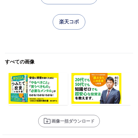
楽天コボ
すべての画像
画像一括ダウンロード