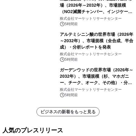
場（2026年～2032年）、市場規模
（NO2滅菌チャンバー、インジケータ
ーおよびモニタリングシステム、その
株式会社マーケットリサーチセンター
他）・分析レポートを発表
5時間前
アルテミシニン酸の世界市場（2026年
～2032年）、市場規模（全合成、半合
成）・分析レポートを発表
株式会社マーケットリサーチセンター
5時間前
ガーデンウッドの世界市場（2026年～
2032年）、市場規模（杉、マホガニ
ー、チーク、オーク、その他）・分析
レポートを発表
株式会社マーケットリサーチセンター
5時間前
ビジネスの新着をもっと見る
人気のプレスリリース