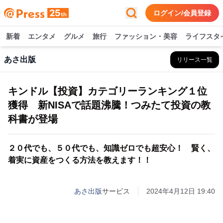
ログイン/会員登録
新着
エンタメ
グルメ
旅行
ファッション・美容
ライフスタ
あさ出版
リリース一覧
キンドル【投資】カテゴリーランキング１位
獲得 新NISAで話題沸騰！つみたて投資の教
科書が登場
２０代でも、５０代でも、知識ゼロでも超安心！ 賢く、
着実に資産をつくる方法を教えます！！
あさ出版
サービス
2024年4月12日 19:40