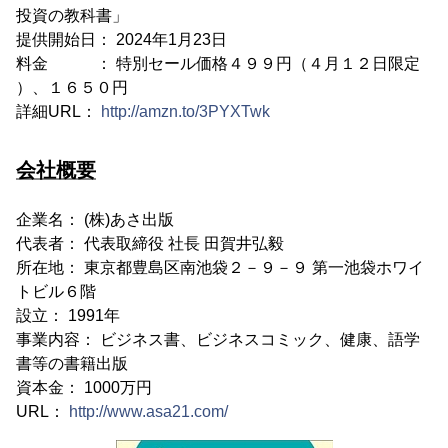
投資の教科書」
提供開始日： 2024年1月23日
料金 ： 特別セール価格４９９円（４月１２日限定
）、１６５０円
詳細URL：
http://amzn.to/3PYXTwk
会社概要
企業名： (株)あさ出版
代表者： 代表取締役 社長 田賀井弘毅
所在地： 東京都豊島区南池袋２－９－９ 第一池袋ホワイ
トビル６階
設立： 1991年
事業内容： ビジネス書、ビジネスコミック、健康、語学
書等の書籍出版
資本金： 1000万円
URL：
http://www.asa21.com/