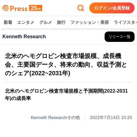
ログイン/会員登録
新着
エンタメ
グルメ
旅行
ファッション・美容
ライフスタ
Kenneth Research
リリース一覧
北米のヘモグロビン検査市場規模、成長機
会、主要国データ、将来の動向、収益予測と
のシェア(2022~2031年)
北米のヘモグロビン検査市場規模と予測期間(2022-2031
年)の成長率
Kenneth Research
その他
2022年7月14日 10:20