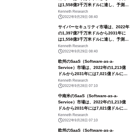
は1,558億3千万米ドルに達し、予測期
間中のCAGRは13.4％となる
Kenneth Research
2022年9月29日 08:40
サイバーセキュリティ市場は、2022年
の1,397億7千万米ドルから2031年に
は1,558億3千万米ドルに達し、予測期
間中のCAGRは13.4％となる
Kenneth Research
2022年9月29日 08:40
欧州のSaaS（Software-as-a-
Service）市場は、2022年の1,213億
ドルから2031年には7,021億ドルに達
し、予測期間中のCAGRは18.82%に達
Kenneth Research
すると予想。
2022年9月28日 07:10
中南米のSaaS（Software-as-a-
Service）市場は、2022年の1,213億
ドルから2031年には7,021億ドルに達
し、予測期間中のCAGRは18.82%に達
Kenneth Research
すると予測。
2022年9月28日 07:10
欧州のSaaS（Software-as-a-