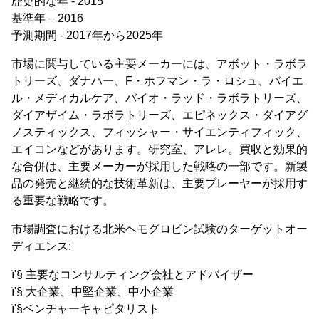
歴史的な年 - 2015
基準年 – 2016
予測期間 - 2017年から2025年
市場に関与している主要メーカーには、アボット・ラボラ
トリーズ、ダナハー、F・ホフマン・ラ・ロシュ、バイエ
ル・メディカルケア、バイオ・ラッド・ラボラトリーズ、
ダイアザイム・ラボラトリーズ、エピネックス・ダイアグ
ノスティックス、フィッシャー・サイエンティフィック、
エイコンなどがあります。研究室、アレレ。買収と効果的
な合併は、主要メーカーが採用した戦略の一部です。新製
品の発売と継続的な技術革新は、主要プレーヤーが採用す
る重要な戦略です。
市場調査における北米ヘモグロビン試験のターゲットオー
ディエンス:
ï'§ 主要なコンサルティング会社とアドバイザー
ï'§ 大企業、中堅企業、中小企業
ï'§ベンチャーキャピタリスト