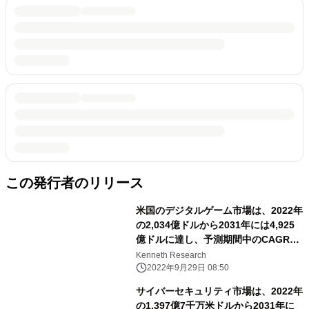
この発行者のリリース
米国のデジタルゲーム市場は、2022年
の2,034億ドルから2031年には4,925
億ドルに達し、予測期間中のCAGRは
3.4%で推移
Kenneth Research
2022年9月29日 08:50
サイバーセキュリティ市場は、2022年
の1,397億7千万米ドルから2031年に