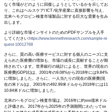
なく市場がどのように回復しようとしているかを示してお
り、これはヘルスケア/ ICT /化学産業に直接影響を与え、
北米ヘモグロビン検査市場製品に対する巨大な需要を生み
出します。
より詳細な市場インサイトのためのPDFサンプルを入手
してください:
https://www.kennethresearch.com/sample-re
quest-10012768
さらに、質の高い医療サービスに対する個人のニーズに支
えられた医療費の増加も、市場の成長に貢献することが期
待されています。世界銀行の統計によると、世界の現在の
医療費(GDP比)は、2001年の9.08%から2018年には9.84%
に増加しました。さらに、一人当たりの現在の医療費(現
在の米ドル)は、2001年の492.99米ドルから2018年には11
10.84米ドルに増加しました。
北米のヘモグロビン検査市場は、2016年に約xxx億米ドル
と評価され、2017年から2025年の予測期間にわたってxx