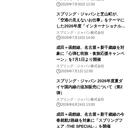
2026年7月30日 12:00
スプリング・ジャパンと芝山町が、
「空港の見えないお仕事」をテーマに
した2026年度「インターナショナルジ
ュニアカレッジ」を7月20日より開催
スプリング・ジャパン株式会社
2026年7月10日 14:00
成田＝函館線、名古屋＝新千歳線を対
象に「心弾む街旅・食旅応援キャンペ
ーン」を7月1日より開催
スプリング・ジャパン株式会社
2026年7月1日 12:00
スプリング・ジャパン 2026年度夏ダ
イヤ国内線の追加販売について（第2
弾）
スプリング・ジャパン株式会社
2026年6月24日 13:00
成田＝函館線、名古屋＝新千歳線の今
春就航2路線を対象に「スプリングフ
ェア -THE SPECIAL-」を開催