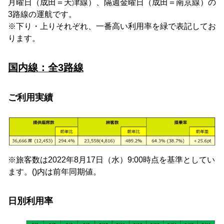
月曜日（成田＝天津線）、隔週金曜日（成田＝南京線）の
3路線の運航です。
※下り・上りそれぞれ、一番高い利用率を緑で表記してお
ります。
国内線：全3路線
ご利用実績
※旅客数は2022年8月17日（水）9:00時点を基準としてい
ます。()内は前年同期値。
日別利用率