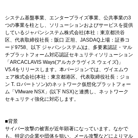
システム基盤事業、エンタープライズ事業、公共事業の3
つの事業を柱とし、ソリューションおよびサービスを提供
しているジャパンシステム株式会社(本社：東京都渋谷
区、代表取締役社長：阪口 正坦、JASDAQ上場：証券コ
ード9758、以下 ジャパンシステム)は、多要素認証・マル
チプラットフォーム対応認証セキュリティソリューション
「ARCACLAVIS Ways(アルカクラヴィス ウェイズ)」
V5.4をリリースします。本バージョンでは、ヴイエムウ
ェア株式会社(本社：東京都港区、代表取締役社長：ジョ
ン T. ロバートソン)のネットワーク仮想化プラットフォー
ム「VMware NSX」(以下 NSX)と連携し、ネットワーク
セキュリティ強化に対応します。
■背景
サイバー攻撃の被害が近年顕著になっています。なかで
も、特定の企業や団体を狙い、メール攻撃などによりマル