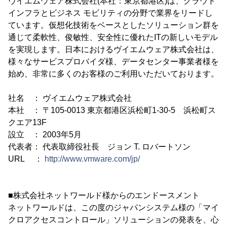
ヴイエムウェア株式会社(本社：東京都港区)は、クラウド
インフラとビジネス モビリティの分野で業界をリードし
ています。仮想化技術をベースとしたソリューション群を
通じて柔軟性、俊敏性、安全性に優れたITの新しいモデル
を実現します。日本におけるヴイエムウェア株式会社は、
様々なサービスプロバイダ様、データセンター事業者様を
始め、非常に多くのお客様のご利用いただいております。
社名 ： ヴイエムウェア株式会社
本社 ： 〒105-0013 東京都港区浜松町1-30-5 浜松町ス
クエア13F
設立 ： 2003年5月
代表者： 代表取締役社長 ジョン T. ロバートソン
URL ：
http://www.vmware.com/jp/
■株式会社ネットワールド様からのエンドースメント
ネットワールドは、この度のジャパンシステム様の「マイ
クロアクセスコントロール」ソリューションの発表を、心