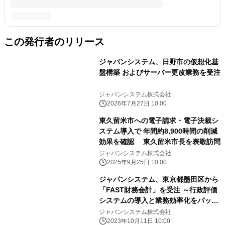
この発行者のリリース
ジャパンシステム、日野市の仮想化基
盤構築 およびサーバー更改業務を受注
ジャパンシステム株式会社
2026年7月27日 10:00
東久留米市への電子請求・電子決裁シ
ステム導入で 年間約8,900時間の削減
効果を確認 東久留米市長を表敬訪問
ジャパンシステム株式会社
2025年9月25日 10:00
ジャパンシステム、東京都墨田区から
「FAST財務会計」を受注 ～行政評価
システムの導入と業務効率化をパッケ
ージで実現～
ジャパンシステム株式会社
2023年10月11日 10:00