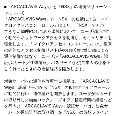
■「ARCACLAVIS Ways」と「NSX」の連携ソリューショ
ンについて
「ARCACLAVIS Ways」と「NSX」の連携による「マイ
クロアクセスコントロール」により、「NSX」でカバー
できない物理PCも含めた環境において、ユーザ認証に伴
う動的なネットワークアクセスを制御し、セキュリティを
強化します。「マイクロアクセスコントロール」は、従来
の静的なアクセス制御リスト(Access Control List)による
通信制御ではなく、ユーザが「ARCACLAVIS Ways」認
証(ICカード／生体情報／パスワードなど)で本人認証を正
しく行ったときのみ通信経路を開放します。
対象サーバへの通信を許可する指示は、「ARCACLAVIS
Ways」認証サーバから「NSX」の仮想ファイアウォール
に動的に行い、通信経路を開放します。ユーザがICカード
の取り外し／画面ロック／ログオフ／指定時間の経過など
を行うと「ARCACLAVIS Ways」認証サーバは、対象サ
ーバへの通信許可の取り消しを「NSX」の仮想ファイア