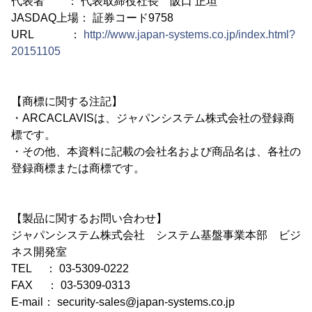
代表者 ： 代表取締役社長 阪口 正坦
JASDAQ上場： 証券コード9758
URL ：
http://www.japan-systems.co.jp/index.html?
20151105
【商標に関する注記】
・ARCACLAVISは、ジャパンシステム株式会社の登録商
標です。
・その他、本資料に記載の会社名および商品名は、各社の
登録商標または商標です。
【製品に関するお問い合わせ】
ジャパンシステム株式会社 システム基盤事業本部 ビジ
ネス開発室
TEL ： 03-5309-0222
FAX ： 03-5309-0313
E-mail： security-sales@japan-systems.co.jp