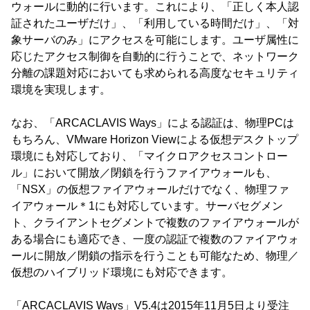
ウォールに動的に行います。これにより、「正しく本人認
証されたユーザだけ」、「利用している時間だけ」、「対
象サーバのみ」にアクセスを可能にします。ユーザ属性に
応じたアクセス制御を自動的に行うことで、ネットワーク
分離の課題対応においても求められる高度なセキュリティ
環境を実現します。
なお、「ARCACLAVIS Ways」による認証は、物理PCは
もちろん、VMware Horizon Viewによる仮想デスクトップ
環境にも対応しており、「マイクロアクセスコントロー
ル」において開放／閉鎖を行うファイアウォールも、
「NSX」の仮想ファイアウォールだけでなく、物理ファ
イアウォール＊1にも対応しています。サーバセグメン
ト、クライアントセグメントで複数のファイアウォールが
ある場合にも適応でき、一度の認証で複数のファイアウォ
ールに開放／閉鎖の指示を行うことも可能なため、物理／
仮想のハイブリッド環境にも対応できます。
「ARCACLAVIS Ways」V5.4は2015年11月5日より受注