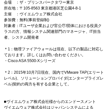
会場 ：ザ・プリンスパークタワー東京
所在地：〒105-8563 東京都港区芝公園4-8-1
主催 ：ヴイエムウェア株式会社
参加費：無料(事前登録制)
対象者：ITユーザ企業および官公庁/団体における役員ク
ラスの方、情報システム関連部門のマネージャ、IT担当
者、システム開発者
＊1：物理ファイアウォールは現在、以下の製品に対応し
ております。詳しくはお問い合わせください。
・Cisco ASA 5500-Xシリーズ
＊2：2015年10月7日現在、国内でVMware TAP(エリート
レベル)、ソリューションプロバイダ(エンタープライズレ
ベル)契約の両方を有する企業として。
■ヴイエムウェア株式会社様からのエンドースメント
ヴイエムウェア株式会社はジャパンシステムによる