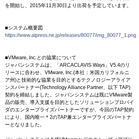
を開始し、2015年11月30日より出荷を予定しています。
■システム概要図
https://www.atpress.ne.jp/releases/80077/img_80077_1.png
■VMware, Inc.との協業について
ジャパンシステムは、「ARCACLAVIS Ways」V5.4のリ
リースに合わせ、VMware, Inc.(本社：米国カリフォルニ
ア州)と技術的な協業を目的とするテクノロジーアライア
ンスパートナー(Technology Alliance Partner、以下 TAP)
契約を締結しました。ジャパンシステムは既にVMware製
品の販売、導入支援を目的としたソリューションプロバイ
ダのエンタープライズパートナーですが、今回のTAP契約
により、国内唯一＊2のTAP兼エンタープライズパートナ
ーとなりました。