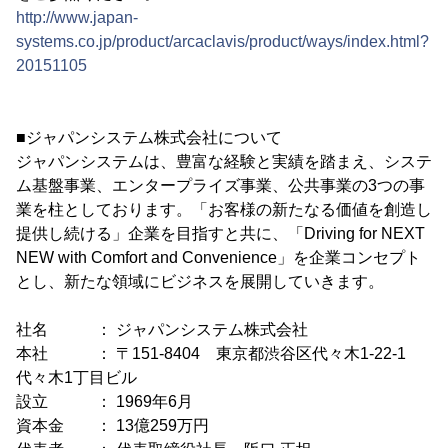
http://www.japan-
systems.co.jp/product/arcaclavis/product/ways/index.html?
20151105
■ジャパンシステム株式会社について
ジャパンシステムは、豊富な経験と実績を踏まえ、システ
ム基盤事業、エンタープライズ事業、公共事業の3つの事
業を柱としております。「お客様の新たなる価値を創造し
提供し続ける」企業を目指すと共に、「Driving for NEXT
NEW with Comfort and Convenience」を企業コンセプト
とし、新たな領域にビジネスを展開していきます。
社名 ： ジャパンシステム株式会社
本社 ： 〒151-8404 東京都渋谷区代々木1-22-1
代々木1丁目ビル
設立 ： 1969年6月
資本金 ： 13億259万円