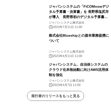
ジャパンシステムの「FiCOMnowデジ
タル予算書・決算書」を 長野県塩尻市
が導入 長野県初のデジタル予算書の
運用を開始
ジャパンシステム株式会社
2023年7月11日 11:00
株式会社Blueshipとの資本業務提携に
ついて
ジャパンシステム株式会社
2023年4月11日 11:00
ジャパンシステム、自治体システムの
クラウド化本格始動に向けAWS活用体
制を強化
ジャパンシステム株式会社
2023年4月7日 11:00
発行者のリリースをもっと見る