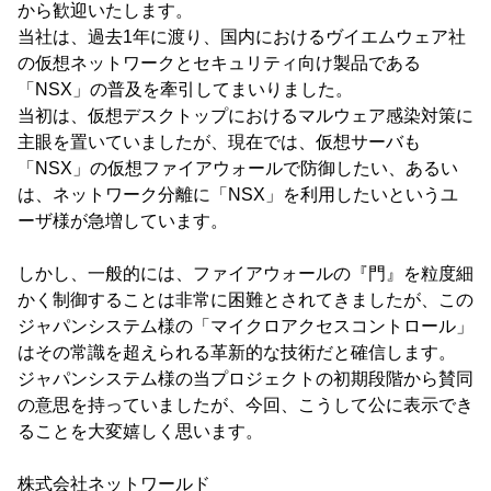
から歓迎いたします。
当社は、過去1年に渡り、国内におけるヴイエムウェア社
の仮想ネットワークとセキュリティ向け製品である
「NSX」の普及を牽引してまいりました。
当初は、仮想デスクトップにおけるマルウェア感染対策に
主眼を置いていましたが、現在では、仮想サーバも
「NSX」の仮想ファイアウォールで防御したい、あるい
は、ネットワーク分離に「NSX」を利用したいというユ
ーザ様が急増しています。
しかし、一般的には、ファイアウォールの『門』を粒度細
かく制御することは非常に困難とされてきましたが、この
ジャパンシステム様の「マイクロアクセスコントロール」
はその常識を超えられる革新的な技術だと確信します。
ジャパンシステム様の当プロジェクトの初期段階から賛同
の意思を持っていましたが、今回、こうして公に表示でき
ることを大変嬉しく思います。
株式会社ネットワールド