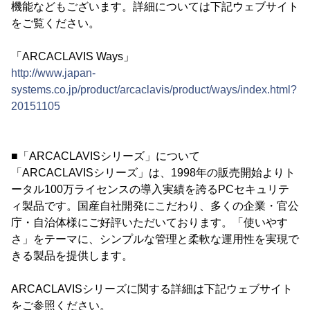
機能などもございます。詳細については下記ウェブサイト
をご覧ください。
「ARCACLAVIS Ways」
http://www.japan-
systems.co.jp/product/arcaclavis/product/ways/index.html?
20151105
■「ARCACLAVISシリーズ」について
「ARCACLAVISシリーズ」は、1998年の販売開始よりト
ータル100万ライセンスの導入実績を誇るPCセキュリテ
ィ製品です。国産自社開発にこだわり、多くの企業・官公
庁・自治体様にご好評いただいております。「使いやす
さ」をテーマに、シンプルな管理と柔軟な運用性を実現で
きる製品を提供します。
ARCACLAVISシリーズに関する詳細は下記ウェブサイト
をご参照ください。