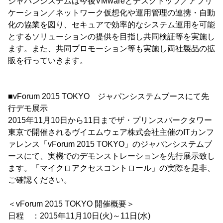
ジャパンシステムは今後VMwareとデスクトップ／アプリ
ケーション／ネットワーク仮想化や運用管理の連携・自動
化の協業を図り、セキュアで効率的なシステム運用を可能
とするソリューションの提供を目指し共同検証等を実施し
ます。また、共同プロモーション等も実施し両社製品の拡
販を行っていきます。
■vForum 2015 TOKYO ジャパンシステムブースにて先
行デモ展示
2015年11月10日から11日までザ・プリンスパークタワー
東京で開催されるヴイエムウェア株式会社主催のITカンフ
ァレンス「vForum 2015 TOKYO」のジャパンシステムブ
ースにて、実機でのデモンストレーションを先行展示致し
ます。「マイクロアクセスコントロール」の実際を是非、
ご確認ください。
＜vForum 2015 TOKYO 開催概要＞
日程 ：2015年11月10日(火)～11日(水)