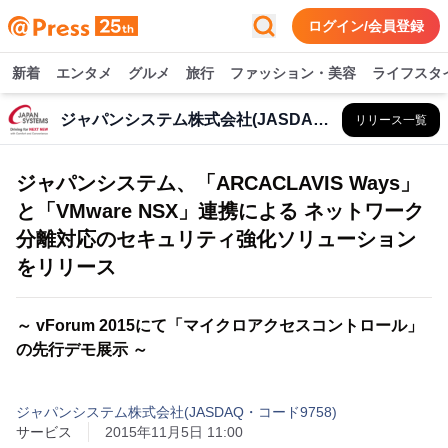
ログイン/会員登録
新着
エンタメ
グルメ
旅行
ファッション・美容
ライフスタ
ジャパンシステム株式会社(JASDAQ・コード9758)
リリース一覧
ジャパンシステム、「ARCACLAVIS Ways」
と「VMware NSX」連携による ネットワーク
分離対応のセキュリティ強化ソリューション
をリリース
～ vForum 2015にて「マイクロアクセスコントロール」
の先行デモ展示 ～
ジャパンシステム株式会社(JASDAQ・コード9758)
サービス
2015年11月5日 11:00