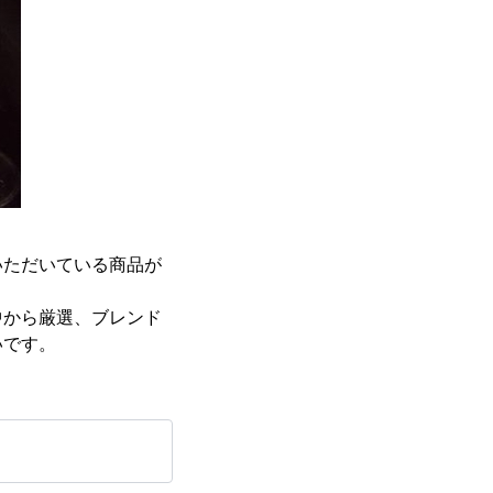
いただいている商品が
中から厳選、ブレンド
たいです。