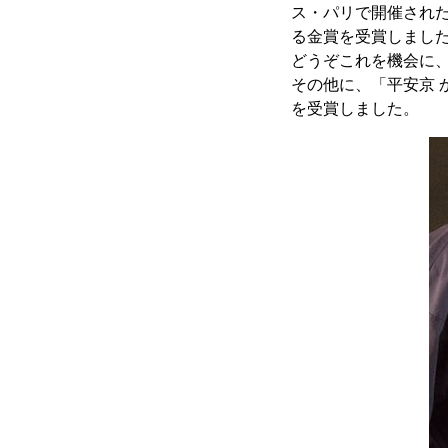
ス・パリで開催され
る金賞を受賞しまし
どうぞこれを機会に
その他に、「平安京 
を受賞しました。