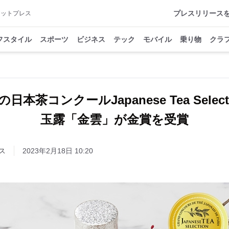
プレスリリース
アットプレス
フスタイル
スポーツ
ビジネス
テック
モバイル
乗り物
クラ
茶コンクールJapanese Tea Selecti
玉露「金雲」が金賞を受賞
ス
2023年2月18日 10:20