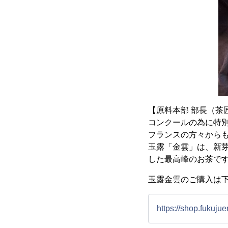
【原料本部 部長（茶
コンクールの為に特
フランスの方々から
玉露「金雲」は、新
した最高峰のお茶で
玉露金雲のご購入は
https://shop.fukuju