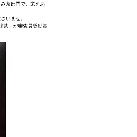
もみ茶部門で、栄えあ
ださいませ。
緑茶」が審査員奨励賞