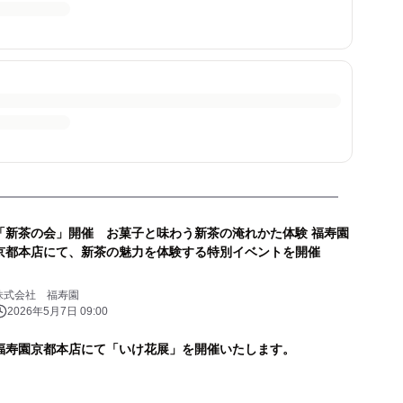
「新茶の会」開催 お菓子と味わう新茶の淹れかた体験 福寿園
京都本店にて、新茶の魅力を体験する特別イベントを開催
株式会社 福寿園
2026年5月7日 09:00
福寿園京都本店にて「いけ花展」を開催いたします。