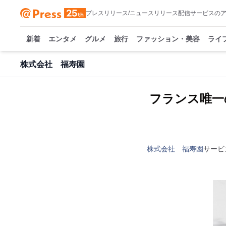
プレスリリース/ニュースリリース配信サービスの
新着
エンタメ
グルメ
旅行
ファッション・美容
ライ
株式会社 福寿園
フランス唯一の日本
株式会社 福寿園
サービ