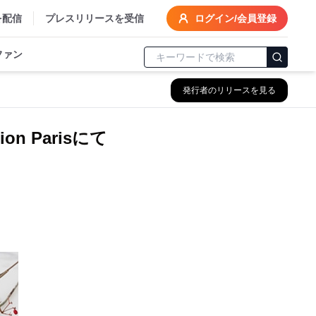
を配信
プレスリリースを受信
ログイン/会員登録
ファン
発行者のリリースを見る
on Parisにて