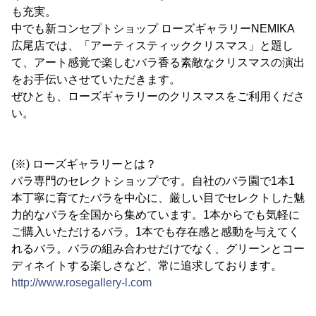
も充実。
中でも新コンセプトショップ ローズギャラリーNEMIKA
広尾店では、「アーティスティッククリスマス」と題し
て、アート感覚で楽しむバラ香る素敵なクリスマスの演出
をお手伝いさせていただきます。
ぜひとも、ローズギャラリーのクリスマスをご利用くださ
い。
(※) ローズギャラリーとは？
バラ専門のセレクトショップです。自社のバラ園で1本1
本丁寧に育てたバラを中心に、厳しい目でセレクトした魅
力的なバラを全国から集めています。1本からでも気軽に
ご購入いただけるバラ。1本でも存在感と感動を与えてく
れるバラ。バラの組み合わせだけでなく、グリーンとコー
ディネイトする楽しさなど、常に追求しております。
http://www.rosegallery-l.com