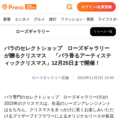
ログイン/会員登録
新着
エンタメ
グルメ
旅行
ファッション・美容
ライフスタ
ローズギャラリー
リリース一覧
バラのセレクトショップ ローズギャラリー
が贈るクリスマス 「バラ香るアーティステ
ィッククリスマス」12月25日まで開催！
ローズギャラリー
店舗
2015年11月2日 15:00
バラ専門のセレクトショップ ローズギャラリー(※)の
2015年のクリスマスは、生花のシーズンアレンジメント
はもちろん、クリスマスをきっかけに長くお楽しみいただ
けるプリザーブドフラワーによるオリジナルリースや装花