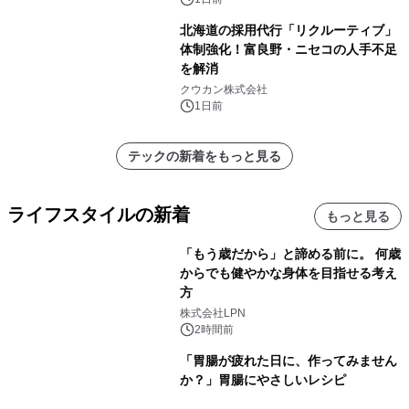
速
北海道の採用代行「リクルーティブ」
体制強化！富良野・ニセコの人手不足
を解消
クウカン株式会社
1日前
テックの新着をもっと見る
ライフスタイルの新着
もっと見る
「もう歳だから」と諦める前に。 何歳
からでも健やかな身体を目指せる考え
方
株式会社LPN
2時間前
「胃腸が疲れた日に、作ってみません
か？」胃腸にやさしいレシピ