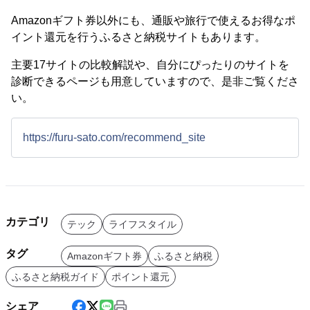
Amazonギフト券以外にも、通販や旅行で使えるお得なポ
イント還元を行うふるさと納税サイトもあります。
主要17サイトの比較解説や、自分にぴったりのサイトを
診断できるページも用意していますので、是非ご覧くださ
い。
https://furu-sato.com/recommend_site
カテゴリ
テック
ライフスタイル
タグ
Amazonギフト券
ふるさと納税
ふるさと納税ガイド
ポイント還元
シェア